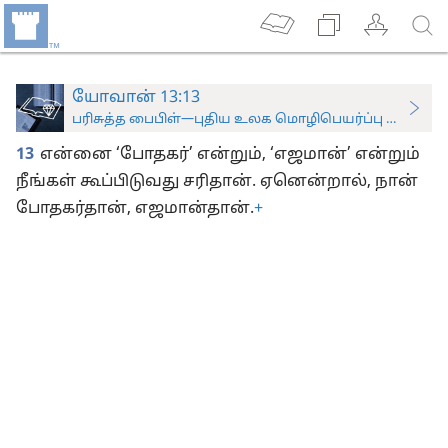
யோவான் 13:13
பரிசுத்த பைபிள்—புதிய உலக மொழிபெயர்ப்பு (ஆராய்ச்சிப
13
என்னை ‘போதகர்’ என்றும், ‘எஜமான்’ என்றும்
நீங்கள் கூப்பிடுவது சரிதான். ஏனென்றால், நான்
போதகர்தான், எஜமான்தான்.
+