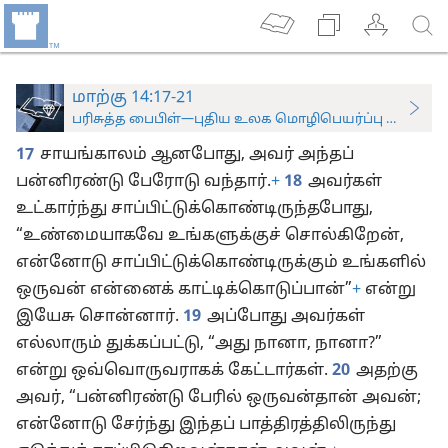
மாற்கு 14:17-21
பரிசுத்த பைபிள்—புதிய உலக மொழிபெயர்ப்பு (ஆராய்ச்சிப
17
சாயங்காலம் ஆனபோது, அவர் அந்தப்
பன்னிரண்டு பேரோடு வந்தார்.
+
18
அவர்கள்
உட்கார்ந்து சாப்பிட்டுக்கொண்டிருந்தபோது,
“உண்மையாகவே உங்களுக்குச் சொல்கிறேன்,
என்னோடு சாப்பிட்டுக்கொண்டிருக்கும் உங்களில்
ஒருவன் என்னைக் காட்டிக்கொடுப்பான்”
+
என்று
இயேசு சொன்னார்.
19
அப்போது அவர்கள்
எல்லாரும் துக்கப்பட்டு, “அது நானா, நானா?”
என்று ஒவ்வொருவராகக் கேட்டார்கள்.
20
அதற்கு
அவர், “பன்னிரண்டு பேரில் ஒருவன்தான் அவன்;
என்னோடு சேர்ந்து இந்தப் பாத்திரத்திலிருந்து