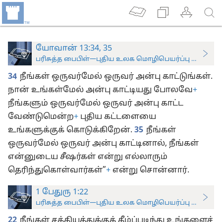
யோவான் 13:34, 35
பரிசுத்த பைபிள்—புதிய உலக மொழிபெயர்ப்பு (ஆராய்ச்சிப
34
நீங்கள் ஒருவர்மேல் ஒருவர் அன்பு காட்டுங்கள்.
நான் உங்கள்மேல் அன்பு காட்டியது போலவே
+
நீங்களும் ஒருவர்மேல் ஒருவர் அன்பு காட்ட
வேண்டுமென்ற
+
புதிய கட்டளையை
உங்களுக்குக் கொடுக்கிறேன்.
35
நீங்கள்
ஒருவர்மேல் ஒருவர் அன்பு காட்டினால், நீங்கள்
என்னுடைய சீஷர்கள் என்று எல்லாரும்
தெரிந்துகொள்வார்கள்”
+
என்று சொன்னார்.
1 பேதுரு 1:22
பரிசுத்த பைபிள்—புதிய உலக மொழிபெயர்ப்பு (ஆராய்ச்சிப
22
நீங்கள் சத்தியத்துக்குக் கீழ்ப்படிந்து உங்களைச்