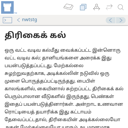
nwtstg
திரிகைக் கல்
ஒரு வட்ட வடிவ கல்மீது வைக்கப்பட்ட இன்னொரு
வட்ட வடிவ கல்; தானியங்களை அரைக்க இது
பயன்படுத்தப்பட்டது. மேற்கல்லை
சுழற்றுவதற்காக, அடிக்கல்லின் நடுவில் ஒரு
அறிவிக்கிறது-2004
முளை பொருத்தப்பட்டிருந்தது. பைபிள்
ும்
காலங்களில், கையினால் சுற்றப்பட்ட திரிகைக் கல்
(ஆராய்ச்சிப் பதிப்பு)
பெரும்பாலான வீடுகளில் இருந்தது, பெண்கள்
இதைப் பயன்படுத்தினார்கள். அன்றாட உணவான
அறிவிக்கிறது-2015
ரொட்டியைத் தயாரிக்க இது கட்டாயம்
தேவைப்பட்டதால், திரிகையின் அடிக்கல்லையோ
(ஆராய்ச்சிப் பதிப்பு)
அதன் மேற்கல்லையோ யாரும் அடமானமாக