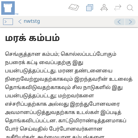
nwtstg
மரக் கம்பம்
செங்குத்தான கம்பம்; கொல்லப்படப்போகும்
நபரைக் கட்டி வைப்பதற்கு இது
பயன்படுத்தப்பட்டது. மரண தண்டனையை
நிறைவேற்றுவதற்காகவும் இறந்தவரின் உடலைத்
அறிவிக்கிறது-2013
தொங்கவிடுவதற்காகவும் சில நாடுகளில் இது
பயன்படுத்தப்பட்டது; மற்றவர்களை
எச்சரிப்பதற்காக அல்லது இறந்துபோனவரை
அவமானப்படுத்துவதற்காக உடல்கள் இப்படித்
தொங்கவிடப்பட்டன. காட்டுமிராண்டித்தனமாகப்
போர் செய்வதில் பேர்போனவர்களான
அசீரியர்கள், கூர்மையான கம்பங்களை