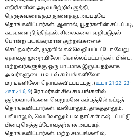
எதிரிகளின் அடிவயிற்றில் குத்தி,
நெஞ்சுவரைக்கும் துளைத்து, அப்படியே
தொங்கவிட்டார்கள். ஆனால், யூதர்களின் சட்டப்படி,
கடவுளை நிந்தித்தல், சிலைகளை வழிபடுதல்
போன்ற பயங்கரமான குற்றங்களைச்
செய்தவர்கள், முதலில் கல்லெறியப்பட்டோ வேறு
ஏதாவது முறையிலோ கொல்லப்பட்டார்கள். பின்பு,
மற்றவர்களுக்கு ஒரு பாடமாக இருப்பதற்காக
அவர்களுடைய உடல் கம்பங்களிலோ
மரங்களிலோ தொங்கவிடப்பட்டது. (
உபா 21:22, 23;
2சா 21:6,
9
) ரோமர்கள் சில சமயங்களில்
குற்றவாளிகளை வெறுமனே கம்பத்தில் கட்டித்
தொங்கவிட்டார்கள். வலியாலும், தாகத்தாலும்,
பசியாலும், வெயிலாலும் பல நாட்கள் கஷ்டப்பட்டு
பின்பு செத்துப்போவதற்காக அப்படித்
தொங்கவிட்டார்கள். மற்ற சமயங்களில்,