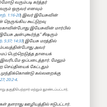
ோடு வரும்படி கர்த்தர்
வரும் ஒருவர் எனவும்
ற். 1:​16-20
)
இவர் இயேசுவின்
 நெருங்கிய கூட்டுறவு
பஸ்காவின்போது இயேசுவின் மார்பில்
“இயேசு அன்புகூர்ந்த” சீஷரும்
. 5:37;
14:33
)
இயேசு மரத்தில்
ம்பவத்தின்போது அவர்
மைப் பெற்றெடுத்த தாயைக்
வரிடமே ஒப்படைத்தார். மேலும்
்ற செய்தியைக் கேட்டதும்
ுந்திக்கொண்டு கல்லறைக்கு
27;
20:​2-4
.
 தகுதிபெற்றார் மற்றும் தூண்டப்பட்டார்,
 தளராது ஊழியத்தில் ஈடுபட்டார்.