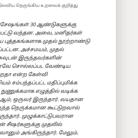
நிலவிய நெருங்கிய உறவைக் குறித்து
ுவிசேஷங்கள் 30 ஆண்டுகளுக்கு
்பட்டு வந்தன. அவை, மனிதர்கள்
ிய புத்தகங்களாக முதல் நூற்றாண்டு
்பட்டன. அச்சமயம், முதல்
சுவுடன் இருந்தவர்களின்
னவே சொல்லப்பட வேண்டிய
ிறதா என்ற கேள்வி
ம் சம்பந்தப்பட்ட மதிப்புமிக்க
ுணுக்கமாக எழுத்தில் வடிக்க
ஆம், ஒருவர் இருந்தார். வயதான
்த நெருக்கமான கூட்டுறவால்
ருந்தார். முழுக்காட்டுபவரான
் சீஷர்களுக்கு முதலில்
னும் அங்கிருந்தார். மேலும்,