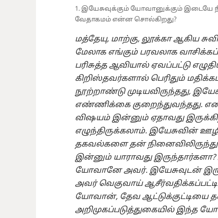
1. இயேசுவுக்கும் யோவானுக்கும் இடையே 
வேதாகமம் என்ன சொல்கிறது?
மத்தேயு, மாற்கு, லூக்கா ஆகிய ச
மேலாக எங்கும் பரவலாக வாசிக்கப
பரிசுத்த ஆவியால் ஏவப்பட்டு எழுத
கிறிஸ்தவர்களால் பெரிதும் மதிக்கப
நூற்றாண்டு முடியவிருந்தது, இயே
எண்ணிக்கை குறைந்துவந்தது. எ
விஷயம் இன்னும் ஏதாவது இருக்க
எழுந்திருக்கலாம். இயேசுவின் ஊழிய
தகவல்களை தன் நினைவிலிருந்து ந
இன்னும் யாராவது இருந்தார்களா? 
யோவானே அவர். இயேசுவுடன் இருந
அவர் வெகுவாய் ஆசீர்வதிக்கப்பட்டி
யோவான், தேவ ஆட்டுக்குட்டியை தன
அறிமுகப்படுத்துகையில் இந்த யோவா