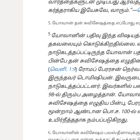
வார்த்தைகளுடன் முடிப்பது ஆர்வத்
கர்த்தராகிய இயேசுவே, வாரும்.”​—
வ
5. யோவான் தன் சுவிசேஷத்தை எப்போது எழ
5
யோவானின் பதிவு இந்த விஷயத்தை
தகவலையும் கொடுக்கிறதில்லை. எ
நாடுகடத்தப்பட்டிருந்த யோவான் பத்ம
பின்பே தன் சுவிசேஷத்தை எழுதின
(
வெளி. 1:9
)
ரோமப் பேரரசன் நெர்வ
இருந்தவர் டொமிஷியன். இவருடைய 
நாடுகடத்தப்பட்டனர். இவர்களில் ப
98-⁠ல் திரும்ப அழைத்தான். யோவான
சுவிசேஷத்தை எழுதிய பின்பு, பேர
மூன்றாம் ஆண்டான பொ.ச. 100-⁠ல்
உயிர்நீத்ததாக நம்பப்படுகிறது.
6. யோவானின் சுவிசேஷம் பலஸ்தீனாவுக்கு
எழுதப்பட்டதை என்ன அத்தாட்சி சுட்டிக்காட்ட