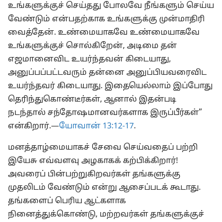
உங்களுக்குச் செய்தது போலவே நீங்களும் செய்ய
வேண்டும் என்பதற்காக உங்களுக்கு முன்மாதிரி
வைத்தேன். உண்மையாகவே உண்மையாகவே
உங்களுக்குச் சொல்கிறேன், அடிமை தன்
எஜமானைவிட உயர்ந்தவன் கிடையாது,
அனுப்பப்பட்டவரும் தன்னை அனுப்பியவரைவிட
உயர்ந்தவர் கிடையாது. இதையெல்லாம் இப்போது
தெரிந்துகொண்டீர்கள், ஆனால் இதன்படி
நடந்தால் சந்தோஷமானவர்களாக இருப்பீர்கள்”
என்கிறார்.—
யோவான் 13:12-17
.
மனத்தாழ்மையாகச் சேவை செய்வதைப் பற்றி
இயேசு எவ்வளவு அழகாகக் கற்பிக்கிறார்!
அவரைப் பின்பற்றுகிறவர்கள் தங்களுக்கு
முதலிடம் வேண்டும் என்று ஆசைப்படக் கூடாது.
தங்களைப் பெரிய ஆட்களாக
நினைத்துக்கொண்டு, மற்றவர்கள் தங்களுக்குச்