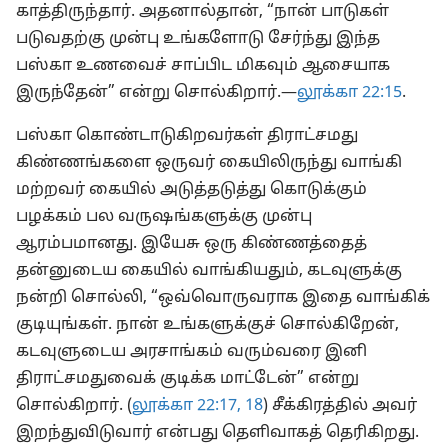
காத்திருந்தார். அதனால்தான், “நான் பாடுகள்
படுவதற்கு முன்பு உங்களோடு சேர்ந்து இந்த
பஸ்கா உணவைச் சாப்பிட மிகவும் ஆசையாக
இருந்தேன்” என்று சொல்கிறார்.—
லூக்கா 22:15
.
பஸ்கா கொண்டாடுகிறவர்கள் திராட்சமது
கிண்ணங்களை ஒருவர் கையிலிருந்து வாங்கி
மற்றவர் கையில் அடுத்தடுத்து கொடுக்கும்
பழக்கம் பல வருஷங்களுக்கு முன்பு
ஆரம்பமானது. இயேசு ஒரு கிண்ணத்தைத்
தன்னுடைய கையில் வாங்கியதும், கடவுளுக்கு
நன்றி சொல்லி, “ஒவ்வொருவராக இதை வாங்கிக்
குடியுங்கள். நான் உங்களுக்குச் சொல்கிறேன்,
கடவுளுடைய அரசாங்கம் வரும்வரை இனி
திராட்சமதுவைக் குடிக்க மாட்டேன்” என்று
சொல்கிறார். (
லூக்கா 22:17, 18
) சீக்கிரத்தில் அவர்
இறந்துவிடுவார் என்பது தெளிவாகத் தெரிகிறது.