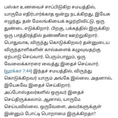
பஸ்கா உணவைச் சாப்பிடுகிற சமயத்தில்,
யாருமே எதிர்பார்க்காத ஒன்று நடக்கிறது. இயேசு
எழுந்து, தன் மேலங்கியைக் கழற்றிவிட்டு, ஒரு
துண்டை எடுக்கிறார். பிறகு, பக்கத்தில் இருக்கிற
ஒரு பாத்திரத்தில் தண்ணீரை ஊற்றுகிறார்.
பொதுவாக, விருந்து கொடுக்கிறவர் தன்னுடைய
விருந்தாளிகளின் கால்களைக் கழுவுவதற்கு
ஏற்பாடு செய்வார். பெரும்பாலும், ஒரு
வேலைக்காரரை வைத்து இதைச் செய்வார்.
(
லூக்கா 7:44
) இந்தச் சமயத்தில், விருந்து
கொடுக்கிறவர் யாரும் அங்கே இல்லை. அதனால்,
இயேசுவே இதைச் செய்கிறார்.
அப்போஸ்தலர்களில் ஒருவர் இதைச்
செய்திருக்கலாம். ஆனால், யாருமே
செய்யவில்லை. ஒருவேளை, அவர்களுக்குள்
இன்னும் போட்டி பொறாமை இருக்கிறதா?