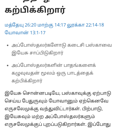
 வேலை செய்தார்
கற்பிக்கிறார்
மத்தேயு 26:20
மாற்கு 14:17
லூக்கா 22:14-18
யோவான் 13:1-17
அப்போஸ்தலர்களோடு கடைசி பஸ்காவை
இயேசு சாப்பிடுகிறார்
அப்போஸ்தலர்களின் பாதங்களைக்
கழுவுவதன் மூலம் ஒரு பாடத்தைக்
கற்பிக்கிறார்
இயேசு சொன்னபடியே, பஸ்காவுக்கு ஏற்பாடு
செய்ய பேதுருவும் யோவானும் ஏற்கெனவே
எருசலேமுக்கு வந்துவிட்டார்கள். பிற்பாடு,
இயேசுவும் மற்ற அப்போஸ்தலர்களும்
எருசலேமுக்குப் புறப்படுகிறார்கள். இப்போது