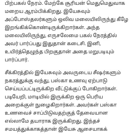
பிற்பகல் நேரம். மேற்கே சூரியன் மெதுமெதுவாக
மறைய ஆரம்பிக்கிறது. இயேசுவும்
அப்போஸ்தலர்களும் ஒலிவ மலையிலிருந்து கீழே
இறங்கிக்கொண்டிருக்கிறார்கள். அந்த
மலையிலிருந்து, எருசலேமை பகல் நேரத்தில்
அவர் பார்ப்பது இதுதான் கடைசி. இனி,
உயிர்த்தெழுந்த பிறகுதான் அதை மறுபடியும்
பார்ப்பார்.
சீக்கிரத்தில் இயேசுவும் அவருடைய சீஷர்களும்
நகரத்துக்கு வந்து, பஸ்கா உணவு ஏற்பாடு
செய்யப்பட்டிருக்கிற வீட்டுக்குப் போகிறார்கள்.
படியேறி, மாடியில் இருக்கிற ஒரு பெரிய
அறைக்குள் நுழைகிறார்கள். அவர்கள் பஸ்கா
உணவைச் சாப்பிடுவதற்குத் தேவையான
எல்லாமே தயாராக இருக்கிறது. இந்தச்
சமயத்துக்காகத்தான் இயேசு ஆசையாகக்