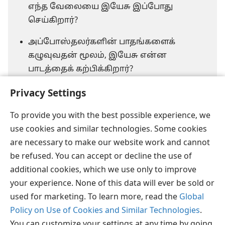
எந்த வேலையை இயேசு இப்போது
செய்கிறார்?
அப்போஸ்தலர்களின் பாதங்களைக்
கழுவுவதன் மூலம், இயேசு என்ன
பாடத்தைக் கற்பிக்கிறார்?
Privacy Settings
To provide you with the best possible experience, we
use cookies and similar technologies. Some cookies
are necessary to make our website work and cannot
தமிழ்
பகிரவும்
விருப்பங்கள்
be refused. You can accept or decline the use of
Copyright
© 2026 Watch Tower Bible and Tract Society of Pennsylvania
additional cookies, which we use only to improve
JW.ORG
விதிமுறைகள்
தனியுரிமை
ப்ரைவசி செட்டிங்
your experience. None of this data will ever be sold or
உள்நுழையவும்
used for marketing. To learn more, read the
Global
Policy on Use of Cookies and Similar Technologies
.
You can customize your settings at any time by going