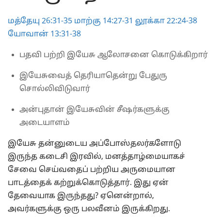
அறிவிக்கிறது-1999
மத்தேயு 26:31-35
மாற்கு 14:27-31
லூக்கா 22:24-38
யோவான் 13:31-38
பதவி பற்றி இயேசு ஆலோசனை கொடுக்கிறார்
இயேசுவைத் தெரியாதென்று பேதுரு
சொல்லிவிடுவார்
அன்புதான் இயேசுவின் சீஷர்களுக்கு
அடையாளம்
இயேசு தன்னுடைய அப்போஸ்தலர்களோடு
இருந்த கடைசி இரவில், மனத்தாழ்மையாகச்
சேவை செய்வதைப் பற்றிய அருமையான
பாடத்தைக் கற்றுக்கொடுத்தார். இது ஏன்
தேவையாக இருந்தது? ஏனென்றால்,
அவர்களுக்கு ஒரு பலவீனம் இருக்கிறது.