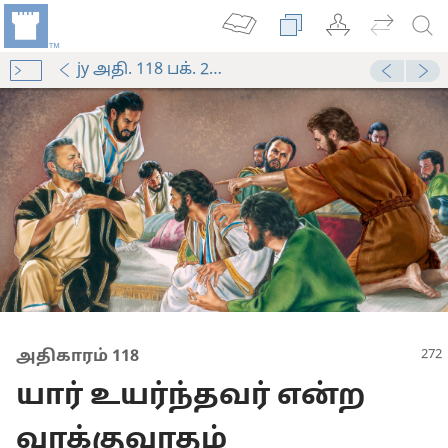
jy அதி. 118 பக். 272-பக். 273 பாரா. 2
மனிதர்
 அன்பு காட்டினார்’
அதிகாரம் 118
ர்களை தயாரித்தல்
யார் உயர்ந்தவர் என்ற
மனிதர்
வாக்குவாதம்
்கிறார்?