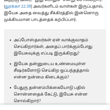
அதற்கு அவர், “இது போதும்” என்று சொல்கிறார்.
(
லூக்கா 22:38
) அவர்களிடம் வாள்கள் இருப்பதால்,
இயேசு அதை வைத்து சீக்கிரத்தில் இன்னொரு
முக்கியமான பாடத்தைக் கற்பிப்பார்.
அப்போஸ்தலர்கள் ஏன் வாக்குவாதம்
செய்கிறார்கள், அதைப் பார்க்கும்போது
இயேசுவுக்கு எப்படி இருக்கிறது?
இயேசு தன்னுடைய உண்மையுள்ள
சீஷர்களோடு செய்கிற ஒப்பந்தத்தால்
என்ன நன்மை கிடைக்கும்?
பேதுரு தன்னம்பிக்கையோடு பதில்
சொன்னதைக் கேட்டு, இயேசு என்ன
சொல்கிறார்?