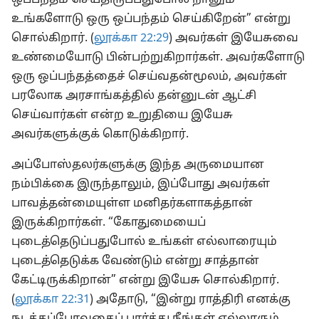
ஒப்பந்தம் செய்திருப்பதுபோல் நானும்
உங்களோடு ஒரு ஒப்பந்தம் செய்கிறேன்” என்று
சொல்கிறார். (
லூக்கா 22:29
) அவர்கள் இயேசுவை
உண்மையோடு பின்பற்றுகிறார்கள். அவர்களோடு
ஒரு ஒப்பந்தத்தைச் செய்வதன்மூலம், அவர்கள்
பரலோக அரசாங்கத்தில் தன்னுடன் ஆட்சி
செய்வார்கள் என்ற உறுதியை இயேசு
அவர்களுக்குக் கொடுக்கிறார்.
அப்போஸ்தலர்களுக்கு இந்த அருமையான
நம்பிக்கை இருந்தாலும், இப்போது அவர்கள்
பாவத்தன்மையுள்ள மனிதர்களாகத்தான்
இருக்கிறார்கள். “கோதுமையைப்
புடைத்தெடுப்பதுபோல் உங்கள் எல்லாரையும்
புடைத்தெடுக்க வேண்டும் என்று சாத்தான்
கேட்டிருக்கிறான்” என்று இயேசு சொல்கிறார்.
(
லூக்கா 22:31
) அதோடு, “இன்று ராத்திரி எனக்கு