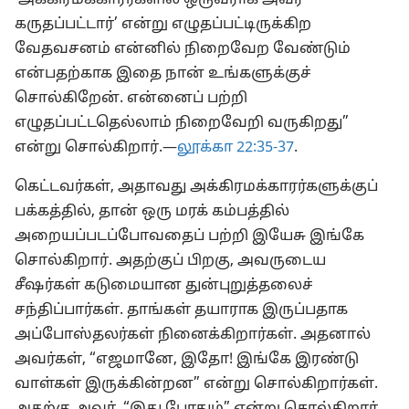
‘அக்கிரமக்காரர்களில் ஒருவராக அவர்
கருதப்பட்டார்’ என்று எழுதப்பட்டிருக்கிற
வேதவசனம் என்னில் நிறைவேற வேண்டும்
என்பதற்காக இதை நான் உங்களுக்குச்
சொல்கிறேன். என்னைப் பற்றி
எழுதப்பட்டதெல்லாம் நிறைவேறி வருகிறது”
என்று சொல்கிறார்.—
லூக்கா 22:35-37
.
கெட்டவர்கள், அதாவது அக்கிரமக்காரர்களுக்குப்
பக்கத்தில், தான் ஒரு மரக் கம்பத்தில்
அறையப்படப்போவதைப் பற்றி இயேசு இங்கே
சொல்கிறார். அதற்குப் பிறகு, அவருடைய
சீஷர்கள் கடுமையான துன்புறுத்தலைச்
சந்திப்பார்கள். தாங்கள் தயாராக இருப்பதாக
அப்போஸ்தலர்கள் நினைக்கிறார்கள். அதனால்
அவர்கள், “எஜமானே, இதோ! இங்கே இரண்டு
வாள்கள் இருக்கின்றன” என்று சொல்கிறார்கள்.