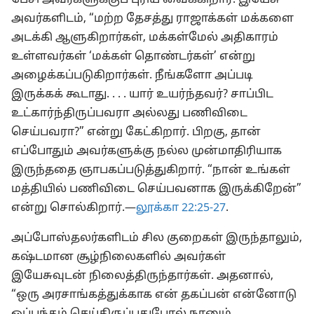
பேசி அவர்களுக்குப் புரிய வைக்கிறார். இயேசு
அவர்களிடம், “மற்ற தேசத்து ராஜாக்கள் மக்களை
அடக்கி ஆளுகிறார்கள், மக்கள்மேல் அதிகாரம்
உள்ளவர்கள் ‘மக்கள் தொண்டர்கள்’ என்று
அழைக்கப்படுகிறார்கள். நீங்களோ அப்படி
இருக்கக் கூடாது. . . . யார் உயர்ந்தவர்? சாப்பிட
உட்கார்ந்திருப்பவரா அல்லது பணிவிடை
செய்பவரா?” என்று கேட்கிறார். பிறகு, தான்
எப்போதும் அவர்களுக்கு நல்ல முன்மாதிரியாக
இருந்ததை ஞாபகப்படுத்துகிறார். “நான் உங்கள்
மத்தியில் பணிவிடை செய்பவனாக இருக்கிறேன்”
என்று சொல்கிறார்.—
லூக்கா 22:25-27
.
அப்போஸ்தலர்களிடம் சில குறைகள் இருந்தாலும்,
கஷ்டமான சூழ்நிலைகளில் அவர்கள்
இயேசுவுடன் நிலைத்திருந்தார்கள். அதனால்,
“ஒரு அரசாங்கத்துக்காக என் தகப்பன் என்னோடு