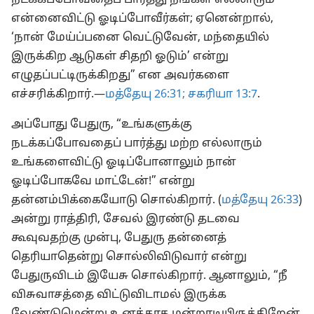
நடக்கப்போவதைப் பார்த்து நீங்கள் எல்லாரும்
என்னைவிட்டு ஓடிப்போவீர்கள்; ஏனென்றால்,
‘நான் மேய்ப்பனை வெட்டுவேன், மந்தையில்
இருக்கிற ஆடுகள் சிதறி ஓடும்’ என்று
எழுதப்பட்டிருக்கிறது” என அவர்களை
எச்சரிக்கிறார்.—
மத்தேயு 26:31;
சகரியா 13:7
.
அப்போது பேதுரு, “உங்களுக்கு
நடக்கப்போவதைப் பார்த்து மற்ற எல்லாரும்
உங்களைவிட்டு ஓடிப்போனாலும் நான்
ஓடிப்போகவே மாட்டேன்!” என்று
தன்னம்பிக்கையோடு சொல்கிறார். (
மத்தேயு 26:33
)
அன்று ராத்திரி, சேவல் இரண்டு தடவை
கூவுவதற்கு முன்பு, பேதுரு தன்னைத்
தெரியாதென்று சொல்லிவிடுவார் என்று
பேதுருவிடம் இயேசு சொல்கிறார். ஆனாலும், “நீ
விசுவாசத்தை விட்டுவிடாமல் இருக்க