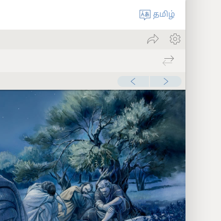
தமிழ்