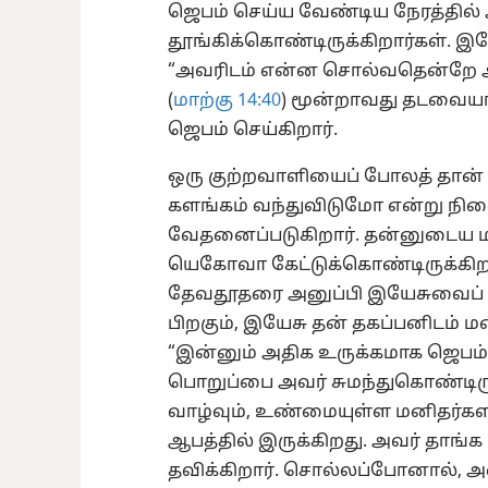
ஜெபம் செய்ய வேண்டிய நேரத்தில்
தூங்கிக்கொண்டிருக்கிறார்கள். இயே
“அவரிடம் என்ன சொல்வதென்றே அவ
(
மாற்கு 14:40
) மூன்றாவது தடவையா
ஜெபம் செய்கிறார்.
ஒரு குற்றவாளியைப் போலத் தான் 
களங்கம் வந்துவிடுமோ என்று நி
வேதனைப்படுகிறார். தன்னுடைய 
யெகோவா கேட்டுக்கொண்டிருக்கிறார்
தேவ
தூதரை அனுப்பி இயேசுவைப் பல
பிறகும், இயேசு தன் தகப்பனிடம் 
“இன்னும் அதிக உருக்கமாக ஜெபம்” 
பொறுப்பை அவர் சுமந்துகொண்டிரு
வாழ்வும், உண்மையுள்ள மனிதர்களி
ஆபத்தில் இருக்கிறது. அவர் தாங
தவிக்கிறார். சொல்லப்போனால், 