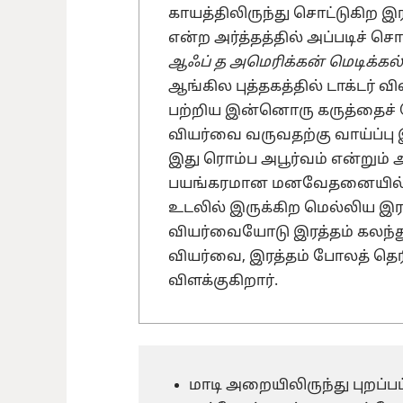
காயத்திலிருந்து சொட்டுகிற இ
என்ற அர்த்தத்தில் அப்படிச் ச
ஆஃப் த அமெரிக்கன் மெடிக்
ஆங்கில புத்தகத்தில் டாக்டர் வி
பற்றிய இன்னொரு கருத்தைச் ச
வியர்வை வருவதற்கு வாய்ப்பு 
இது ரொம்ப அபூர்வம் என்றும் 
பயங்கரமான மனவேதனையில் 
உடலில் இருக்கிற மெல்லிய இரத
வியர்வையோடு இரத்தம் கலந்த
வியர்வை, இரத்தம் போலத் தெரி
விளக்குகிறார்.
மாடி அறையிலிருந்து புறப்பட