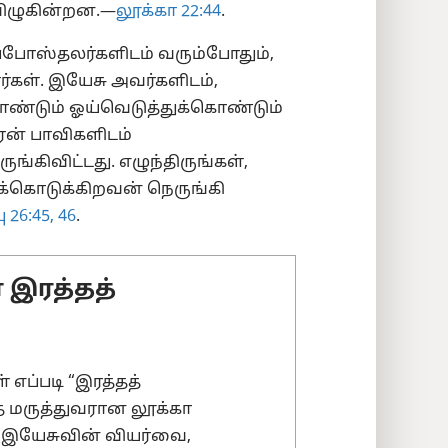
விழுகின்றன.—
லூக்கா 22:44
.
போஸ்தலர்களிடம் வரும்போதும்,
்கள். இயேசு அவர்களிடம்,
்கொண்டும் ஓய்வெடுத்துக்கொண்டும்
ரன் பாவிகளிடம்
ுங்கிவிட்டது. எழுந்திருங்கள்,
க்கொடுக்கிறவன் நெருங்கி
 26:45, 46
.
 இரத்தத்
 எப்படி “இரத்தத்
 மருத்துவரான லூக்கா
) இயேசுவின் வியர்வை,