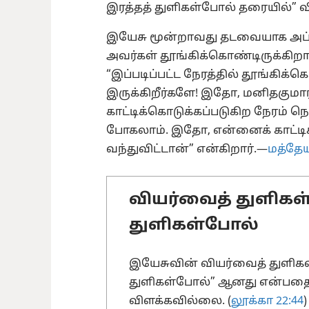
இரத்தத் துளிகள்போல் தரையில்” 
இயேசு மூன்றாவது தடவையாக அப்
அவர்கள் தூங்கிக்கொண்டிருக்கிறார
“இப்படிப்பட்ட நேரத்தில் தூங்கிக
இருக்கிறீர்களே! இதோ, மனிதகுமா
காட்டிக்கொடுக்கப்படுகிற நேரம் நெர
போகலாம். இதோ, என்னைக் காட்டி
வந்துவிட்டான்” என்கிறார்.—
மத்தேயு
வியர்வைத் துளிகள்
துளிகள்போல்
இயேசுவின் வியர்வைத் துளிகள்
துளிகள்போல்” ஆனது என்பதை
விளக்கவில்லை. (
லூக்கா 22:44