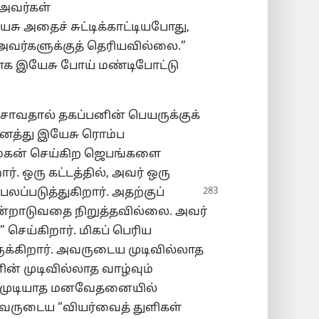
 அவர்கள்
சு அதைச் சுட்டிக்காட்டியபோது,
ர்களுக்குத் தெரியவில்லை.”
க இயேசு போய் மண்டிபோட்டு
சாவதால் தகப்பனின் பெயருக்குக்
னைத்து இயேசு ரொம்ப
மகன் செய்கிற ஜெபங்களை
. ஒரு கட்டத்தில், அவர் ஒரு
ப்படுத்துகிறார். அதற்குப்
மன்றாடுவதை நிறுத்தவில்லை. அவர்
செய்கிறார். மிகப் பெரிய
க்கிறார். அவருடைய முடிவில்லாத
ன் முடிவில்லாத வாழ்வும்
்க முடியாத மனவேதனையில்
அவருடைய “வியர்வைத் துளிகள்