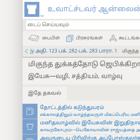
உவாட்ச்டவர் ஆன்லைன்
பைபிள்
பிரசுரங்கள்
கூட்டங்க
jy அதி. 123 பக். 282-பக். 283 பாரா. 1
மிகுந்த
மிகுந்த துக்கத்தோடு ஜெபிக்கிறா
இயேசு—வழி, சத்தியம், வாழ்வு
இதே தகவல்
தோட்டத்தில் கடுந்துயரம்
எக்காலத்திலும் வாழ்ந்தவருள் மிகப்பெரிய மனி
மனிதவாழ்வில் இயேசுவின் இறுதிநாள
காவற்கோபுரம்—யெகோவாவின் ராஜ்யத்தை அறி
அவருடைய பிரிவிற்கு அப்போஸ்தலர்