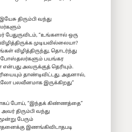
இயேசு திரும்பி வந்து
லர்களும்
ர் பேதுருவிடம், “உங்களால் ஒரு
ிழித்திருக்க முடியவில்லையா?
ள் விழித்திருந்து, தொடர்ந்து
அப்போஸ்தலர்களும் பயங்கர
்பது அவருக்குத் தெரியும்.
ரியையும் தாண்டிவிட்டது. அதனால்,
உடலோ பலவீனமாக இருக்கிறது”
கப் போய், “இந்தக் கிண்ணத்தை”
 அவர் திரும்பி வந்து
மூன்று பேரும்
 சோதனைக்கு இணங்கிவிடாதபடி