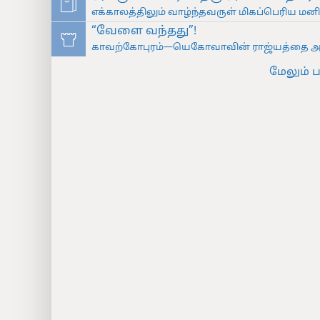
எக்காலத்திலும் வாழ்ந்தவருள் மிகப்பெரிய மனி
“வேளை வந்தது”!
காவற்கோபுரம்—யெகோவாவின் ராஜ்யத்தை அறி
மேலும் ப