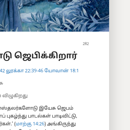
ோடு ஜெபிக்கிறார்
42
லூக்கா 22:39-46
யோவான் 18:1
சு
 விழுகிறது
ஸ்தலர்களோடு இயேசு ஜெபம்
ப் புகழ்ந்து பாடல்கள் பாடிவிட்டு,
ள்.’ (
மாற்கு 14:26
) அங்கிருந்து