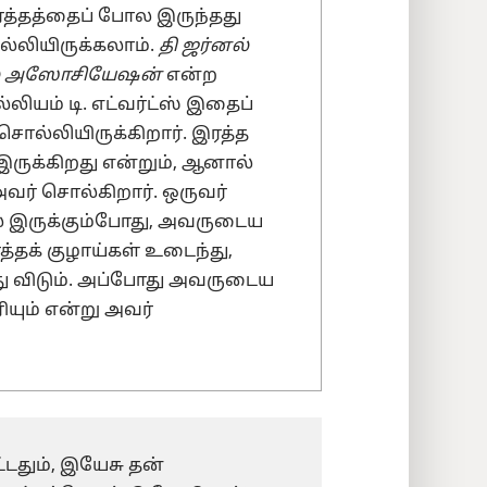
ரத்தத்தைப் போல இருந்தது
ொல்லியிருக்கலாம்.
தி ஜர்னல்
கல் அஸோசியேஷன்
என்ற
ல்லியம் டி. எட்வர்ட்ஸ் இதைப்
ொல்லியிருக்கிறார். இரத்த
இருக்கிறது என்றும், ஆனால்
அவர் சொல்கிறார். ஒருவர்
இருக்கும்போது, அவருடைய
்தக் குழாய்கள் உடைந்து,
ு விடும். அப்போது அவருடைய
யும் என்று அவர்
்டதும், இயேசு தன்