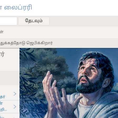
 லைப்ரரி
ள்
 துக்கத்தோடு ஜெபிக்கிறார்
ர்
தர்
்
விக்கிறது-1999
களை தயாரித்தல்