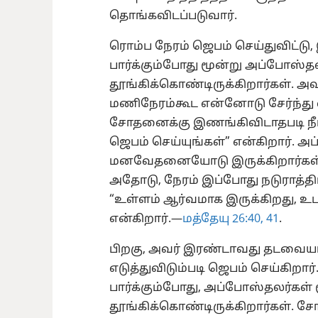
தொங்கவிடப்படுவார்.
ரொம்ப நேரம் ஜெபம் செய்துவிட்டு, 
பார்க்கும்போது மூன்று அப்போஸ்த
தூங்கிக்கொண்டிருக்கிறார்கள். அவ
மணிநேரம்கூட என்னோடு சேர்ந்து வ
சோதனைக்கு இணங்கிவிடாதபடி நீங்க
ஜெபம் செய்யுங்கள்” என்கிறார். 
மனவேதனையோடு இருக்கிறார்கள் என
அதோடு, நேரம் இப்போது நடுராத்தி
“உள்ளம் ஆர்வமாக இருக்கிறது, 
என்கிறார்.—
மத்தேயு 26:40, 41
.
பிறகு, அவர் இரண்டாவது தடவையா
எடுத்துவிடும்படி ஜெபம் செய்கிறார்.
பார்க்கும்போது, அப்போஸ்தலர்கள் 
தூங்கிக்கொண்டிருக்கிறார்கள்.