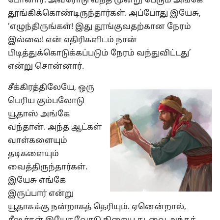
போனார். அவரோடு வந்த மூன்று பேரும் அங்கே
தூங்கிக்கொண்டிருந்தார்கள். அப்போது இயேசு,
‘எழுந்திருங்கள்! இது தூங்குவதற்கான நேரம்
இல்லை! என் எதிரிகளிடம் நான்
பிடித்துக்கொடுக்கப்படும் நேரம் வந்துவிட்டது’
என்று சொன்னார்.
சீக்கிரத்திலேயே, ஒரு
பெரிய கும்பலோடு
யூதாஸ் அங்கே
வந்தான். அந்த ஆட்கள்
வாள்களையும்
தடிகளையும்
வைத்திருந்தார்கள்.
இயேசு எங்கே
இருப்பார் என்று
யூதாசுக்கு நன்றாகத் தெரியும். ஏனென்றால்,