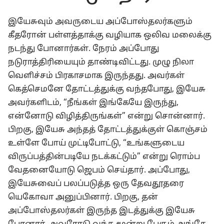
நாள்
அறிவிக்கிறது-1999
இயேசுவும் அவருடைய அப்போஸ்தலர்களும்
கீதரோன் பள்ளத்தாக்கு வழியாக ஒலிவ மலைக்கு
நடந்து போனார்கள். நேரம் அப்போது
நடுராத்திரியையும் தாண்டிவிட்டது. முழு நிலா
வெளிச்சம் பிரகாசமாக இருந்தது. அவர்கள்
கெத்செமனே தோட்டத்துக்கு வந்தபோது, இயேசு
அவர்களிடம், “நீங்கள் இங்கேயே இருந்து,
என்னோடு விழித்திருங்கள்” என்று சொன்னார்.
பிறகு, இயேசு அந்தத் தோட்டத்துக்குள் கொஞ்சம்
உள்ளே போய் முட்டிபோட்டு, “உங்களுடைய
விருப்பத்தின்படியே நடக்கட்டும்” என்று ரொம்ப
வேதனையோடு ஜெபம் செய்தார். அப்போது,
இயேசுவைப் பலப்படுத்த ஒரு தேவதூதரை
யெகோவா அனுப்பினார். பிறகு, தன்
அப்போஸ்தலர்கள் இருந்த இடத்துக்கு இயேசு