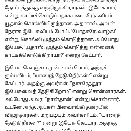
சீஷர்கள் இயேசுவோடு நிறைய தடவை அந்தத்
தோட்டத்துக்கு வந்திருக்கிறார்கள். இயேசு யார்
என்று காட்டிக்கொடுப்பதாக படைவீரர்களிடம்
யூதாஸ் சொல்லியிருந்தான். அதனால், அவன்
நேராக இயேசுவிடம் போய், ‘போதகரே, வாழ்க!’
என்று சொல்லி முத்தம் கொடுத்தான். அப்போது
இயேசு, ‘யூதாஸ், முத்தம் கொடுத்து என்னைக்
காட்டிக்கொடுக்கிறாயா?’ என்று கேட்டார்.
இயேசு கொஞ்சம் முன்னால் போய், அந்தக்
கும்பலிடம், “யாரைத் தேடுகிறீர்கள்?” என்று
கேட்டார். அதற்கு அவர்கள், “நாசரேத்தூர்
இயேசுவைத் தேடுகிறோம்” என்று சொன்னார்கள்.
அப்போது அவர், “நான்தான்” என்று சொன்னார்.
உடனே அந்த ஆட்கள் பின்வாங்கி தரையில்
விழுந்தார்கள். மறுபடியும் அவர்களிடம், “யாரைத்
தேடுகிறீர்கள்?” என்று இயேசு கேட்டார். அதற்கு