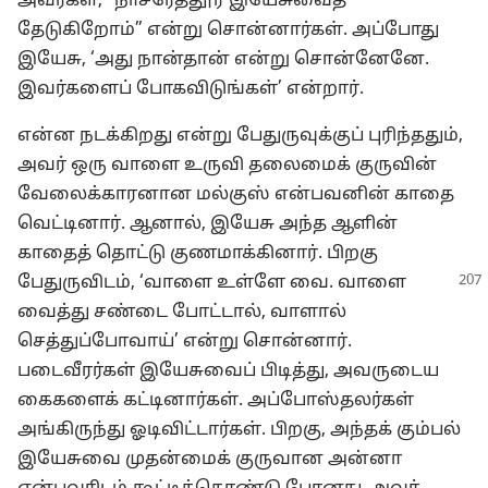
அவர்கள், “நாசரேத்தூர் இயேசுவைத்
தேடுகிறோம்” என்று சொன்னார்கள். அப்போது
இயேசு, ‘அது நான்தான் என்று சொன்னேனே.
இவர்களைப் போகவிடுங்கள்’ என்றார்.
என்ன நடக்கிறது என்று பேதுருவுக்குப் புரிந்ததும்,
அவர் ஒரு வாளை உருவி தலைமைக் குருவின்
வேலைக்காரனான மல்குஸ் என்பவனின் காதை
வெட்டினார். ஆனால், இயேசு அந்த ஆளின்
காதைத் தொட்டு குணமாக்கினார். பிறகு
பேதுருவிடம், ‘வாளை உள்ளே வை. வாளை
வைத்து சண்டை போட்டால், வாளால்
செத்துப்போவாய்’ என்று சொன்னார்.
படைவீரர்கள் இயேசுவைப் பிடித்து, அவருடைய
கைகளைக் கட்டினார்கள். அப்போஸ்தலர்கள்
அங்கிருந்து ஓடிவிட்டார்கள். பிறகு, அந்தக் கும்பல்
இயேசுவை முதன்மைக் குருவான அன்னா