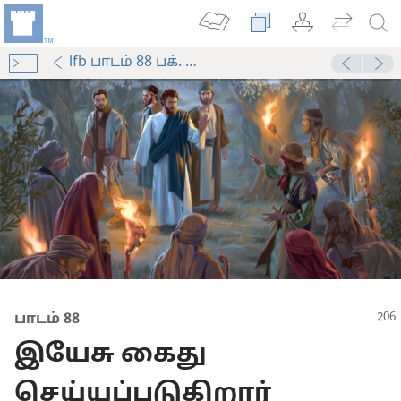
lfb பாடம் 88 பக். 206
கைது செய்யப்படுகிறார்
பாடம் 88
செய்யப்படுவதும்
இயேசு கைது
மனிதர்
செய்யப்படுகிறார்