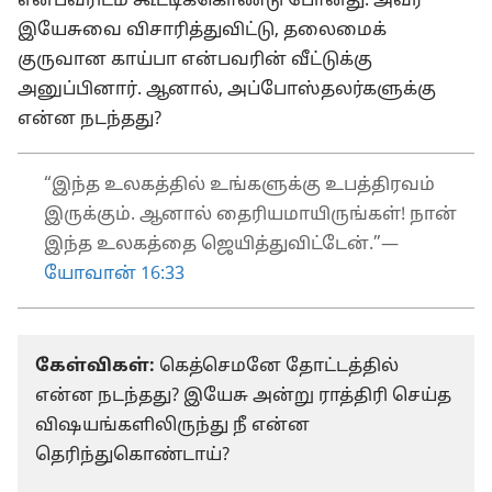
என்பவரிடம் கூட்டிக்கொண்டு போனது. அவர்
இயேசுவை விசாரித்துவிட்டு, தலைமைக்
குருவான காய்பா என்பவரின் வீட்டுக்கு
அனுப்பினார். ஆனால், அப்போஸ்தலர்களுக்கு
என்ன நடந்தது?
“இந்த உலகத்தில் உங்களுக்கு உபத்திரவம்
இருக்கும். ஆனால் தைரியமாயிருங்கள்! நான்
இந்த உலகத்தை ஜெயித்துவிட்டேன்.”—
யோவான் 16:33
கேள்விகள்:
கெத்செமனே தோட்டத்தில்
என்ன நடந்தது? இயேசு அன்று ராத்திரி செய்த
விஷயங்களிலிருந்து நீ என்ன
தெரிந்துகொண்டாய்?