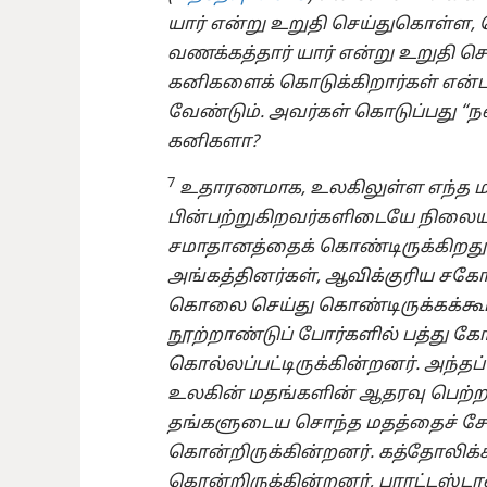
யார் என்று உறுதி செய்துகொள்ள,
வணக்கத்தார் யார் என்று உறுதி 
கனிகளைக் கொடுக்கிறார்கள் என்பத
வேண்டும். அவர்கள் கொடுப்பது “ந
கனிகளா?
7
உதாரணமாக, உலகிலுள்ள எந்த ம
பின்பற்றுகிறவர்களிடையே நி
சமாதானத்தைக் கொண்டிருக்கிறது
அங்கத்தினர்கள், ஆவிக்குரிய சக
கொலை செய்து கொண்டிருக்கக்கூடா
நூற்றாண்டுப் போர்களில் பத்து கோ
கொல்லப்பட்டிருக்கின்றனர். அந்த
உலகின் மதங்களின் ஆதரவு பெற்
தங்களுடைய சொந்த மதத்தைச் சே
கொன்றிருக்கின்றனர். கத்தோலிக்
கொன்றிருக்கின்றனர், புராட்டஸ்ட