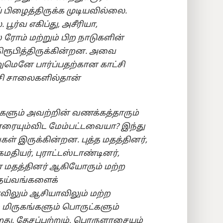
 பிழைத்திருக்க முடியவில்லை.
்வ எகிப்து, அசீரியா,
் ரோம் மற்றும் பிற நாடுகளின்
ூபித்திருக்கின்றன. அவை
றுமெனே பார்ப்பதற்கான காட்சி
சி சாலைகளில்தான்
களும் அவற்றின் வணக்கத்தாரும்
ாரையும்விட மேம்பட்டவையா? இந்து
கள் இருக்கின்றன. புத்த மதத்தினர்,
ுகமதியர், புராட்டஸ்டாண்டினர்,
 மதத்தினர் ஆகியோரும் மற்ற
ெய்வங்களைக்
ாவிலும் ஆசியாவிலும் மற்ற
 மிருகங்களும் பொருட்களும்
து. தேசப்பற்றும், பொருளாசையும்