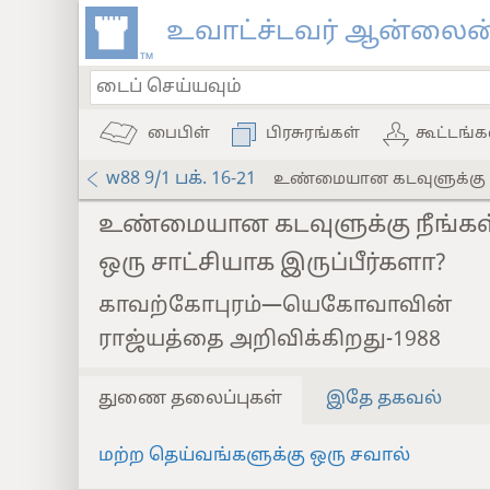
உவாட்ச்டவர் ஆன்லைன்
பைபிள்
பிரசுரங்கள்
கூட்டங்க
w88 9/1 பக். 16-21
உண்மையான கடவுளுக்கு நீங
உண்மையான கடவுளுக்கு நீங்கள
ஒரு சாட்சியாக இருப்பீர்களா?
காவற்கோபுரம்—யெகோவாவின்
ராஜ்யத்தை அறிவிக்கிறது-1988
துணை தலைப்புகள்
இதே தகவல்
மற்ற தெய்வங்களுக்கு ஒரு சவால்