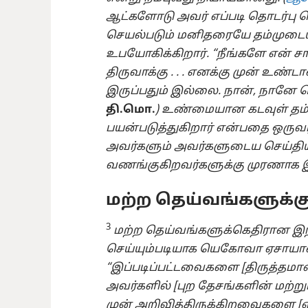
ஆட்களோடு அவர் எப்படி தொடர்பு 
செயல்படும் மனிதரையே தம்முடைய 
உபயோகிக்கிறார். “நீங்களே என் சா
திருவாக்கு . . . எனக்கு முன் உண்
இருப்பதும் இல்லை. நான், நானே 
தி.மொ.
) உண்மையான கடவுள் தம
பயன்படுத்துகிறார் என்பதை ஒருவர் 
அவர்களும் அவர்களுடைய செய்தியு
வணங்குகிறவர்களுக்கு முரணாக இ
மற்ற தெய்வங்களுக்க
3
மற்ற தெய்வங்களுக்கெதிரான இந
செய்யும்படியாக யெகோவா ஏசாயா
“இப்படிப்பட்டவைகளை [திருத்தமான
அவர்களில் [புற தேசங்களின் மற்று
முன் அறிவித்திருக்கிறவைகளை [எத