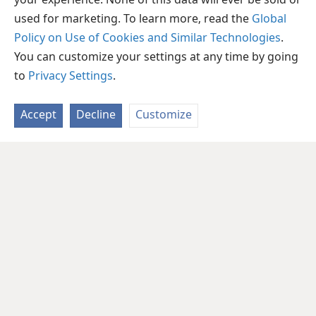
your experience. None of this data will ever be sold or
used for marketing. To learn more, read the
Global
Policy on Use of Cookies and Similar Technologies
.
You can customize your settings at any time by going
to
Privacy Settings
.
Accept
Decline
Customize