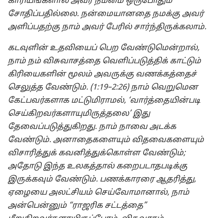
காரியங்களால் அவர் நம்மை ஒருபோதும்
சோதிப்பதில்லை. நன்மையானதை நமக்கு அவர்
அளிப்பதற்கு நாம் அவர் பேரில் சார்ந்திருக்கலாம்.
கடவுளின் உதவியைப் பெற வேண்டுமென்றால்,
நாம் நம் விசுவாசத்தை வெளிப்படுத்திக் காட்டும்
கிரியைகளின் மூலம் அவருக்கு வணக்கத்தைச்
செலுத்த வேண்டும். (1:19–2:26) நாம் வெறுமென
கேட்பவர்களாக மட்டுமிராமல், ‘வார்த்தையின்படி
செய்கிறவர்களாயுமிருத்தலை’ இது
தேவைப்படுத்துகிறது. நாம் நாவை அடக்க
வேண்டும். அனாதைகளையும் விதவைகளையும்
விசாரித்துக் கவனித்துக்கொள்ள வேண்டும்;
அதோடு இந்த உலகத்தால் கறைபடாதபடிக்கு
இருக்கவும் வேண்டும். பணக்காரரை ஆதரித்து,
ஏழையை அலட்சியம் செய்வோமானால், நாம்
அன்பென்னும் “ராஜரிக சட்டத்தை”