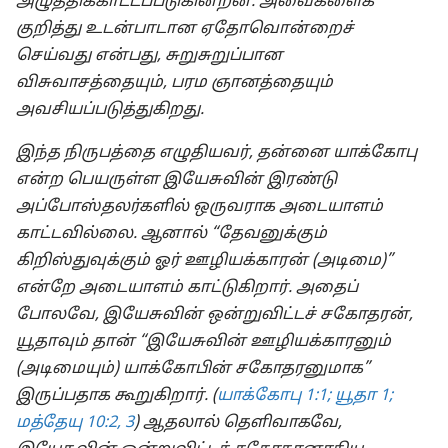
அழுத்திக்காட்டப்படுகின்றன. அவைகளைக்
குறித்து உடன்பாடான ஏதோவொன்றைச்
செய்வது என்பது, சுறுசுறுப்பான
விசுவாசத்தையும், பரம ஞானத்தையும்
அவசியப்படுத்துகிறது.
இந்த நிருபத்தை எழுதியவர், தன்னை யாக்கோபு
என்ற பெயருள்ள இயேசுவின் இரண்டு
அப்போஸ்தலர்களில் ஒருவராக அடையாளம்
காட்டவில்லை. ஆனால் “தேவனுக்கும்
கிறிஸ்துவுக்கும் ஓர் ஊழியக்காரன் (அடிமை)”
என்றே அடையாளம் காட்டுகிறார். அதைப்
போலவே, இயேசுவின் ஒன்றுவிட்டச் சகோதரன்,
யூதாவும் தான் “இயேசுவின் ஊழியக்காரனும்
(அடிமையும்) யாக்கோபின் சகோதரனுமாக”
இருப்பதாக கூறுகிறார். (
யாக்கோபு 1:1;
யூதா 1;
மத்தேயு 10:2, 3
) ஆதலால் தெளிவாகவே,