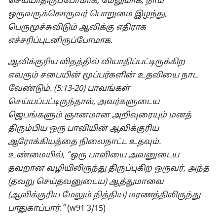
செய்யாதிருப்போமாக, மேலுமாக, நாம்
ஒருவருக்கொருவர் பொறுமை இழந்து,
பெருமூச்சுவிடும் ஆவிக்கு எதிராக
எச்சரிப்புடனிருப்போமாக.
ஆவிக்குரிய விதத்தில் வியாதிப்பட்டிருக்கிற
எவரும் சபையின் மூப்பர்களின் உதவியை நாட
வேண்டும். (5:13-20) பாவங்கள்
செய்யப்பட்டிருந்தால், அவர்களுடைய
ஜெபங்களும் ஞானமான அறிவுரையும் மனத்
திரும்பிய ஒரு பாவியின் ஆவிக்குரிய
ஆரோக்கியத்தை நிலைநாட்ட உதவும்.
உண்மையில், “ஒரு பாவியை அவனுடைய
தவறான வழியிலிருந்து திருப்புகிற ஒருவர், அந்த
(தவறு செய்தவனுடைய) ஆத்துமாவை
(ஆவிக்குரிய மேலும் நித்திய) மரணத்திலிருந்து
பாதுகாப்பார்.”
(w91 3/15)