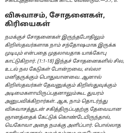
சகிப்புத்தன்மையைக் காட்ட வேண்டும்.—5:7, 8.
விசுவாசம், சோதனைகள்,
கிரியைகள்
நமக்குச் சோதனைகள் இருந்தபோதிலும்
கிறிஸ்தவர்களாக நாம் சந்தோஷமாக இருக்க
முடியும் என்பதை முதலாவதாக யாக்கோபு
காட்டுகிறார். (1:1-18) இந்தச் சோதனைகளில் சில,
உடல் நல கேடுகள் போன்றவை, எல்லா
மனிதருக்கும் பொதுவானவை. ஆனால்
கிறிஸ்தவர்கள் தேவனுக்கும் கிறிஸ்துவுக்கும்
அடிமைகளாயிருப்பதனாலும்கூட துயரம்
அனுபவிக்கிறார்கள். ஆக, நாம் தொடர்ந்து
விசுவாசத்துடன் சகித்திருப்பதற்கு தேவையான
ஞானத்தைக் கேட்டுக் கொண்டேயிருந்தால்,
யெகோவா அதை நமக்கு அளிப்பார். பொல்லாத