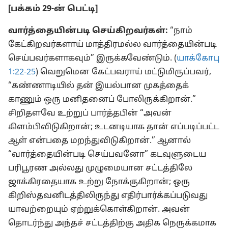
[பக்கம் 29-ன் பெட்டி]
வார்த்தையின்படி செய்கிறவர்கள்:
“நாம்
கேட்கிறவர்களாய் மாத்திரமல்ல வார்த்தையின்படி
செய்பவர்களாகவும்” இருக்கவேண்டும். (
யாக்கோபு
1:22-25
) வெறுமென கேட்பவராய் மட்டுமிருப்பவர்,
“கண்ணாடியில் தன் இயல்பான முகத்தைக்
காணும் ஒரு மனிதனைப் போலிருக்கிறான்.”
சிறிதளவே உற்றுப் பார்த்தபின் “அவன்
கிளம்பிவிடுகிறான்; உடனடியாக தான் எப்படிப்பட்ட
ஆள் என்பதை மறந்துவிடுகிறான்.” ஆனால்
“வார்த்தையின்படி செய்பவனோ” கடவுளுடைய
பரிபூரண அல்லது முழுமையான சட்டத்திலே
ஜாக்கிரதையாக உற்று நோக்குகிறான்; ஒரு
கிறிஸ்தவனிடத்திலிருந்து எதிர்பார்க்கப்படுவது
யாவற்றையும் ஏற்றுக்கொள்கிறான். அவன்
தொடர்ந்து அந்தச் சட்டத்திற்கு அதிக நெருக்கமாக