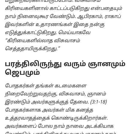
மீறுகிறவர்களாயிருப்போம். விசுவாசம்
கிரியைகளினால் காட்டப்படுகிறது என்பதையும்
நாம் நினைவுகூர வேண்டும். ஆபிரகாம், ராகாப்
இவர்களின் உதாரணங்கள் இதை நன்கு
எடுத்துக்காட்டுகிறது. மெய்யாகவே
“கிரியைகளில்லாத விசுவாசம்
செத்ததாயிருக்கிறது.”
பரத்திலிருந்து வரும் ஞானமும்
ஜெபமும்
போதகர்கள் தங்கள் கடமைகளை
நிறைவேற்றுவதற்கு, விசுவாசம், ஞானம்
இரண்டும் அவர்களுக்குத் தேவை. (3:1-18)
போதகர்களாக அவர்கள் மிக கனத்த
உத்தரவாதத்தைக் கொண்டிருக்கிறார்கள்.
அவர்களைப் போல நாம் நாவை அடக்கியாக