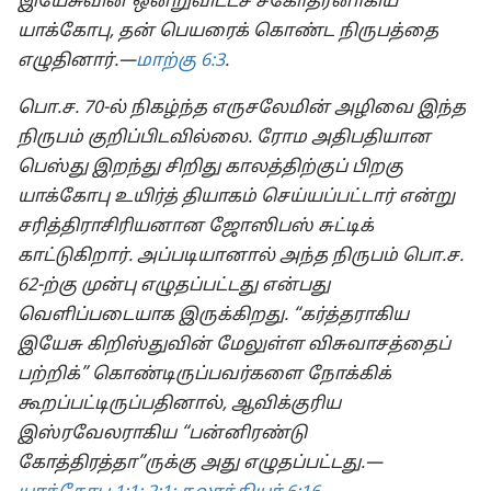
இயேசுவின் ஒன்றுவிட்டச் சகோதரனாகிய
யாக்கோபு, தன் பெயரைக் கொண்ட நிருபத்தை
எழுதினார்.—
மாற்கு 6:3
.
பொ.ச. 70-ல் நிகழ்ந்த எருசலேமின் அழிவை இந்த
நிருபம் குறிப்பிடவில்லை. ரோம அதிபதியான
பெஸ்து இறந்து சிறிது காலத்திற்குப் பிறகு
யாக்கோபு உயிர்த் தியாகம் செய்யப்பட்டார் என்று
சரித்திராசிரியனான ஜோஸிபஸ் சுட்டிக்
காட்டுகிறார். அப்படியானால் அந்த நிருபம் பொ.ச.
62-ற்கு முன்பு எழுதப்பட்டது என்பது
வெளிப்படையாக இருக்கிறது. “கர்த்தராகிய
இயேசு கிறிஸ்துவின் மேலுள்ள விசுவாசத்தைப்
பற்றிக்” கொண்டிருப்பவர்களை நோக்கிக்
கூறப்பட்டிருப்பதினால், ஆவிக்குரிய
இஸ்ரவேலராகிய “பன்னிரண்டு
கோத்திரத்தா”ருக்கு அது எழுதப்பட்டது.—