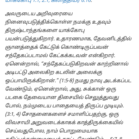
யாக்கோபு 1:1;
2:1;
கலாத்தியர் 6:16
.
அவருடைய அறிவுரையை
நினைவுபடுத்திக்கொள்ள நமக்கு உதவும்
திருஷ்டாந்தங்களை யாக்கோபு
பயன்படுத்துகிறார். உதாரணமாக, தேவனிடத்தில்
ஞானத்தைக் கேட்டுக் கொண்டிருப்பவன்
சந்தேகப்படாமல் கேட்கக்கடவன் என்கிறார்.
ஏனென்றால், “சந்தேகப்படுகிறவன் காற்றினால்
அடிபட்டு அலைகிற கடலின் அலைக்கு
ஒப்பாயிருக்கிறான்.” (1:5-8) நமது நாவு அடக்கப்பட
வேண்டும், ஏனென்றால், அது, சுக்கான் ஒரு
படகை தேவையான திசையில் செலுத்துவது
போல், நம்முடைய பாதையைத் திருப்ப முடியும்.
(3:1, 4) சோதனைகளைச் சமாளிப்பதற்கு, ஒரு
விவசாயி அறுவடைக்காகக் காத்திருக்கையில்
செய்வதுபோல, நாம் பொறுமையாக