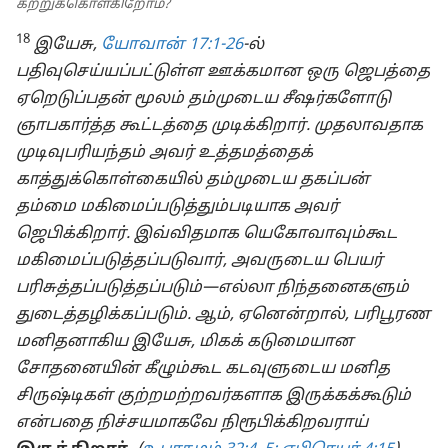
கற்றுக்கொள்கிறோம்?
18
இயேசு,
யோவான் 17:1-26
-ல்
பதிவுசெய்யப்பட்டுள்ள ஊக்கமான ஒரு ஜெபத்தை
ஏறெடுப்பதன் மூலம் தம்முடைய சீஷர்களோடு
ஞாபகார்த்த கூட்டத்தை முடிக்கிறார். முதலாவதாக
முடிவுபரியந்தம் அவர் உத்தமத்தைக்
காத்துக்கொள்கையில் தம்முடைய தகப்பன்
தம்மை மகிமைப்படுத்தும்படியாக அவர்
ஜெபிக்கிறார். இவ்விதமாக யெகோவாவும்கூட
மகிமைப்படுத்தப்படுவார், அவருடைய பெயர்
பரிசுத்தப்படுத்தப்படும்—எல்லா நிந்தனைகளும்
துடைத்தழிக்கப்படும். ஆம், ஏனென்றால், பரிபூரண
மனிதனாகிய இயேசு, மிகக் கடுமையான
சோதனையின் கீழும்கூட கடவுளுடைய மனித
சிருஷ்டிகள் குற்றமற்றவர்களாக இருக்கக்கூடும்
என்பதை நிச்சயமாகவே நிரூபிக்கிறவராய்