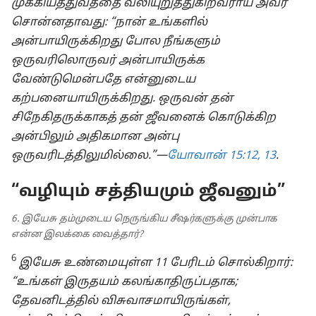
முக்கியத்துவத்தை வலியுறுத்துகிறவராய் அவர்
சொன்னதாவது: “நான் உங்களில்
அன்பாயிருக்கிறது போல நீங்களும்
ஒருவரிலொருவர் அன்பாயிருக்க
வேண்டுமென்பதே என்னுடைய
கற்பனையாயிருக்கிறது. ஒருவன் தன்
சிநேகிதருக்காகத் தன் ஜீவனைக் கொடுக்கிற
அன்பிலும் அதிகமான அன்பு
ஒருவரிடத்திலுமில்லை.”—
யோவான் 15:12, 13
.
“வழியும் சத்தியமும் ஜீவனும்”
6. இயேசு தம்முடைய நெருங்கிய சீஷர்களுக்கு முன்பாக
என்ன இலக்கை வைத்தார்?
6
இயேசு உண்மையுள்ள 11 பேரிடம் சொல்கிறார்:
“உங்கள் இருதயம் கலங்காதிருப்பதாக;
தேவனிடத்தில் விசுவாசமாயிருங்கள்,