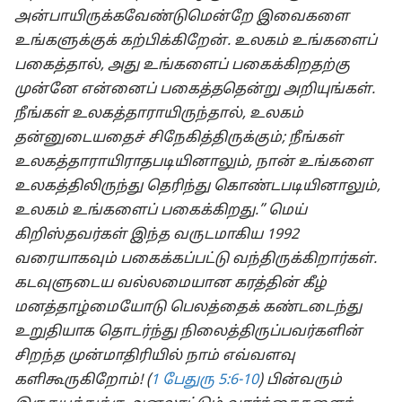
அன்பாயிருக்கவேண்டுமென்றே இவைகளை
உங்களுக்குக் கற்பிக்கிறேன். உலகம் உங்களைப்
பகைத்தால், அது உங்களைப் பகைக்கிறதற்கு
முன்னே என்னைப் பகைத்ததென்று அறியுங்கள்.
நீங்கள் உலகத்தாராயிருந்தால், உலகம்
தன்னுடையதைச் சிநேகித்திருக்கும்; நீங்கள்
உலகத்தாராயிராதபடியினாலும், நான் உங்களை
உலகத்திலிருந்து தெரிந்து கொண்டபடியினாலும்,
உலகம் உங்களைப் பகைக்கிறது.” மெய்
கிறிஸ்தவர்கள் இந்த வருடமாகிய 1992
வரையாகவும் பகைக்கப்பட்டு வந்திருக்கிறார்கள்.
கடவுளுடைய வல்லமையான கரத்தின் கீழ்
மனத்தாழ்மையோடு பெலத்தைக் கண்டடைந்து
உறுதியாக தொடர்ந்து நிலைத்திருப்பவர்களின்
சிறந்த முன்மாதிரியில் நாம் எவ்வளவு
களிகூருகிறோம்! (
1 பேதுரு 5:6-10
) பின்வரும்