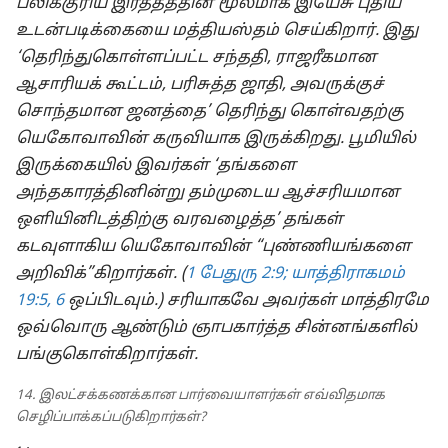
பலிக்குரிய இரத்தத்தின் மூலமாக இயேசு புதிய
உடன்படிக்கையை மத்தியஸ்தம் செய்கிறார். இது
‘தெரிந்துகொள்ளப்பட்ட சந்ததி, ராஜரீகமான
ஆசாரியக் கூட்டம், பரிசுத்த ஜாதி, அவருக்குச்
சொந்தமான ஜனத்தை’ தெரிந்து கொள்வதற்கு
யெகோவாவின் கருவியாக இருக்கிறது. பூமியில்
இருக்கையில் இவர்கள் ‘தங்களை
அந்தகாரத்தினின்று தம்முடைய ஆச்சரியமான
ஒளியினிடத்திற்கு வரவழைத்த’ தங்கள்
கடவுளாகிய யெகோவாவின் “புண்ணியங்களை
அறிவிக்”கிறார்கள். (
1 பேதுரு 2:9;
யாத்திராகமம்
19:5, 6
ஒப்பிடவும்.) சரியாகவே அவர்கள் மாத்திரமே
ஒவ்வொரு ஆண்டும் ஞாபகார்த்த சின்னங்களில்
பங்குகொள்கிறார்கள்.
14. இலட்சக்கணக்கான பார்வையாளர்கள் எவ்விதமாக
செழிப்பாக்கப்படுகிறார்கள்?