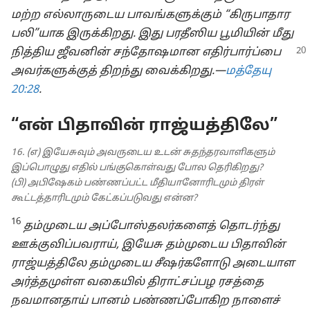
மற்ற எல்லாருடைய பாவங்களுக்கும் “கிருபாதார
பலி”யாக இருக்கிறது. இது பரதீஸிய பூமியின் மீது
நித்திய ஜீவனின் சந்தோஷமான எதிர்பார்ப்பை
அவர்களுக்குத் திறந்து வைக்கிறது.—
மத்தேயு
20:28
.
“என் பிதாவின் ராஜ்யத்திலே”
16. (எ) இயேசுவும் அவருடைய உடன் சுதந்தரவாளிகளும்
இப்பொழுது எதில் பங்குகொள்வது போல தெரிகிறது?
(பி) அபிஷேகம் பண்ணப்பட்ட மீதியானோரிடமும் திரள்
கூட்டத்தாரிடமும் கேட்கப்படுவது என்ன?
16
தம்முடைய அப்போஸ்தலர்களைத் தொடர்ந்து
ஊக்குவிப்பவராய், இயேசு தம்முடைய பிதாவின்
ராஜ்யத்திலே தம்முடைய சீஷர்களோடு அடையாள
அர்த்தமுள்ள வகையில் திராட்சப்பழ ரசத்தை
நவமானதாய் பானம் பண்ணப்போகிற நாளைச்