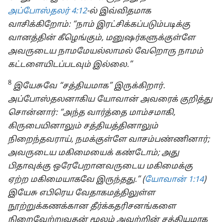
அப்போஸ்தலர் 4:12
-ல் இவ்விதமாக
வாசிக்கிறோம்: “நாம் இரட்சிக்கப்படும்படிக்கு
வானத்தின் கீழெங்கும், மனுஷர்களுக்குள்ளே
அவருடைய நாமமேயல்லாமல் வேறொரு நாமம்
கட்டளையிடப்படவும் இல்லை.”
8
இயேசுவே “சத்தியமாக” இருக்கிறார்.
அப்போஸ்தலனாகிய யோவான் அவரைக் குறித்து
சொன்னார்: “அந்த வார்த்தை மாம்சமாகி,
கிருபையினாலும் சத்தியத்தினாலும்
நிறைந்தவராய், நமக்குள்ளே வாசம்பண்ணினார்;
அவருடைய மகிமையைக் கண்டோம்; அது
பிதாவுக்கு ஒரேபேறானவருடைய மகிமைக்கு
ஏற்ற மகிமையாகவே இருந்தது.” (
யோவான் 1:14
)
இயேசு எபிரெய வேதாகமத்திலுள்ள
நூற்றுக்கணக்கான தீர்க்கதரிசனங்களை
நிறைவேற்றுவதன் மூலம் அவற்றின் சத்தியமாக