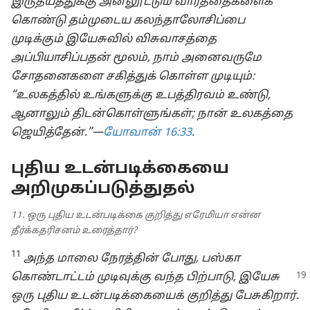
இருதயத்துக்கு அனலூட்டும் வார்த்தைகளைக்
கொண்டு தம்முடைய கலந்தாலோசிப்பை
முடிக்கும் இயேசுவில் விசுவாசத்தை
அப்பியாசிப்பதன் மூலம், நாம் அனைவருமே
சோதனைகளை சகித்துக் கொள்ள முடியும்:
“உலகத்தில் உங்களுக்கு உபத்திரவம் உண்டு,
ஆனாலும் திடன்கொள்ளுங்கள்; நான் உலகத்தை
ஜெயித்தேன்.”—
யோவான் 16:33
.
புதிய உடன்படிக்கையை
அறிமுகப்படுத்துதல்
11. ஒரு புதிய உடன்படிக்கை குறித்து எரேமியா என்ன
தீர்க்கதரிசனம் உரைத்தார்?
11
அந்த மாலை நேரத்தின் போது, பஸ்கா
கொண்டாட்டம்
முடிவுக்கு வந்த பிற்பாடு, இயேசு
ஒரு புதிய உடன்படிக்கையைக் குறித்து பேசுகிறார்.