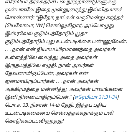
எரேமியா தீர்க்கதரிசி பல நூற்றாண்டுகளுக்கு
முன்பாகவே இதை முன்னுரைத்து இவ்விதமாகச்
சொன்னார்: “இதோ, நாட்கள் வருமென்று கர்த்தர்
[யெகோவா, NW] சொல்லுகிறார், அப்பொழுது
இஸ்ரவேல் குடும்பத்தோடும் யூதா
குடும்பத்தோடும் புது உடன்படிக்கை பண்ணுவேன்.
. . . நான் என் நியாயப்பிரமாணத்தை அவர்கள்
உள்ளத்திலே வைத்து, அதை அவர்கள்
இருதயத்திலே எழுதி, நான் அவர்கள்
தேவனாயிருப்பேன், அவர்கள் என்
ஜனமாயிருப்பார்கள் . . . நான் அவர்கள்
அக்கிரமத்தை மன்னித்து, அவர்கள் பாவங்களை
இனி நினையாதிருப்பேன்.” (
எரேமியா 31:31-34
)
பொ.ச. 33, நிசான் 14-ம் தேதி, இந்தப் புதிய
உடன்படிக்கையை செல்லத்தக்கதாக்கும் பலி
கொடுக்கப்படவிருந்தது!