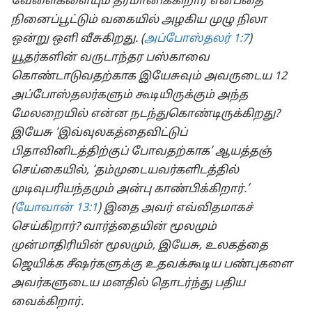
வேளைகளையும் தீர்மானிக்கிறார் என்பதை
நினைப்பூட்டும் வகையில் அழகிய முழு நிலா
ஒன்று ஒளி வீசுகிறது. (
அப்போஸ்தலர் 1:7
)
யூதர்களின் வருடாந்தர பஸ்காவை
கொண்டாடுவதற்காக இயேசுவும் அவருடைய 12
அப்போஸ்தலர்களும் கூடியிருக்கும் அந்த
மேலறையில் என்ன நடந்துகொண்டிருக்கிறது?
இயேசு ‘இவ்வுலகத்தைவிட்டுப்
பிதாவினிடத்திற்குப் போவதற்காக’ ஆயத்தஞ்
செய்கையில், ‘தம்முடையவர்களிடத்தில்
முடிவுபரியந்தமும் அன்பு காண்பிக்கிறார்.’
(
யோவான் 13:1
) இதை அவர் எவ்விதமாகச்
செய்கிறார்? வார்த்தையின் மூலமும்
முன்மாதிரியின் மூலமும், இயேசு, உலகத்தை
ஜெயிக்க சீஷர்களுக்கு உதவக்கூடிய பண்புகளை
அவர்களுடைய மனதில் தொடர்ந்து பதிய
வைக்கிறார்.