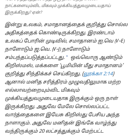
நாட்களையும்விட மிகவும் முக்கியத்துவமுடையதாய்
இருக்கிறது? ஏன்?
இன்று உலகம், சமாதானத்தைக் குறித்து சொல்ல
அதிகத்தைக் கொண்டிருக்கிறது. இரண்டாம்
உலகப் போரின் முடிவில், சமாதானம் ஐ.வெ
V–E
(
)
நாளோடும் ஜ.வெ.
V–J
நாளோடும்
(
)
a
சம்பந்தப்படுத்தப்பட்டது.
ஒவ்வொரு ஆண்டும்
கிறிஸ்மஸ், மக்களை ‘பூமியின் மீது சமாதானம்’
குறித்து சிந்திக்கச் செய்கிறது. (
லூக்கா 2:14
)
ஆனால் மனித சரித்திரம் முழுவதிலுமாக மற்ற
எல்லாவற்றையும்விட மிகவும்
முக்கியத்துவமுடையதாக இருக்கும் ஒரு நாள்
இருக்கிறது. அதுவே மேலே சொல்லப்பட்ட
வார்த்தைகளை இயேசு கிறிஸ்து பேசிய அந்த
நாளாகும். அதுவே மனிதன் இங்கே வாழ்ந்து
வந்திருக்கும் 20 லட்சத்துக்கும் மேற்பட்ட