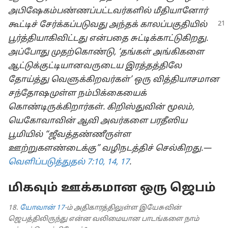
அபிஷேகம்பண்ணப்பட்டவர்களில் மீதியானோர்
கூட்டிச் சேர்க்கப்படுவது அந்தக் காலப்பகுதியில்
பூர்த்தியாகிவிட்டது என்பதை சுட்டிக்காட்டுகிறது.
அப்போது முதற்கொண்டு, ‘தங்கள் அங்கிகளை
ஆட்டுக்குட்டியானவருடைய இரத்தத்திலே
தோய்த்து வெளுக்கிறவர்கள்’ ஒரு வித்தியாசமான
சந்தோஷமுள்ள நம்பிக்கையைக்
கொண்டிருக்கிறார்கள். கிறிஸ்துவின் மூலம்,
யெகோவாவின் ஆவி அவர்களை பரதீஸிய
பூமியில் “ஜீவத்தண்ணீருள்ள
ஊற்றுகளண்டைக்கு” வழிநடத்திச் செல்கிறது.—
வெளிப்படுத்துதல் 7:10,
14,
17
.
மிகவும் ஊக்கமான ஒரு ஜெபம்
18.
யோவான் 17
-ம் அதிகாரத்திலுள்ள இயேசுவின்
ஜெபத்திலிருந்து என்ன வலிமையான பாடங்களை நாம்