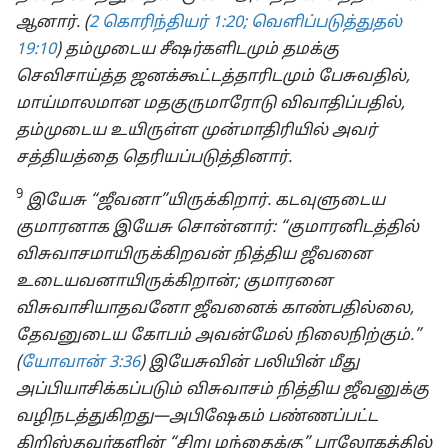
ஆனார். (
2 கொரிந்தியர் 1:20;
வெளிப்படுத்துதல்
19:10
) தம்முடைய சீஷர்களிடமும் தமக்கு
செவிசாய்த்த ஜனக்கூட்டத்தாரிடமும் பேசுவதில்,
மாய்மாலமான மதகுருமாரோடு விவாதிப்பதில்,
தம்முடைய உயிருள்ள முன்மாதிரியில் அவர்
சத்தியத்தை தெரியப்படுத்தினார்.
9
இயேசு “ஜீவனா”யிருக்கிறார். கடவுளுடைய
குமாரனாக இயேசு சொன்னார்: “குமாரனிடத்தில்
விசுவாசமாயிருக்கிறவன் நித்திய ஜீவனை
உடையவனாயிருக்கிறான்; குமாரனை
விசுவாசியாதவனோ ஜீவனைக் காண்பதில்லை,
தேவனுடைய கோபம் அவன்மேல் நிலைநிற்கும்.”
(
யோவான் 3:36
) இயேசுவின் பலியின் மீது
அப்பியாசிக்கப்படும் விசுவாசம் நித்திய ஜீவனுக்கு
வழிநடத்துகிறது—அபிஷேகம் பண்ணப்பட்ட
கிறிஸ்தவர்களின் “சிறு மந்தைக்கு” பரலோகத்தில்