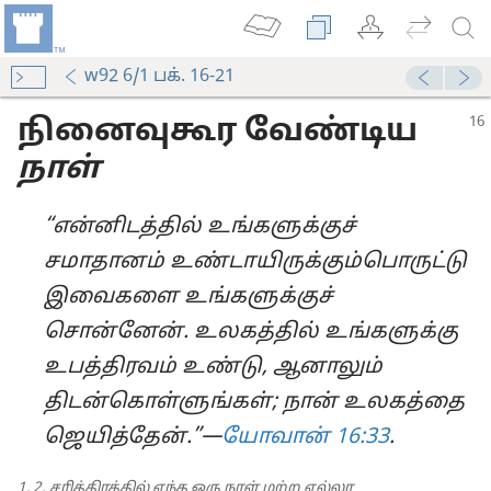
w92 6/1 பக். 16-21
நினைவுகூர வேண்டிய
நாள்
“என்னிடத்தில் உங்களுக்குச்
சமாதானம் உண்டாயிருக்கும்பொருட்டு
இவைகளை உங்களுக்குச்
சொன்னேன். உலகத்தில் உங்களுக்கு
உபத்திரவம் உண்டு, ஆனாலும்
திடன்கொள்ளுங்கள்; நான் உலகத்தை
ஜெயித்தேன்.”—
யோவான் 16:33
.
1, 2. சரித்திரத்தில் எந்த ஒரு நாள் மற்ற எல்லா