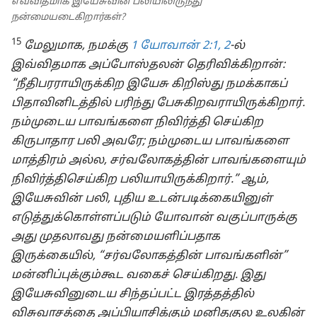
எவ்விதமாக இயேசுவின் பலியிலிருந்து
நன்மையடைகிறார்கள்?
15
மேலுமாக, நமக்கு
1 யோவான் 2:1, 2
-ல்
இவ்விதமாக அப்போஸ்தலன் தெரிவிக்கிறான்:
“நீதிபரராயிருக்கிற இயேசு கிறிஸ்து நமக்காகப்
பிதாவினிடத்தில் பரிந்து பேசுகிறவராயிருக்கிறார்.
நம்முடைய பாவங்களை நிவிர்த்தி செய்கிற
கிருபாதார பலி அவரே; நம்முடைய பாவங்களை
மாத்திரம் அல்ல, சர்வலோகத்தின் பாவங்களையும்
நிவிர்த்திசெய்கிற பலியாயிருக்கிறார்.” ஆம்,
இயேசுவின் பலி, புதிய உடன்படிக்கையினுள்
எடுத்துக்கொள்ளப்படும் யோவான் வகுப்பாருக்கு
அது முதலாவது நன்மையளிப்பதாக
இருக்கையில், “சர்வலோகத்தின் பாவங்களின்”
மன்னிப்புக்கும்கூட வகைச் செய்கிறது. இது
இயேசுவினுடைய சிந்தப்பட்ட இரத்தத்தில்
விசுவாசத்தை அப்பியாசிக்கும் மனிதகுல உலகின்