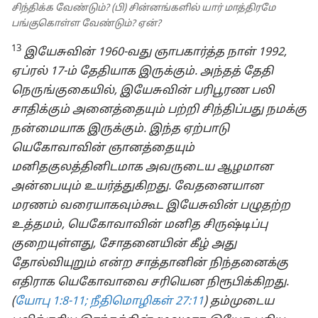
சிந்திக்க வேண்டும்? (பி) சின்னங்களில் யார் மாத்திரமே
பங்குகொள்ள வேண்டும்? ஏன்?
13
இயேசுவின் 1960-வது ஞாபகார்த்த நாள் 1992,
ஏப்ரல் 17-ம் தேதியாக இருக்கும். அந்தத் தேதி
நெருங்குகையில், இயேசுவின் பரிபூரண பலி
சாதிக்கும் அனைத்தையும் பற்றி சிந்திப்பது நமக்கு
நன்மையாக இருக்கும். இந்த ஏற்பாடு
யெகோவாவின் ஞானத்தையும்
மனிதகுலத்தினிடமாக அவருடைய ஆழமான
அன்பையும் உயர்த்துகிறது. வேதனையான
மரணம் வரையாகவும்கூட இயேசுவின் பழுதற்ற
உத்தமம், யெகோவாவின் மனித சிருஷ்டிப்பு
குறையுள்ளது, சோதனையின் கீழ் அது
தோல்வியுறும் என்ற சாத்தானின் நிந்தனைக்கு
எதிராக யெகோவாவை சரியென நிரூபிக்கிறது.
(
யோபு 1:8-11;
நீதிமொழிகள் 27:11
) தம்முடைய