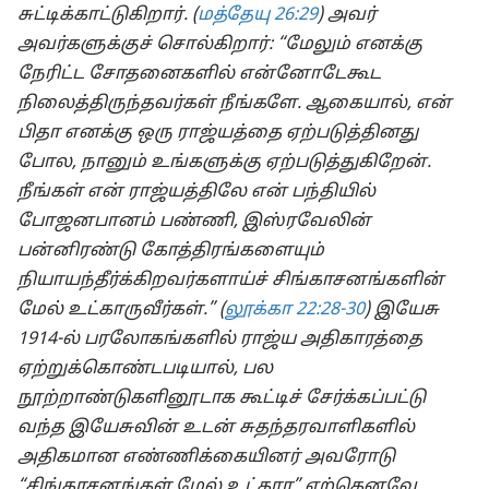
சுட்டிக்காட்டுகிறார். (
மத்தேயு 26:29
) அவர்
அவர்களுக்குச் சொல்கிறார்: “மேலும் எனக்கு
நேரிட்ட சோதனைகளில் என்னோடேகூட
நிலைத்திருந்தவர்கள் நீங்களே. ஆகையால், என்
பிதா எனக்கு ஒரு ராஜ்யத்தை ஏற்படுத்தினது
போல, நானும் உங்களுக்கு ஏற்படுத்துகிறேன்.
நீங்கள் என் ராஜ்யத்திலே என் பந்தியில்
போஜனபானம் பண்ணி, இஸ்ரவேலின்
பன்னிரண்டு கோத்திரங்களையும்
நியாயந்தீர்க்கிறவர்களாய்ச் சிங்காசனங்களின்
மேல் உட்காருவீர்கள்.” (
லூக்கா 22:28-30
) இயேசு
1914-ல் பரலோகங்களில் ராஜ்ய அதிகாரத்தை
ஏற்றுக்கொண்டபடியால், பல
நூற்றாண்டுகளினூடாக கூட்டிச் சேர்க்கப்பட்டு
வந்த இயேசுவின் உடன் சுதந்தரவாளிகளில்
அதிகமான எண்ணிக்கையினர் அவரோடு
“சிங்காசனங்கள் மேல் உட்கார” ஏற்கெனவே