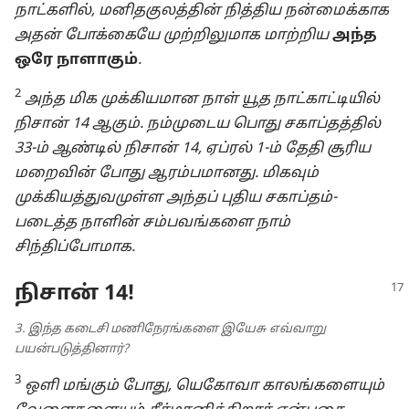
நாட்களில், மனிதகுலத்தின் நித்திய நன்மைக்காக
அதன் போக்கையே முற்றிலுமாக மாற்றிய
அந்த
ஒரே நாளாகும்
.
2
அந்த மிக முக்கியமான நாள் யூத நாட்காட்டியில்
நிசான் 14 ஆகும். நம்முடைய பொது சகாப்தத்தில்
33-ம் ஆண்டில் நிசான் 14, ஏப்ரல் 1-ம் தேதி சூரிய
மறைவின் போது ஆரம்பமானது. மிகவும்
முக்கியத்துவமுள்ள அந்தப் புதிய சகாப்தம்-
படைத்த நாளின் சம்பவங்களை நாம்
சிந்திப்போமாக.
நிசான் 14!
3. இந்த கடைசி மணிநேரங்களை இயேசு எவ்வாறு
பயன்படுத்தினார்?
3
ஒளி மங்கும் போது, யெகோவா காலங்களையும்