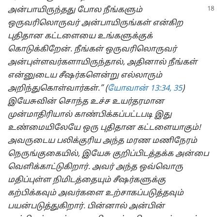
அன்பாயிருந்தது
போல நீங்களும்
ஒருவரிலொருவர் அன்பாயிருங்கள் என்கிற
புதிதான கட்டளையை உங்களுக்குக்
கொடுக்கிறேன். நீங்கள் ஒருவரிலொருவர்
அன்புள்ளவர்களாயிருந்தால், அதினால் நீங்கள்
என்னுடைய சீஷர்களென்று எல்லாரும்
அறிந்துகொள்வார்கள்.” (
யோவான் 13:34, 35
)
இயேசுவின் சொந்த உச்ச உயர்தரமான
முன்மாதிரியால் காண்பிக்கப்பட்டபடி இது
உண்மையிலேயே ஒரு புதிதான கட்டளையாகும்!
அவருடைய பலிக்குரிய அந்த மரண மணிநேரம்
நெருங்குகையில், இயேசு குறிப்பிடத்தக்க அன்பை
வெளிக்காட்டுகிறார். அவர் அந்த ஒவ்வொரு
மதிப்புள்ள நிமிடத்தையும் சீஷர்களுக்கு
கற்பிக்கவும் அவர்களை உற்சாகப்படுத்தவும்
பயன்படுத்துகிறார். பின்னால் அன்பின்