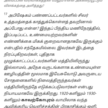
அமைப்பின் விரிவாக்கத்தின் மேலும் என்ன அக்கறையூட்டும்
விளக்கத்தை அளித்தது?
17
அபிஷேகம் பண்ணப்பட்டவர்களில் சிலர்
உத்தமத்தைக் காத்துக்கொள்ளத் தவறினால்
அப்போது என்ன? இந்தப் பிந்திய மணிநேரத்தில்,
இப்படிப்பட்ட உண்மையற்றவர்களின்
எண்ணிக்கை மிகக் குறைவானதாகவே இருக்கும்
என்பதில் சந்தேகமில்லை. இவர்கள் இடத்தை
நிரப்புகிறவர்கள், புதிதாக
முழுக்காட்டப்பட்டவர்களின் மத்தியிலிருந்து
இல்லாமல், அநேக வருடங்களாக உண்மையுள்ள
ஊழியத்தின் மூலமாக இயேசுவோடு அவருடைய
சோதனைகளில் நிலைத்திருந்தவர்கள்
மத்தியிலிருந்தே எடுக்கப்படுவார்கள் என்பது
நியாயமாகவே இருக்கிறது. 1920-களிலும் 1930-
களிலும்
காவற்கோபுரம்
வாயிலாக வந்த
ஆவிக்குரிய வெளிச்சத்தின் பிரகாசிக்கும் ஒளி,