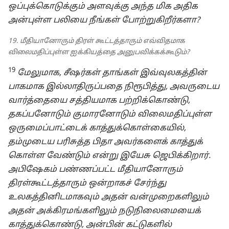
ஒப்புக்கொடுக்கும் அளவுக்கு அந்த மிக அதிக
அன்புள்ள பலியை நீங்கள் போற்றுகிறீர்களா?
19. மீதியானோரும் திரள் கூட்டத்தாரும் எவ்விதமாக
விலைமதிப்புள்ள ஐக்கியத்தை அனுபவிக்கக்கூடும்?
19
மேலுமாக, சீஷர்கள் தாங்கள் இவ்வுலகத்தின்
பாகமாக இல்லாதிருப்பதை நிரூபித்து, அவருடைய
வார்த்தையை சத்தியமாக பற்றிக்கொண்டு,
தகப்பனோடும் குமாரனோடும் விலைமதிப்புள்ள
ஒருமைப்பாட்டைக் காத்துக்கொள்கையில்,
தம்முடைய பரிசுத்த பிதா அவர்களைக் காத்துக்
கொள்ள வேண்டும் என்று இயேசு ஜெபிக்கிறார்.
அபிஷேகம் பண்ணப்பட்ட மீதியானோரும்
திரள்கூட்டத்தாரும் ஒன்றாகச் சேர்ந்து
உலகத்தினிடமாகவும் அதன் வன்முறைகளிலும்
அதன் அக்கிரமங்களிலும் நடுநிலைமையைக்
காத்துக்கொண்டு, அன்பின் கட்டுகளில்