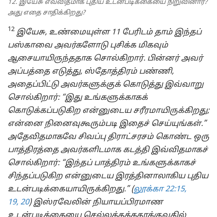
12. இயேசு எவ்விதமாக புதிய உடன்படிக்கையை நிறுவினார்?
அது எதை சாதிக்கிறது?
12
இயேசு, உண்மையுள்ள 11 பேரிடம் தாம் இந்தப்
பஸ்காவை அவர்களோடு புசிக்க மிகவும்
ஆசையாயிருந்ததாக சொல்கிறார். பின்னர் அவர்
அப்பத்தை எடுத்து, ஸ்தோத்திரம் பண்ணி,
அதைப்பிட்டு அவர்களுக்குக் கொடுத்து இவ்வாறு
சொல்கிறார்: “இது உங்களுக்காகக்
கொடுக்கப்படுகிற என்னுடைய சரீரமாயிருக்கிறது;
என்னை நினைவுகூரும்படி இதைச் செய்யுங்கள்.”
அதேவிதமாகவே சிவப்பு திராட்சரசம் கொண்ட ஒரு
பாத்திரத்தை அவர்களிடமாக கடத்தி இவ்விதமாகச்
சொல்கிறார்: “இந்தப் பாத்திரம் உங்களுக்காகச்
சிந்தப்படுகிற என்னுடைய இரத்தினாலாகிய புதிய
உடன்படிக்கையாயிருக்கிறது.” (
லூக்கா 22:15,
19, 20
) இஸ்ரவேலின் நியாயப்பிரமாண
உடன்படிக்கையை செல்லத்தக்கதாக்குவதில்