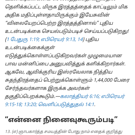
தெளிக்கப்பட்ட மிருக இரத்தத்தைக் காட்டிலும் மிக
அதிக மதிப்புள்ளதாயிருக்கும் இயேசுவின்
“விலையேறப்பெற்ற இரத்தத்தினால்” புதிய
உடன்படிக்கை செயல்படும்படிச் செய்யப்படுகிறது!
(
1 பேதுரு 1:19;
எபிரெயர் 9:13, 14
) புதிய
உடன்படிக்கைக்குள்
எடுத்துக்கொள்ளப்படுகிறவர்கள் முழுமையான
பாவ மன்னிப்பை அனுபவித்துக் களிக்கிறார்கள்.
ஆகவே, ஆவிக்குரிய இஸ்ரவேலாக நித்திய
சுதந்திரத்தைப் பெற்றுக்கொள்ளும் 1,44,000 பேரை
சேர்ந்தவர்களாக இருக்க அவர்கள்
தகுதிப்பெறக்கூடும்.—
கலாத்தியர் 6:16;
எபிரெயர்
9:15-18;
13:20;
வெளிப்படுத்துதல் 14:1
.
“என்னை நினைவுகூரும்படி”
13. (எ) ஞாபகார்த்த சமயத்தின் போது நாம் எதைக் குறித்து