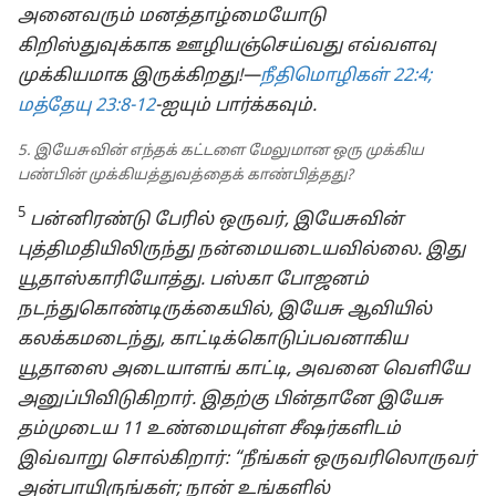
அனைவரும் மனத்தாழ்மையோடு
கிறிஸ்துவுக்காக ஊழியஞ்செய்வது எவ்வளவு
முக்கியமாக இருக்கிறது!—
நீதிமொழிகள் 22:4;
மத்தேயு 23:8-12
-ஐயும் பார்க்கவும்.
5. இயேசுவின் எந்தக் கட்டளை மேலுமான ஒரு முக்கிய
பண்பின் முக்கியத்துவத்தைக் காண்பித்தது?
5
பன்னிரண்டு பேரில் ஒருவர், இயேசுவின்
புத்திமதியிலிருந்து நன்மையடையவில்லை. இது
யூதாஸ்காரியோத்து. பஸ்கா போஜனம்
நடந்துகொண்டிருக்கையில், இயேசு ஆவியில்
கலக்கமடைந்து, காட்டிக்கொடுப்பவனாகிய
யூதாஸை அடையாளங் காட்டி, அவனை வெளியே
அனுப்பிவிடுகிறார். இதற்கு பின்தானே இயேசு
தம்முடைய 11 உண்மையுள்ள சீஷர்களிடம்
இவ்வாறு சொல்கிறார்: “நீங்கள் ஒருவரிலொருவர்
அன்பாயிருங்கள்; நான் உங்களில்