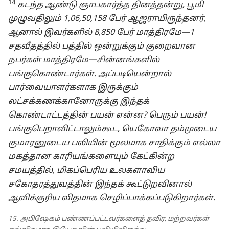
14
கடந்த ஆண்டு ஞாபகார்த்த தினத்தன்று, பூமி
முழுவதிலும் 1,06,50,158 பேர் ஆஜராயிருந்தனர்,
ஆனால் இவர்களில் 8,850 பேர் மாத்திரமே—1
சதவீதத்தில் பத்தில் ஒன்றுக்கும் குறைவான
நபர்கள் மாத்திரமே—சின்னங்களில்
பங்குகொண்டார்கள். அப்படியென்றால்
பார்வையாளர்களாக இருக்கும்
லட்சக்கணக்கானோருக்கு இந்தக்
கொண்டாட்டத்தின் பயன் என்ன? பெரும் பயன்!
பங்குபெறாவிட்டாலும்கூட, யெகோவா தம்முடைய
குமாரனுடைய பலியின் மூலமாக சாதிக்கும் எல்லா
மகத்தான காரியங்களையும் கேட்கின்ற
சமயத்தில், மிகப்பெரிய உலகளாவிய
சகோதரத்துவத்தின் இந்தக் கூட்டுறவினால்
ஆவிக்குரிய விதமாக செழிப்பாக்கப்படுகிறார்கள்.
15. அபிஷேகம் பண்ணப்பட்டவர்களைத் தவிர, மற்றவர்கள்