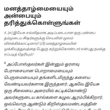
மனத்தாழ்மையையும்
அன்பையும்
தரித்துக்கொள்ளுங்கள்
4. (எ) இயேசு எவ்விதமாக அடிப்படையான ஒரு பண்பை
தம்முடைய சீஷர்களுக்கு செயலின் மூலம்
விளக்கிக்காட்டினார்? (பி) மனத்தாழ்மையின்
முக்கியத்துவத்தை பேதுரு கற்றுக்கொண்டார் என்பது நமக்கு
எப்படித் தெரியும்?
4
அப்போஸ்தலர்கள் இன்னும் ஓரளவு
பேராசையான பொறாமையையும்
பெருமையையும் தங்களிடமிருந்து களைய
வேண்டியவர்களாக இருந்தனர். ஆகவே இயேசு
ஒரு சீலையை அரையில் கட்டிக்கொண்டு
அவர்களுடைய கால்களை கழுவ ஆரம்பிக்கிறார்.
ஒவ்வொரு ஆண்டும் கிறிஸ்தவமண்டலத்தின்