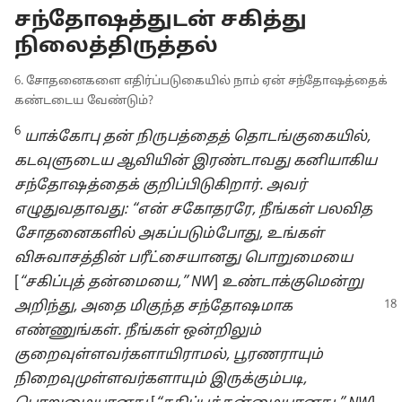
சந்தோஷத்துடன் சகித்து
நிலைத்திருத்தல்
6. சோதனைகளை எதிர்ப்படுகையில் நாம் ஏன் சந்தோஷத்தைக்
கண்டடைய வேண்டும்?
6
யாக்கோபு தன் நிருபத்தைத் தொடங்குகையில்,
கடவுளுடைய ஆவியின் இரண்டாவது கனியாகிய
சந்தோஷத்தைக் குறிப்பிடுகிறார். அவர்
எழுதுவதாவது: “என் சகோதரரே, நீங்கள் பலவித
சோதனைகளில் அகப்படும்போது, உங்கள்
விசுவாசத்தின் பரீட்சையானது பொறுமையை
[
“சகிப்புத் தன்மையை,” NW
]
உண்டாக்குமென்று
அறிந்து, அதை மிகுந்த சந்தோஷமாக
எண்ணுங்கள். நீங்கள் ஒன்றிலும்
குறைவுள்ளவர்களாயிராமல், பூரணராயும்
நிறைவுமுள்ளவர்களாயும் இருக்கும்படி,