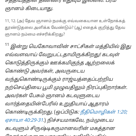
சத்தியத்தின் தண்ணீர் எதுவும் இல்லை. பரம
ஞானம் கிடையாது.
11, 12. (அ) தேவ ஞானம் நமக்கு எவ்வகையான உள்நோக்கத்
தூண்டுதலை அளிக்க வேண்டும்? (ஆ) எதைக் குறித்து தேவ
ஞானம் நம்மை எச்சரிக்கிறது?
11
இன்று யெகோவாவின் சாட்சிகள் மத்தியில் இது
எவ்வளவாய் வேறுபட்டதாயிருக்கிறது! கடவுள்
கொடுத்திருக்கும் ஊக்கமிகுந்த ஆற்றலைக்
கொண்டு அவர்கள், அவருடைய
வந்துகொண்டிருக்கும் ராஜ்யத்தைப்பற்றிய
நற்செய்தியை பூமி முழுவதிலும் நிரப்புகிறார்கள்.
அவர்கள் பேசும் ஞானம் கடவுளுடைய
வார்த்தையின்பேரில் உறுதியாய் ஆதாரம்
கொண்டிருக்கிறது.
(
ஒப்பிடுக:
நீதிமொழிகள் 1:20;
ஏசாயா 40:29-31
.
)
நிச்சயமாகவே, நம்முடைய
கடவுளும் சிருஷ்டிகருமானவரின் மகத்தான