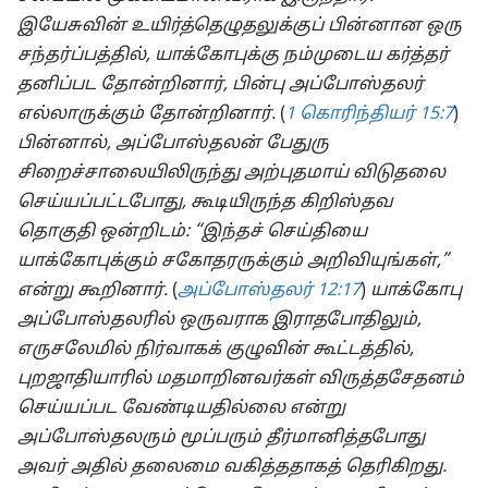
இயேசுவின் உயிர்த்தெழுதலுக்குப் பின்னான ஒரு
சந்தர்ப்பத்தில், யாக்கோபுக்கு நம்முடைய கர்த்தர்
தனிப்பட தோன்றினார், பின்பு அப்போஸ்தலர்
எல்லாருக்கும் தோன்றினார்.
(
1 கொரிந்தியர் 15:7
)
பின்னால், அப்போஸ்தலன் பேதுரு
சிறைச்சாலையிலிருந்து அற்புதமாய் விடுதலை
செய்யப்பட்டபோது, கூடியிருந்த கிறிஸ்தவ
தொகுதி ஒன்றிடம்: “இந்தச் செய்தியை
யாக்கோபுக்கும் சகோதரருக்கும் அறிவியுங்கள்,”
என்று கூறினார்.
(
அப்போஸ்தலர் 12:17
)
யாக்கோபு
அப்போஸ்தலரில் ஒருவராக இராதபோதிலும்,
எருசலேமில் நிர்வாகக் குழுவின் கூட்டத்தில்,
புறஜாதியாரில் மதமாறினவர்கள் விருத்தசேதனம்
செய்யப்பட வேண்டியதில்லை என்று
அப்போஸ்தலரும் மூப்பரும் தீர்மானித்தபோது
அவர் அதில் தலைமை வகித்ததாகத் தெரிகிறது.