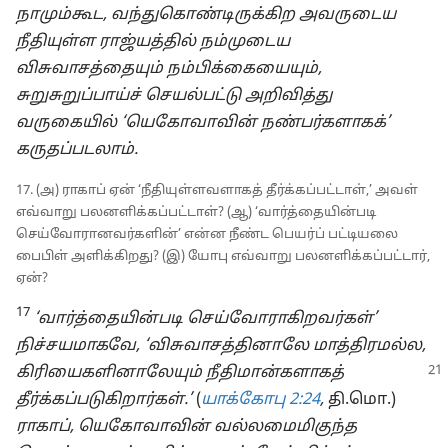
நாமும்கூட, வந்துகொண்டிருக்கிற அவருடைய
நீதியுள்ள ராஜ்யத்தில் நம்முடைய
விசுவாசத்தையும் நம்பிக்கையையும்,
சுறுசுறுப்பாய்ச் செயல்பட்டு அறிவித்து
வருகையில் ‘யெகோவாவின் நண்பர்களாகக்’
கருதப்படலாம்.
17. (அ) ராகாப் ஏன் ‘நீதியுள்ளவளாகத் தீர்க்கப்பட்டாள்,’ அவள்
எவ்வாறு பலனளிக்கப்பட்டாள்? (ஆ) ‘வார்த்தையின்படி
செய்வோரானவர்களின்’ என்ன நீண்ட பெயர்ப் பட்டியலை
பைபிள் அளிக்கிறது? (இ) யோபு எவ்வாறு பலனளிக்கப்பட்டார்,
ஏன்?
17
‘வார்த்தையின்படி செய்வோராகிறவர்கள்’
நிச்சயமாகவே, ‘விசுவாசத்தினாலே மாத்திரமல்ல,
கிரியைகளினாலேயும்
நீதிமான்களாகத்
தீர்க்கப்படுகிறார்கள்.’
(
யாக்கோபு 2:24
,
தி.மொ.)
ராகாப், யெகோவாவின் வல்லமைமிகுந்த