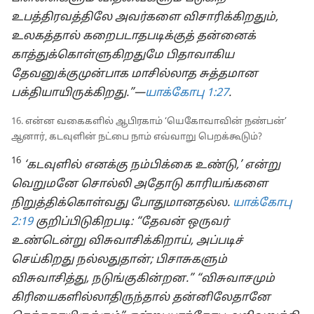
உபத்திரவத்திலே அவர்களை விசாரிக்கிறதும்,
உலகத்தால் கறைபடாதபடிக்குத் தன்னைக்
காத்துக்கொள்ளுகிறதுமே பிதாவாகிய
தேவனுக்குமுன்பாக மாசில்லாத சுத்தமான
பக்தியாயிருக்கிறது.”—
யாக்கோபு 1:27
.
16. என்ன வகைகளில் ஆபிரகாம் ‘யெகோவாவின் நண்பன்’
ஆனார், கடவுளின் நட்பை நாம் எவ்வாறு பெறக்கூடும்?
16
‘கடவுளில் எனக்கு நம்பிக்கை உண்டு,’ என்று
வெறுமனே சொல்லி அதோடு காரியங்களை
நிறுத்திக்கொள்வது போதுமானதல்ல.
யாக்கோபு
2:19
குறிப்பிடுகிறபடி: “தேவன் ஒருவர்
உண்டென்று விசுவாசிக்கிறாய், அப்படிச்
செய்கிறது நல்லதுதான்; பிசாசுகளும்
விசுவாசித்து, நடுங்குகின்றன.” “விசுவாசமும்
கிரியைகளில்லாதிருந்தால் தன்னிலேதானே