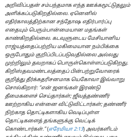
அறிவிப்பதன் சம்பந்தமாக எந்த ஊக்கமூட்டுதலும்
அளிக்கப்படுகிறதில்லை. ஏனெனில்
எதிர்காலத்திற்கான சந்தோஷ எதிர்பார்ப்பு
எதையும் பெரும்பான்மையான மதங்கள்
காண்கிறதில்லை. கடவுளுடைய மேசியானிய
ராஜ்யத்தைப்பற்றிய மகிமையான நம்பிக்கை
ஒருபோதும் குறிப்பிடப்படுவதில்லை அல்லது
முற்றிலும் தவறாகப் பொருள்கொள்ளப்படுகிறது.
கிறிஸ்தவமண்டலத்தைப் பின்பற்றுவோரைக்
குறித்து தீர்க்கதரிசனமாக யெகோவா இவ்வாறு
சொல்கிறார்: “என் ஜனங்கள் இரண்டு
தீமைகளைச் செய்தார்கள்; ஜீவத்தண்ணீர்
ஊற்றாகிய என்னை விட்டுவிட்டார்கள்; தண்ணீர்
நிற்காத தொட்டிகளாகிய வெடிப்புள்ள
தொட்டிகளைத் தங்களுக்கு வெட்டிக்
கொண்டார்கள்.”
(
எரேமியா 2:13
)
அவர்களிடம்