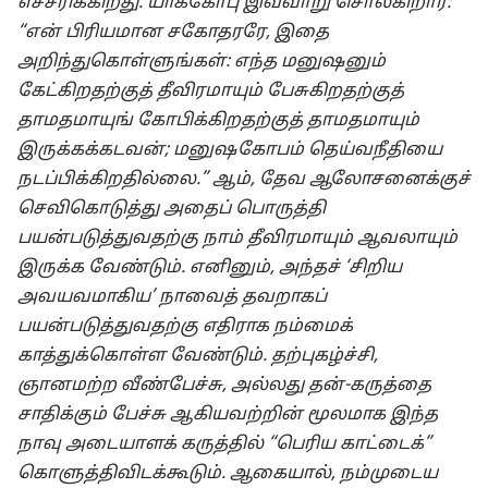
எச்சரிக்கிறது. யாக்கோபு இவ்வாறு சொல்கிறார்:
“என் பிரியமான சகோதரரே, இதை
அறிந்துகொள்ளுங்கள்: எந்த மனுஷனும்
கேட்கிறதற்குத் தீவிரமாயும் பேசுகிறதற்குத்
தாமதமாயுங் கோபிக்கிறதற்குத் தாமதமாயும்
இருக்கக்கடவன்; மனுஷகோபம் தெய்வநீதியை
நடப்பிக்கிறதில்லை.” ஆம், தேவ ஆலோசனைக்குச்
செவிகொடுத்து அதைப் பொருத்தி
பயன்படுத்துவதற்கு நாம் தீவிரமாயும் ஆவலாயும்
இருக்க வேண்டும். எனினும், அந்தச் ‘சிறிய
அவயவமாகிய’ நாவைத் தவறாகப்
பயன்படுத்துவதற்கு எதிராக நம்மைக்
காத்துக்கொள்ள வேண்டும். தற்புகழ்ச்சி,
ஞானமற்ற வீண்பேச்சு, அல்லது தன்-கருத்தை
சாதிக்கும் பேச்சு ஆகியவற்றின் மூலமாக இந்த
நாவு அடையாளக் கருத்தில் “பெரிய காட்டைக்”
கொளுத்திவிடக்கூடும். ஆகையால், நம்முடைய