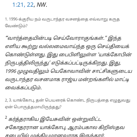
1:21, 22
,
NW.
1. 1996-க்குரிய நம் வருடாந்தர வசனத்தை எவ்வாறு கருத
வேண்டும்?
“
வார்த்தையின்படி செய்வோராகுங்கள்.” இந்த
எளிய கூற்று வல்லமைவாய்ந்த ஒரு செய்தியைக்
கொண்டுள்ளது. இது பைபிளிலுள்ள ‘யாக்கோபின்
நிருபத்திலிருந்து’ எடுக்கப்பட்டிருக்கிறது. இது,
1996 முழுவதிலும் யெகோவாவின் சாட்சிகளுடைய
வருடாந்தர வசனமாக ராஜ்ய மன்றங்களில் மாட்டி
வைக்கப்படும்.
2, 3. யாக்கோபு, தன் பெயரைக் கொண்ட நிருபத்தை எழுதுவது
ஏன் பொருத்தமாயிருந்தது?
2
கர்த்தராகிய இயேசுவின் ஒன்றுவிட்ட
சகோதரரான யாக்கோபு, ஆரம்பகால கிறிஸ்தவ
சபையில் முக்கியமானவராக இருந்தார்.