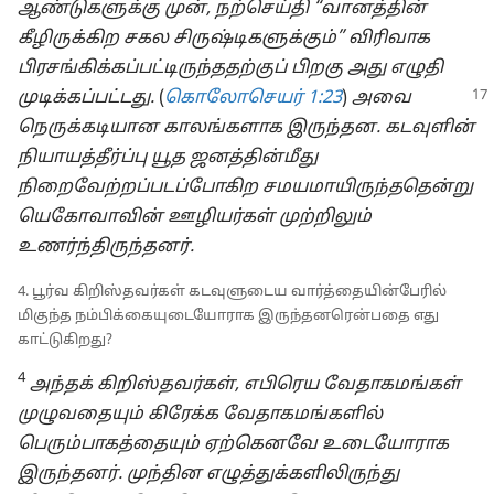
ஆண்டுகளுக்கு முன், நற்செய்தி “வானத்தின்
கீழிருக்கிற சகல சிருஷ்டிகளுக்கும்” விரிவாக
பிரசங்கிக்கப்பட்டிருந்ததற்குப் பிறகு அது எழுதி
முடிக்கப்பட்டது.
(
கொலோசெயர் 1:23
)
அவை
நெருக்கடியான காலங்களாக இருந்தன. கடவுளின்
நியாயத்தீர்ப்பு யூத ஜனத்தின்மீது
நிறைவேற்றப்படப்போகிற சமயமாயிருந்ததென்று
யெகோவாவின் ஊழியர்கள் முற்றிலும்
உணர்ந்திருந்தனர்.
4. பூர்வ கிறிஸ்தவர்கள் கடவுளுடைய வார்த்தையின்பேரில்
மிகுந்த நம்பிக்கையுடையோராக இருந்தனரென்பதை எது
காட்டுகிறது?
4
அந்தக் கிறிஸ்தவர்கள், எபிரெய வேதாகமங்கள்
முழுவதையும் கிரேக்க வேதாகமங்களில்
பெரும்பாகத்தையும் ஏற்கெனவே உடையோராக
இருந்தனர். முந்தின எழுத்துக்களிலிருந்து