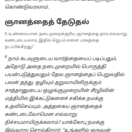
கொண்டுவரலாம்.
ஞானத்தைத் தேடுதல்
8. உண்மையான, நடைமுறைக்குரிய ஞானத்தை நாம் எவ்வாறு
கண்டடையலாம், இதில் ஜெபம் என்ன பாகத்தை
நடப்பிக்கிறது?
8
நாம் கடவுளுடைய வார்த்தையைப் படிப்பதும்,
அதோடு அதை நடைமுறையில் பொருத்தி
பயன்படுத்துவதும் தேவ ஞானத்தைப் பெறுவதில்
பலன் தந்து, ஒழியும் தறுவாயிலிருக்கும்
சாத்தானுடைய ஒழுங்குமுறையின் சீரழிவின்
மத்தியில் இக்கட்டுகளைச் சகிக்க நமக்கு
உதவிசெய்யும். அத்தகைய ஞானத்தைக்
கண்டடைவோமென எவ்வாறு
நிச்சயமாயிருக்கலாம்? யாக்கோபு நமக்கு
இவ்வாறு சொல்கிறார்: “உங்களில் ஒருவன்