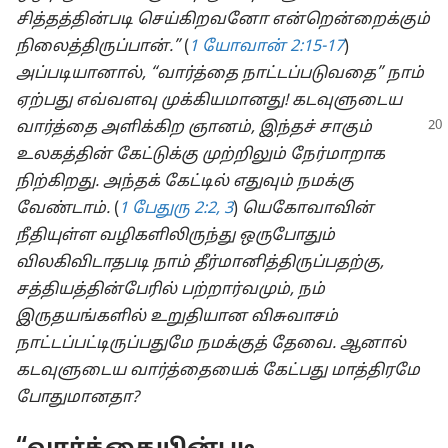
சித்தத்தின்படி செய்கிறவனோ என்றென்றைக்கும்
நிலைத்திருப்பான்.”
(
1 யோவான் 2:15-17
)
அப்படியானால், “வார்த்தை நாட்டப்படுவதை” நாம்
ஏற்பது எவ்வளவு முக்கியமானது! கடவுளுடைய
வார்த்தை அளிக்கிற
ஞானம், இந்தச் சாகும்
உலகத்தின் கேட்டுக்கு முற்றிலும் நேர்மாறாக
நிற்கிறது. அந்தக் கேட்டில் எதுவும் நமக்கு
வேண்டாம்.
(
1 பேதுரு 2:2, 3
)
யெகோவாவின்
நீதியுள்ள வழிகளிலிருந்து ஒருபோதும்
விலகிவிடாதபடி நாம் தீர்மானித்திருப்பதற்கு,
சத்தியத்தின்பேரில் பற்றார்வமும், நம்
இருதயங்களில் உறுதியான விசுவாசம்
நாட்டப்பட்டிருப்பதுமே நமக்குத் தேவை. ஆனால்
கடவுளுடைய வார்த்தையைக் கேட்பது மாத்திரமே
போதுமானதா?