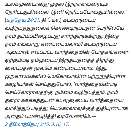
உலகமுண்டானது முதல் இந்நாள்வரையும்
நேரிட்டதுமில்லை, இனி நேரிடப்போவதுமில்லை.”
(
மத்தேயு 24:21
,
தி.மொ.)
கடவுளுடைய
வழிநடத்துதலைக் கொண்டிருப்பதன் பேரிலேயே
நாம் தப்பிப்பிழைப்பது சார்ந்திருக்கிறது. இதை
நாம் எவ்வாறு கண்டடையலாம்? கடவுளுடைய
ஆவியால் ஏவப்பட்ட வார்த்தையின் போதகங்களை
ஏற்கும்படி நம்முடைய இருதயத்தைத் திறந்து
வைப்பதன் மூலமே கண்டடையலாம். இது,
முற்காலங்களில் யெகோவாவின் பற்றுறுதியுள்ள
ஊழியர்கள் செய்ததுபோல், ‘வார்த்தையின்படி
செய்வோராவதற்கு’ நம்மை வழிநடத்தும். நாம்
தளரா ஊக்கத்துடன் கடவுளுடைய வார்த்தையை
வாசித்துப் படித்து, யெகோவாவுக்குத் துதியுண்டாக
அதைப் பயன்படுத்தி வரவேண்டும்.—
2 தீமோத்தேயு 2:15;
3:16, 17
.