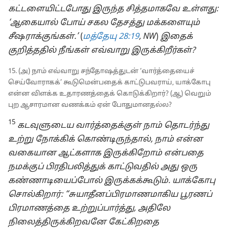
கட்டளையிட்டபோது இருந்த சித்தமாகவே உள்ளது:
‘ஆகையால் போய் சகல தேசத்து மக்களையும்
சீஷராக்குங்கள்.’
(
மத்தேயு 28:19
, NW
)
இதைக்
குறித்ததில் நீங்கள் எவ்வாறு இருக்கிறீர்கள்?
15. (அ) நாம் எவ்வாறு சந்தோஷத்துடன் ‘வார்த்தையைச்
செய்வோராகக்’ கூடுமென்பதைக் காட்டுபவராய், யாக்கோபு
என்ன விளக்க உதாரணத்தைக் கொடுக்கிறார்? (ஆ) வெறும்
புற ஆசாரமான வணக்கம் ஏன் போதுமானதல்ல?
15
கடவுளுடைய வார்த்தைக்குள் நாம் தொடர்ந்து
உற்று நோக்கிக் கொண்டிருந்தால், நாம் என்ன
வகையான ஆட்களாக இருக்கிறோம் என்பதை
நமக்குப் பிரதிபலித்துக் காட்டுவதில் அது ஒரு
கண்ணாடியைப்போல் இருக்கக்கூடும். யாக்கோபு
சொல்கிறார்: “சுயாதீனப்பிரமாணமாகிய பூரணப்
பிரமாணத்தை உற்றுப்பார்த்து, அதிலே
நிலைத்திருக்கிறவனே கேட்கிறதை