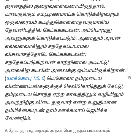
ஞானத்தில் குறைவுள்ளவனாயிருந்தால்,
யாவருக்கும் சம்பூரணமாய்க் கொடுக்கிறவரும்
ஒருவரையும் கடிந்துகொள்ளாதவருமாகிய
தேவனிடத்தில் கேட்கக்கடவன், அப்பொழுது
அவனுக்குக் கொடுக்கப்படும். ஆனாலும் அவன்
எவ்வளவாகிலும் சந்தேகப்படாமல்
விசுவாசத்தோடே கேட்கக்கடவன்;
சந்தேகப்படுகிறவன் காற்றினால் அடிபட்டு
அலைகிற கடலின் அலைக்கு ஒப்பாயிருக்கிறான்.”
(
யாக்கோபு 1:5, 6
)
யெகோவா நம்முடைய
விண்ணப்பங்களுக்குச் செவிகொடுத்துக் கேட்டு,
தம்முடைய சொந்த ஏற்ற காலத்திலும் வழியிலும்
அவற்றிற்கு விடை தருவார் என்ற உறுதியான
நம்பிக்கையுடன் நாம் ஊக்கமாய் ஜெபிக்க
வேண்டும்.
9. தேவ ஞானத்தையும் அதன் பொருத்தப் பயனையும்