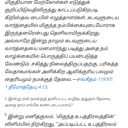
மிகுதியான மேற்கோள்கள் எடுத்துக்
குறிப்பிடுவதிலிருந்து காட்டப்படுகிறபடி,
கிறிஸ்தவ பைபிள் எழுத்தாளர்கள், கடவுளுடைய
வார்த்தையில் மிகுந்த நம்பிக்கையுடையோராக
இருந்தனரென்பது தெளிவாயிருக்கிறது.
அவ்வாறே இன்று நாமும் கடவுளுடைய
வார்த்தையை மனமார்ந்து படித்து அதை நம்
வாழ்க்கையில் பொருத்திப் பயன்படுத்த
வேண்டும். சகித்து நிலைத்திருப்பதற்கு, பரிசுத்த
வேதாகமங்கள் அளிக்கிற ஆவிக்குரிய பலமும்
தைரியமும் நமக்குத் தேவை.—
சங்கீதம் 119:97;
1 தீமோத்தேயு 4:13
.
5. இன்று ஏன் நமக்குத் தனிப்பட்ட வழிநடத்துதல் தேவை,
அதை நாம் எங்கே கண்டடையலாம்?
5
இன்று மனிதகுலம், ‘மிகுந்த உபத்திரவத்தின்’
விளிம்பில் நிற்கிறது, “அப்படிப்பட்ட உபத்திரவம்