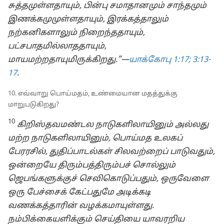
சுத்தமுள்ளதாயும், பின்பு சமாதானமும் சாந்தமும்
இணக்கமுமுள்ளதாயும், இரக்கத்தாலும்
நற்கனிகளாலும் நிறைந்ததாயும்,
பட்சபாதமில்லாததாயும்,
மாயமற்றதாயுமிருக்கிறது.”—
யாக்கோபு 1:17;
3:13-
17
.
10. எவ்வாறு பொய்மதம், உண்மையான மதத்துக்கு
மாறுபடுகிறது?
10
கிறிஸ்தவமண்டல நாடுகளிலாயினும் அல்லது
மற்ற நாடுகளிலாயினும், பொய்மத உலகப்
பேரரசில், துதிப்பாடல்கள் சிலவற்றைப் பாடுவதும்,
ஒன்றையே திரும்பத்திரும்பச் சொல்லும்
ஜெபங்களுக்குச் செவிகொடுப்பதும், ஒருவேளை
ஒரு பேச்சைக் கேட்பதுமே அடிக்கடி
வணக்கத்தாரின் வழக்கமாயுள்ளது.
நம்பிக்கையளிக்கும் செய்தியை யாவரறிய