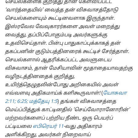
செயல்களைக் குறித்து தான் கேள்விப்பட்ட
‘வார்த்தையில்’ வைத்த தன் விசுவாசத்தோடு
செயல்களையும் கூட்டினவளாக இருந்தாள்.
இஸ்ரவேல வேவுகாரர்களை அவள் மறைத்து
வைத்து, தப்பிப்போகும்படி அவர்களுக்கு
உதவிசெய்தாள். பின்பு பாதுகாப்புக்காகத் தன்
தகப்பனின் குடும்பத்தினரைக் கூட்டிச் சேர்த்தாள்.
செயல்களால் ஆதரிக்கப்பட்ட அவளுடைய
விசுவாசம், தான் மேசியாவின் மூதாதையாவதற்கு
வழிநடத்தினதைக் குறித்து,
உயிர்த்தெழுதலின்போது அறிகையில் அவள்
எவ்வளவு அதிகமாய்க் களிகூருவாள்!
(
யோசுவா
2:11;
6:25;
மத்தேயு 1:5
)
தங்கள் விசுவாசத்தை
மெய்ப்பித்துக் காட்டினதில் ‘செய்வோரானோரின்’
மற்றவர்களைப் பற்றிய நீண்ட ஒரு பெயர்ப்
பட்டியலை
எபிரெயர் 11
-வது அதிகாரம்
அளிக்கிறது, அவர்கள் நிறைவாய்