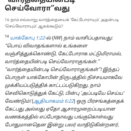
“வார்த்தையின்படி
செய்வோரா”வது
14. நாம் எவ்வாறு வார்த்தையைக் ‘கேட்போராயும்’ அதன்படி
‘செய்வோராயும்’ ஆகக்கூடும்?
14
யாக்கோபு 1:22
-ல்
(
NW
)
நாம் வாசிப்பதாவது:
“பொய் விவாதங்களால் உங்களை
வஞ்சித்துக்கொண்டு, கேட்போராக மட்டுமிராமல்,
வார்த்தையின்படி செய்வோராகுங்கள்.”
“வார்த்தையின்படி செய்வோராகுங்கள்”! இந்தப்
பொருள் யாக்கோபின் நிருபத்தில் நிச்சயமாகவே
முக்கியப்படுத்திக் காட்டப்படுகிறது. நாம்
செவிகொடுத்துக் கேட்டு, பின்பு ‘அப்படியே செய்ய’
வேண்டும்!
(
ஆதியாகமம் 6:22
)
ஒரு பிரசங்கத்தைக்
கேட்பது அல்லது ஏதோ ஆசாரமுறைப்படியான
வணக்கத்தில் எப்போதாவது பங்குகொள்வது
போதுமானதென இன்று பலர் வாதிடுகின்றனர்,