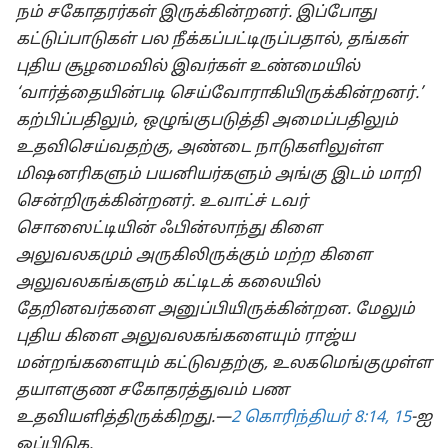
நம் சகோதரர்கள் இருக்கின்றனர். இப்போது
கட்டுப்பாடுகள் பல நீக்கப்பட்டிருப்பதால், தங்கள்
புதிய சூழமைவில் இவர்கள் உண்மையில்
‘வார்த்தையின்படி செய்வோராகியிருக்கின்றனர்.’
கற்பிப்பதிலும், ஒழுங்குபடுத்தி அமைப்பதிலும்
உதவிசெய்வதற்கு, அண்டை நாடுகளிலுள்ள
மிஷனரிகளும் பயனியர்களும் அங்கு இடம் மாறி
சென்றிருக்கின்றனர். உவாட்ச் டவர்
சொஸைட்டியின் ஃபின்லாந்து கிளை
அலுவலகமும் அருகிலிருக்கும் மற்ற கிளை
அலுவலகங்களும் கட்டிடக் கலையில்
தேறினவர்களை அனுப்பியிருக்கின்றன. மேலும்
புதிய கிளை அலுவலகங்களையும் ராஜ்ய
மன்றங்களையும் கட்டுவதற்கு, உலகமெங்குமுள்ள
தயாளகுண சகோதரத்துவம் பண
உதவியளித்திருக்கிறது.—
2 கொரிந்தியர் 8:14, 15
-ஐ
ஒப்பிடுக.