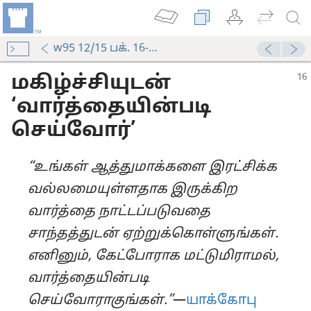
w95 12/15 பக். 16-21
மகிழ்ச்சியுடன்
‘வார்த்தையின்படி
செய்வோர்’
“உங்கள் ஆத்துமாக்களை இரட்சிக்க
வல்லமையுள்ளதாக இருக்கிற
வார்த்தை நாட்டப்படுவதை
சாந்தத்துடன் ஏற்றுக்கொள்ளுங்கள்.
எனினும், கேட்போராக மட்டுமிராமல்,
வார்த்தையின்படி
செய்வோராகுங்கள்.”
—
யாக்கோபு