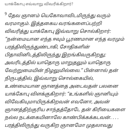
யாக்கோபு எவ்வாறு விவரிக்கிறார்?
9
தேவ ஞானம் யெகோவாவிடமிருந்து வரும்
வரமாகும். இத்தகைய வரங்களைப்பற்றி
விவரித்து யாக்கோபு இவ்வாறு சொல்கிறார்:
“நன்மையான எந்த ஈவும் பூரணமான எந்த வரமும்
பரத்திலிருந்துண்டாகி, சோதிகளின்
பிதாவினிடத்திலிருந்து இறங்கிவருகிறது;
அவரிடத்தில் யாதொரு மாறுதலும் யாதொரு
வேற்றுமையின் நிழலுமில்லை.” பின்னால் தன்
நிருபத்தில், இவ்வாறு சொல்கையில்,
உண்மையான ஞானத்தை அடைவதன் பலனை
யாக்கோபு விளக்குகிறார்: “உங்களில் ஞானியும்
விவேகியுமாயிருக்கிறவன் எவனோ, அவன்
ஞானத்திற்குரிய சாந்தத்தோடே தன் கிரியைகளை
நல்ல நடக்கையினாலே காண்பிக்கக்கடவன். . . .
பரத்திலிருந்து வருகிற ஞானமோ முதலாவது