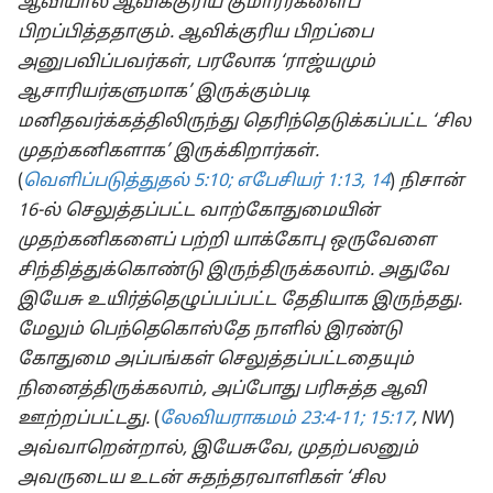
ஆவியால் ஆவிக்குரிய குமாரர்களைப்
பிறப்பித்ததாகும். ஆவிக்குரிய பிறப்பை
அனுபவிப்பவர்கள், பரலோக ‘ராஜ்யமும்
ஆசாரியர்களுமாக’ இருக்கும்படி
மனிதவர்க்கத்திலிருந்து தெரிந்தெடுக்கப்பட்ட ‘சில
முதற்கனிகளாக’ இருக்கிறார்கள்.
(
வெளிப்படுத்துதல் 5:10;
எபேசியர் 1:13, 14
)
நிசான்
16-ல் செலுத்தப்பட்ட வாற்கோதுமையின்
முதற்கனிகளைப் பற்றி யாக்கோபு ஒருவேளை
சிந்தித்துக்கொண்டு இருந்திருக்கலாம். அதுவே
இயேசு உயிர்த்தெழுப்பப்பட்ட தேதியாக இருந்தது.
மேலும் பெந்தெகொஸ்தே நாளில் இரண்டு
கோதுமை அப்பங்கள் செலுத்தப்பட்டதையும்
நினைத்திருக்கலாம், அப்போது பரிசுத்த ஆவி
ஊற்றப்பட்டது.
(
லேவியராகமம் 23:4-11;
15:17
, NW
)
அவ்வாறென்றால், இயேசுவே, முதற்பலனும்
அவருடைய உடன் சுதந்தரவாளிகள் ‘சில