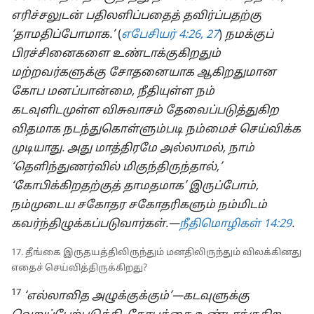
எரிச்சலுடன் பதிலளிப்பதைத் தவிர்ப்பதற்கு
‘தாமதிப்போமாக.’
(
எபேசியர் 4:26, 27
)
நமக்குப்
பிரச்சினைகளை உண்டாக்குகிறதும்
மற்றவர்களுக்கு சோதனையாக ஆகிறதுமான
கோப மனப்பான்மை, நீதியுள்ள நம்
கடவுளிடமுள்ள விசுவாசம் தேவைப்படுத்துகிற
விதமாக நடந்துகொள்ளும்படி நம்மைச் செய்விக்க
முடியாது. அது மாத்திரமே அல்லாமல், நாம்
‘தெளிந்துணர்வில் மிகுந்திருந்தால்,’
‘கோபிக்கிறதற்குத் தாமதமாக’ இருப்போம்,
நம்முடைய சகோதர சகோதரிகளும் நம்மிடம்
கவர்ந்திழுக்கப்படுவார்கள்.—
நீதிமொழிகள் 14:29
.
17. தீங்கை இருதயத்திலிருந்தும் மனதிலிருந்தும் விலக்கினது
எதைச் செய்வித்திருக்கிறது?
17
‘எல்லாவித அழுக்குக்கும்’—கடவுளுக்கு