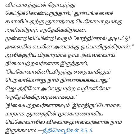
விசுவாசத்துடன் தொடர்ந்து
கேட்டுக்கொண்டிருந்தால்,’ துன்பங்களைச்
சமாளிப்பதற்கு ஞானத்தை யெகோவா நமக்கு
அளிக்கிறார். சந்தேகிக்கிறவன்,
முன்னறிவிப்பின்றி வரும் “காற்றினால் அடிபட்டு
அலைகிற கடலின் அலைக்கு ஒப்பாயிருக்கிறான்.”
ஆவிக்குரிய பிரகாரமாக நாம் அவ்வளவாய்
நிலையற்றவர்களாக இருந்தால்,
‘யெகோவாவினிடமிருந்து எதையாகிலும்
பெறலாமென்று நாம் நினைக்கக்கூடாது.’
ஜெபத்திலோ அல்லது மற்ற வழிகளிலோ
‘சந்தேகிக்கிறவர்களாகவும்,’
‘நிலையற்றவர்களாகவும்’ இராதிருப்போமாக.
மாறாக, ஞானத்தின் மூலகாரணராகிய
யெகோவாவில் விசுவாசமுள்ளவர்களாக நாம்
இருக்கலாம்.—
நீதிமொழிகள் 3:5, 6
.