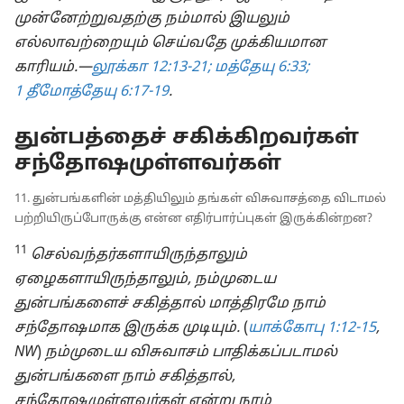
முன்னேற்றுவதற்கு நம்மால் இயலும்
எல்லாவற்றையும் செய்வதே முக்கியமான
காரியம்.—
லூக்கா 12:13-21;
மத்தேயு 6:33;
1 தீமோத்தேயு 6:17-19
.
துன்பத்தைச் சகிக்கிறவர்கள்
சந்தோஷமுள்ளவர்கள்
11. துன்பங்களின் மத்தியிலும் தங்கள் விசுவாசத்தை விடாமல்
பற்றியிருப்போருக்கு என்ன எதிர்பார்ப்புகள் இருக்கின்றன?
11
செல்வந்தர்களாயிருந்தாலும்
ஏழைகளாயிருந்தாலும், நம்முடைய
துன்பங்களைச் சகித்தால் மாத்திரமே நாம்
சந்தோஷமாக இருக்க முடியும்.
(
யாக்கோபு 1:12-15
,
NW
)
நம்முடைய விசுவாசம் பாதிக்கப்படாமல்
துன்பங்களை நாம் சகித்தால்,
சந்தோஷமுள்ளவர்கள் என்று நாம்