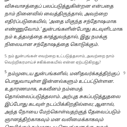
விசுவாசத்தைப் பலப்படுத்துகின்றன என்பதை
நாம் நினைவில் வைத்திருந்தால், அவற்றை
எதிர்ப்படுகையில், ‘அதை மிகுந்த சந்தோஷமாக
எண்ணுவோம்.’ துன்பங்களின்போது கடவுளிடமாக
நம் உத்தமத்தை காத்துவந்தால், இது நமக்கு
நிலையான சந்தோஷத்தை கொடுக்கும்.
5. நம் துன்பங்கள் எவற்றை உட்படுத்தலாம், அவற்றை நாம்
வெற்றிகரமாய்ச் சகிக்கையில் என்ன ஏற்படுகிறது?
5
நம்முடைய துன்பங்களில், மனிதவர்க்கத்திற்குப்
பொதுவாயுள்ள இன்னல்களும் உட்பட்டுள்ளன.
உதாரணமாக, சுகவீனம் நம்மைத்
தொல்லைப்படுத்தலாம். அற்புத சுகப்படுத்துதலை
இப்போது கடவுள் நடப்பிக்கிறதில்லை; ஆனால்,
அந்த நோயை மேற்கொள்வதற்குத் தேவைப்படும்
ஞானத்திற்காகவும் மன வலிமைக்காகவும்