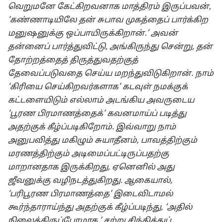
வெறுமனே கேட்கிறவனாக மாத்திரம் இருப்பவன்,
‘கண்ணாடியிலே தன் சுபாவ முகத்தைப் பார்க்கிற
மனுஷனுக்கு ஒப்பாயிருக்கிறான்.’ அவன்
தன்னைப் பார்த்துவிட்டு, அங்கிருந்து சென்று, தன்
தோற்றத்தைத் திருத்துவதற்குத்
தேவைப்படுவதை செய்ய மறந்துவிடுகிறான். நாம்
‘கிரியை செய்கிறவர்களாக’ கடவுள் நமக்குக்
கட்டளையிடும் எல்லாம் அடங்கிய அவருடைய
‘பூரண பிரமாணத்தைக்’ கவனமாய்ப் படித்து
அதற்குக் கீழ்ப்படிகிறோம். இவ்வாறு நாம்
அனுபவித்து மகிழும் சுயாதீனம், பாவத்திற்கும்
மரணத்திற்கும் அடிமைப்பட்டிருப்பதற்கு
மாறானதாக இருக்கிறது, ஏனெனில் அது
ஜீவனுக்கு வழிநடத்துகிறது. ஆகையால்,
‘பரிபூரண பிரமாணத்தை’ இடைவிடாமல்
கூர்ந்தாராய்ந்து அதற்குக் கீழ்ப்படிந்து, ‘அதில்
நிலைத்திருப்போமாக.’ சற்று சிந்தித்துப்