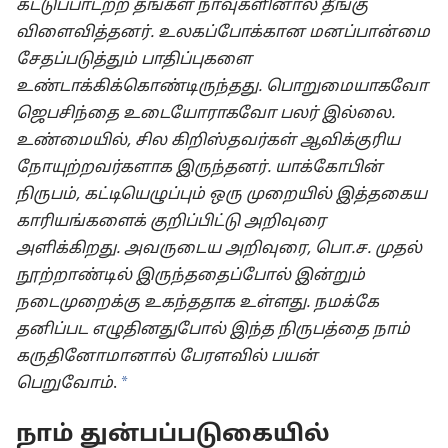
கட்டுப்பாடற்ற தங்கள் நாவுகளினால் தீங்கு
விளைவித்தனர். உலகப்போக்கான மனப்பான்மை
சேதப்படுத்தும் பாதிப்புகளை
உண்டாக்கிக்கொண்டிருந்தது. பொறுமையாகவோ
ஜெபசிந்தை உடையோராகவோ பலர் இல்லை.
உண்மையில், சில கிறிஸ்தவர்கள் ஆவிக்குரிய
நோயுற்றவர்களாக இருந்தனர். யாக்கோபின்
நிருபம், கட்டியெழுப்பும் ஒரு முறையில் இத்தகைய
காரியங்களைக் குறிப்பிட்டு அறிவுரை
அளிக்கிறது. அவருடைய அறிவுரை, பொ.ச. முதல்
நூற்றாண்டில் இருந்ததைப்போல் இன்றும்
நடைமுறைக்கு உகந்ததாக உள்ளது. நமக்கே
தனிப்பட எழுதினதுபோல் இந்த நிருபத்தை நாம்
கருதினோமானால் பேரளவில் பயன்
a
பெறுவோம்
.
நாம் துன்பப்படுகையில்