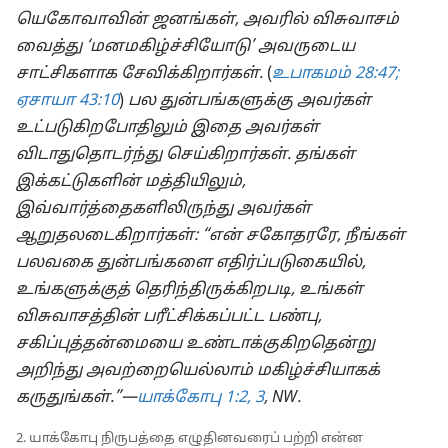
யெகோவாவின் ஜனங்கள், அவரில் விசுவாசம்
வைத்து ‘மனமகிழ்ச்சியோடு’ அவருடைய
சாட்சிகளாக சேவிக்கிறார்கள்.
(
உபாகமம் 28:47;
ஏசாயா 43:10
)
பல துன்பங்களுக்கு அவர்கள்
உட்படுகிறபோதிலும் இதை அவர்கள்
விடாதுதொடர்ந்து செய்கிறார்கள். தங்கள்
இக்கட்டுகளின் மத்தியிலும்,
இவ்வார்த்தைகளிலிருந்து அவர்கள்
ஆறுதலடைகிறார்கள்: “என் சகோதரரே, நீங்கள்
பலவகை துன்பங்களை எதிர்ப்படுகையில்,
உங்களுக்குத் தெரிந்திருக்கிறபடி, உங்கள்
விசுவாசத்தின் பரீட்சிக்கப்பட்ட பண்பு,
சகிப்புத்தன்மையை உண்டாக்குகிறதென்று
அறிந்து அவற்றையெல்லாம் மகிழ்ச்சியாகக்
கருதுங்கள்.”—
யாக்கோபு 1:2, 3
, NW.
2. யாக்கோபு நிருபத்தை எழுதினவரைப் பற்றி என்ன