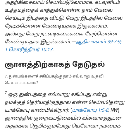
அதற்கிசைவாய் செயல்படுவோமாக. கடவுளிடம்
உத்தமத்தைக் காத்துக்கொள்ள, நாம் வேலை
செய்யும் இடத்தை விட்டு, வேறு இடத்தில் வேலை
தேடிக்கொள்ள வேண்டியதாக இருக்கலாம்,
அல்லது வேறு நடவடிக்கைகளை மேற்கொள்ள
வேண்டியதாக இருக்கலாம்.—
ஆதியாகமம் 39:7-9;
1 கொரிந்தியர் 10:13
.
ஞானத்திற்காகத் தேடுதல்
7. துன்பங்களைச் சகிப்பதற்கு நாம் எவ்வாறு உதவி
செய்யப்படலாம்?
7
ஒரு துன்பத்தை எவ்வாறு சகிப்பது என்று
நமக்குத் தெரியாதிருந்தால் என்ன செய்வதென்று
யாக்கோபு காண்பிக்கிறார்.
(
யாக்கோபு 1:5-8
, NW
)
ஞானத்தில் குறைவுபடுகையில் விசுவாசத்துடன்
அதற்காக ஜெபிக்கும்போது யெகோவா நம்மைக்