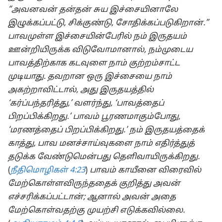
“அவனவன் தன்தன் சுய இச்சையினாலே
இழுக்கப்பட்டு, சிக்குண்டு, சோதிக்கப்படுகிறான்.”
பாவமுள்ள இச்சையின்பேரில் நம் இருதயம்
ஊன்றியிருக்க விடுவோமானால், நம்முடைய
பாவத்திற்காக கடவுளை நாம் குற்றம்சாட்ட
முடியாது. தவறான ஒரு இச்சையை நாம்
அகற்றாவிட்டால், அது இருதயத்தில்
‘கர்ப்பந்தரித்து,’ வளர்ந்து, ‘பாவத்தைப்
பிறப்பிக்கிறது.’ பாவம் பூரணமாகும்போது,
‘மரணத்தைப் பிறப்பிக்கிறது.’ நம் இருதயத்தைக்
காத்து, பாவ மனச்சாய்வுகளை நாம் எதிர்த்துத்
தடுக்க வேண்டுமென்பது தெளிவாயிருக்கிறது.
(
நீதிமொழிகள் 4:23
)
பாவம் காயீனை விரைவில்
மேற்கொள்ளவிருந்ததைக் குறித்து அவன்
எச்சரிக்கப்பட்டான்; ஆனால் அவன் அதை
மேற்கொள்வதற்கு முயற்சி எடுக்கவில்லை.