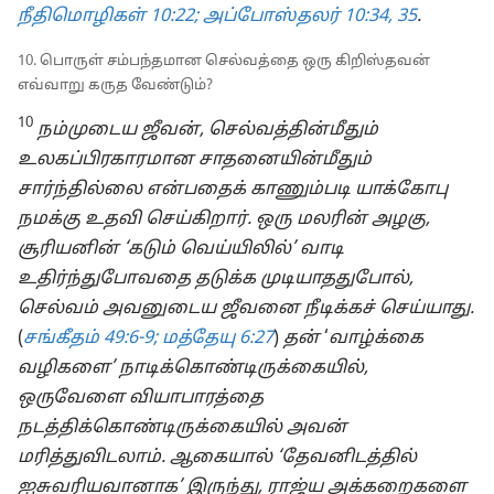
நீதிமொழிகள் 10:22;
அப்போஸ்தலர் 10:34, 35
.
10. பொருள் சம்பந்தமான செல்வத்தை ஒரு கிறிஸ்தவன்
எவ்வாறு கருத வேண்டும்?
10
நம்முடைய ஜீவன், செல்வத்தின்மீதும்
உலகப்பிரகாரமான சாதனையின்மீதும்
சார்ந்தில்லை என்பதைக் காணும்படி யாக்கோபு
நமக்கு உதவி செய்கிறார். ஒரு மலரின் அழகு,
சூரியனின் ‘கடும் வெய்யிலில்’ வாடி
உதிர்ந்துபோவதை தடுக்க முடியாததுபோல்,
செல்வம் அவனுடைய ஜீவனை நீடிக்கச் செய்யாது.
(
சங்கீதம் 49:6-9;
மத்தேயு 6:27
)
தன்
‘
வாழ்க்கை
வழிகளை’ நாடிக்கொண்டிருக்கையில்,
ஒருவேளை வியாபாரத்தை
நடத்திக்கொண்டிருக்கையில் அவன்
மரித்துவிடலாம். ஆகையால் ‘தேவனிடத்தில்
ஐசுவரியவானாக’ இருந்து, ராஜ்ய அக்கறைகளை