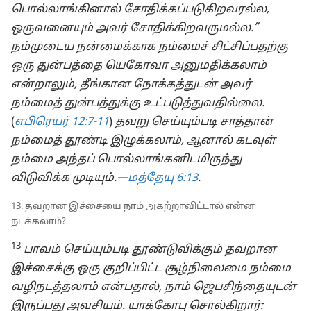
பொல்லாங்கினால் சோதிக்கப்படுகிறவரல்ல,
ஒருவனையும் அவர் சோதிக்கிறவருமல்ல.”
நம்முடைய நன்மைக்காக நம்மைச் சிட்சிப்பதற்கு
ஒரு துன்பத்தை யெகோவா அனுமதிக்கலாம்
என்றாலும், தீங்கான நோக்கத்துடன் அவர்
நம்மைத் துன்பத்துக்கு உட்படுத்துவதில்லை.
(
எபிரெயர் 12:7-11
)
தவறு செய்யும்படி சாத்தான்
நம்மைத் தூண்டி இழுக்கலாம், ஆனால் கடவுள்
நம்மை அந்தப் பொல்லாங்கனிடமிருந்து
விடுவிக்க முடியும்.—
மத்தேயு 6:13
.
13. தவறான இச்சையை நாம் அகற்றாவிட்டால் என்ன
நடக்கலாம்?
13
பாவம் செய்யும்படி தூண்டுவிக்கும் தவறான
இச்சைக்கு ஒரு குறிப்பிட்ட சூழ்நிலைமை நம்மை
வழிநடத்தலாம் என்பதால், நாம் ஜெபசிந்தையுடன்
இருப்பது அவசியம். யாக்கோபு சொல்கிறார்: