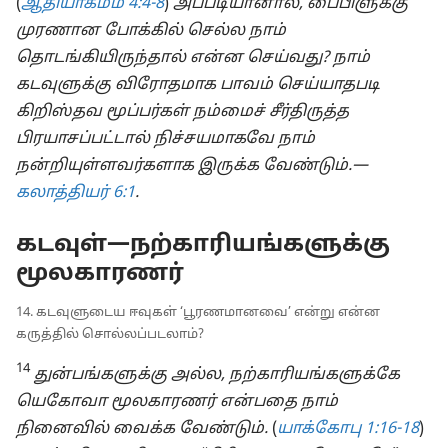
(
ஆதியாகமம் 4:4-8
)
அப்படியானால், பைபிளுக்கு
முரணான போக்கில் செல்ல நாம்
தொடங்கியிருந்தால் என்ன செய்வது? நாம்
கடவுளுக்கு விரோதமாக பாவம் செய்யாதபடி
கிறிஸ்தவ மூப்பர்கள் நம்மைச் சீர்திருத்த
பிரயாசப்பட்டால் நிச்சயமாகவே நாம்
நன்றியுள்ளவர்களாக இருக்க வேண்டும்.—
கலாத்தியர் 6:1
.
கடவுள்—நற்காரியங்களுக்கு
மூலகாரணர்
14. கடவுளுடைய ஈவுகள் ‘பூரணமானவை’ என்று என்ன
கருத்தில் சொல்லப்படலாம்?
14
துன்பங்களுக்கு அல்ல, நற்காரியங்களுக்கே
யெகோவா மூலகாரணர் என்பதை நாம்
நினைவில் வைக்க வேண்டும்.
(
யாக்கோபு 1:16-18
)