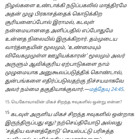
நிழல்களை உண்டாக்கி நடுப்பகலில் மாத்திரமே
அதன் முழு பிரகாசத்தைக் கொடுக்கிற
சூரியனைப்போல் இராமல், கடவுள்
நன்மையானதை அளிப்பதில் எப்போதுமே
உன்னத நிலையில் இருக்கிறார். தம்முடைய
வார்த்தையின் மூலமும், ‘உண்மையும்
விவேகமுமுள்ள ஊழியக்காரன்’ மூலமும் அவர்
அருளும் ஆவிக்குரிய ஏற்பாடுகளை நாம்
முழுமையாக அனுகூலப்படுத்திக் கொண்டால்,
துன்பங்களை எதிர்ப்படுவதற்கு நிச்சயமாகவே
அவர் நம்மை தகுதியாக்குவார்.—
மத்தேயு 24:45
.
15. யெகோவாவின் மிகச் சிறந்த ஈவுகளில் ஒன்று என்ன?
15
கடவுள் அருளிய மிகச் சிறந்த ஈவுகளில் ஒன்றாக
இருந்திருப்பது எது? நற்செய்தியோடு அல்லது
‘சத்திய வசனத்தோடு’ செயல்பட்டு பரிசுத்த