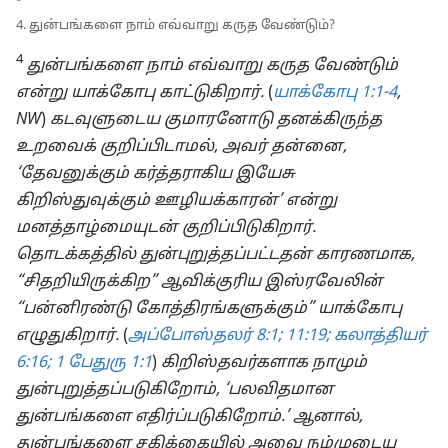
4. துன்பங்களை நாம் எவ்வாறு கருத வேண்டும்?
4
துன்பங்களை நாம் எவ்வாறு கருத வேண்டும்
என்று யாக்கோபு காட்டுகிறார்.
(
யாக்கோபு 1:1-4
,
NW
)
கடவுளுடைய குமாரனோடு தனக்கிருந்த
உறவைக் குறிப்பிடாமல், அவர் தன்னை,
‘தேவனுக்கும் கர்த்தராகிய இயேசு
கிறிஸ்துவுக்கும் ஊழியக்காரன்’ என்று
மனத்தாழ்மையுடன் குறிப்பிடுகிறார்.
தொடக்கத்தில் துன்புறுத்தப்பட்டதன் காரணமாக,
“சிதறியிருக்கிற” ஆவிக்குரிய இஸ்ரவேலின்
“பன்னிரண்டு கோத்திரங்களுக்கும்” யாக்கோபு
எழுதுகிறார்.
(
அப்போஸ்தலர் 8:1;
11:19;
கலாத்தியர்
6:16;
1 பேதுரு 1:1
)
கிறிஸ்தவர்களாக நாமும்
துன்புறுத்தப்படுகிறோம், ‘பலவிதமான
துன்பங்களை எதிர்ப்படுகிறோம்.’ ஆனால்,
துன்பங்களை சகிக்கையில் அவை நம்முடைய