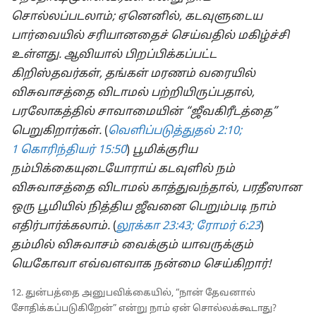
சொல்லப்படலாம்; ஏனெனில், கடவுளுடைய
பார்வையில் சரியானதைச் செய்வதில் மகிழ்ச்சி
உள்ளது. ஆவியால் பிறப்பிக்கப்பட்ட
கிறிஸ்தவர்கள், தங்கள் மரணம் வரையில்
விசுவாசத்தை விடாமல் பற்றியிருப்பதால்,
பரலோகத்தில் சாவாமையின் “ஜீவகிரீடத்தை”
பெறுகிறார்கள்.
(
வெளிப்படுத்துதல் 2:10;
1 கொரிந்தியர் 15:50
)
பூமிக்குரிய
நம்பிக்கையுடையோராய் கடவுளில் நம்
விசுவாசத்தை விடாமல் காத்துவந்தால், பரதீஸான
ஒரு பூமியில் நித்திய ஜீவனை பெறும்படி நாம்
எதிர்பார்க்கலாம்.
(
லூக்கா 23:43;
ரோமர் 6:23
)
தம்மில் விசுவாசம் வைக்கும் யாவருக்கும்
யெகோவா எவ்வளவாக நன்மை செய்கிறார்!
12. துன்பத்தை அனுபவிக்கையில், “நான் தேவனால்
சோதிக்கப்படுகிறேன்” என்று நாம் ஏன் சொல்லக்கூடாது?