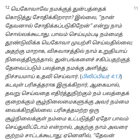
12
யெகோவாவே நமக்குத் துன்பத்தைக்
கொடுத்து சோதிக்கிறாரா? இல்லை, “நான்
தேவனால் சோதிக்கப்படுகிறேன்” என்று நாம்
சொல்லக்கூடாது. பாவம் செய்யும்படி நம்மைத்
தூண்டுவிக்க யெகோவா முயற்சி செய்வதில்லை;
அதற்கு மாறாக, விசுவாசத்தில் நாம் உறுதியாய்
நிலைத்திருந்தால், துன்பங்களைச் சகிப்பதற்குத்
தேவைப்படும் பலத்தை நமக்கு அளித்து,
நிச்சயமாய் உதவி செய்வார்.
(
பிலிப்பியர் 4:13
)
கடவுள் பரிசுத்தராக இருக்கிறார், ஆகையால்,
தவறு செய்வதை எதிர்த்துநிற்கும் நம் பலத்தைக்
குறைக்கும் சூழ்நிலைமைகளுக்கு அவர் நம்மை
வைக்கிறதில்லை. பரிசுத்தமற்ற ஒரு
சூழ்நிலைக்குள் நம்மை உட்படுத்தி ஏதோ பாவம்
செய்துவிட்டோம் என்றால், அதற்கு நாம் அவரை
குற்றம் சாட்டக்கூடாது; ஏனெனில், “தேவன்