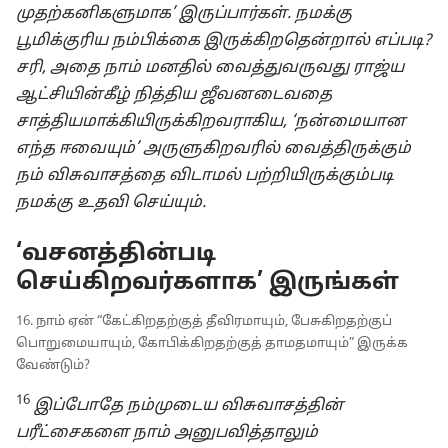
முதற்கனிகளுமாக’ இருப்பார்கள். நமக்கு
பூமிக்குரிய நம்பிக்கை இருக்கிறதென்றால் எப்படி?
சரி, அதை நாம் மனதில் வைத்துவருவது ராஜ்ய
ஆட்சியின்கீழ் நித்திய ஜீவனடைவதை
சாத்தியமாக்கியிருக்கிறவராகிய, ‘நன்மையான
எந்த ஈவையும்’ அருளுகிறவரில் வைத்திருக்கும்
நம் விசுவாசத்தை விடாமல் பற்றியிருக்கும்படி
நமக்கு உதவி செய்யும்.
‘வசனத்தின்படி
செய்கிறவர்களாக’ இருங்கள்
16. நாம் ஏன் “கேட்கிறதற்குத் தீவிரமாயும், பேசுகிறதற்குப்
பொறுமையாயும், கோபிக்கிறதற்குத் தாமதமாயும்” இருக்க
வேண்டும்?
16
இப்போதே நம்முடைய விசுவாசத்தின்
பரீட்சைகளை நாம் அனுபவித்தாலும்