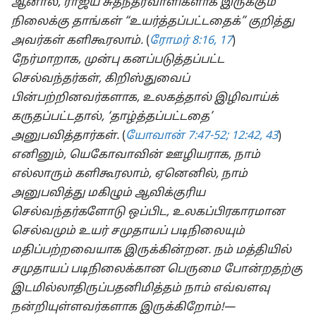
ஆனால், ராஜ்ய சுதந்தரவாளிகளாக இருக்கும்
நிலைக்கு தாங்கள் “உயர்த்தப்பட்டதைக்” குறித்து
அவர்கள் களிகூரலாம்.
(
ரோமர் 8:16, 17
)
நேர்மாறாக, முன்பு கனப்படுத்தப்பட்ட
செல்வந்தர்கள், கிறிஸ்துவைப்
பின்பற்றினவர்களாக, உலகத்தால் இழிவாய்க்
கருதப்பட்டதால், ‘தாழ்த்தப்பட்டதை’
அனுபவித்தார்கள்.
(
யோவான் 7:47-52;
12:42, 43
)
எனினும், யெகோவாவின் ஊழியராக, நாம்
எல்லாரும் களிகூரலாம், ஏனெனில், நாம்
அனுபவித்து மகிழும் ஆவிக்குரிய
செல்வந்தர்களோடு ஒப்பிட, உலகப்பிரகாரமான
செல்வமும் உயர் சமுதாயப் படிநிலையும்
மதிப்பற்றவையாக இருக்கின்றன. நம் மத்தியில்
சமுதாயப் படிநிலைக்கான பெருமை போன்றதற்கு
இடமில்லாதிருப்பதனிமித்தம் நாம் எவ்வளவு
நன்றியுள்ளவர்களாக இருக்கிறோம்!—