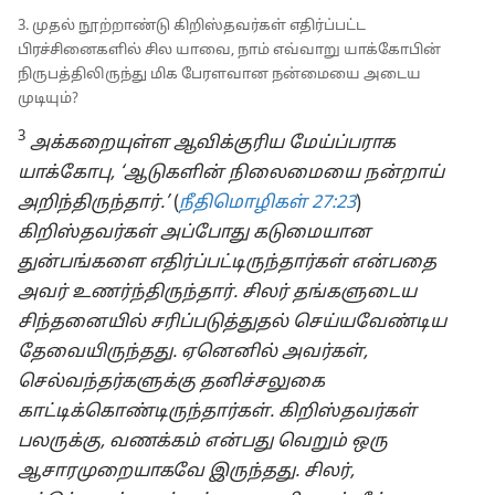
3. முதல் நூற்றாண்டு கிறிஸ்தவர்கள் எதிர்ப்பட்ட
பிரச்சினைகளில் சில யாவை, நாம் எவ்வாறு யாக்கோபின்
நிருபத்திலிருந்து மிக பேரளவான நன்மையை அடைய
முடியும்?
3
அக்கறையுள்ள ஆவிக்குரிய மேய்ப்பராக
யாக்கோபு, ‘ஆடுகளின் நிலைமையை நன்றாய்
அறிந்திருந்தார்.’
(
நீதிமொழிகள் 27:23
)
கிறிஸ்தவர்கள் அப்போது கடுமையான
துன்பங்களை எதிர்ப்பட்டிருந்தார்கள் என்பதை
அவர் உணர்ந்திருந்தார். சிலர் தங்களுடைய
சிந்தனையில் சரிப்படுத்துதல் செய்யவேண்டிய
தேவையிருந்தது. ஏனெனில் அவர்கள்,
செல்வந்தர்களுக்கு தனிச்சலுகை
காட்டிக்கொண்டிருந்தார்கள். கிறிஸ்தவர்கள்
பலருக்கு, வணக்கம் என்பது வெறும் ஒரு
ஆசாரமுறையாகவே இருந்தது. சிலர்,