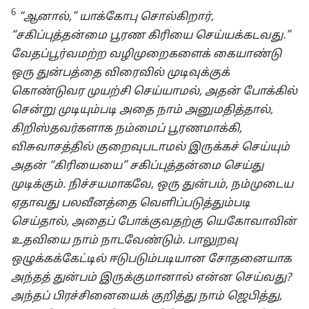
6
“ஆனால்,” யாக்கோபு சொல்கிறார்,
“சகிப்புத்தன்மை பூரண கிரியை செய்யக்கடவது.”
வேதப்பூர்வமற்ற வழிமுறைகளைக் கையாண்டு
ஒரு துன்பத்தை விரைவில் முடிவுக்குக்
கொண்டுவர முயற்சி செய்யாமல், அதன் போக்கில்
சென்று முடியும்படி அதை நாம் அனுமதித்தால்,
கிறிஸ்தவர்களாக நம்மைப் பூரணமாக்கி,
விசுவாசத்தில் குறைவுபடாமல் இருக்கச் செய்யும்
அதன் “கிரியையை” சகிப்புத்தன்மை செய்து
முடிக்கும். நிச்சயமாகவே, ஒரு துன்பம், நம்முடைய
ஏதாவது பலவீனத்தை வெளிப்படுத்தும்படி
செய்தால், அதைப் போக்குவதற்கு யெகோவாவின்
உதவியை நாம் நாடவேண்டும். பாலுறவு
ஒழுக்கக்கேட்டில் ஈடுபடும்படியான சோதனையாக
அந்தத் துன்பம் இருக்குமானால் என்ன செய்வது?
அந்தப் பிரச்சினையைக் குறித்து நாம் ஜெபித்து,