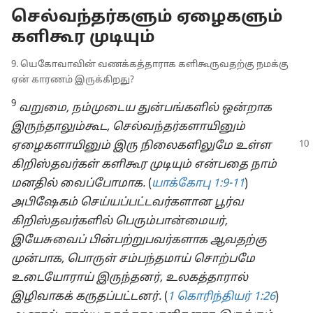
செல்வந்தர்களும் ஏழைகளும்
களிகூர முடியும்
9. யெகோவாவின் வணக்கத்தாராக களிகூருவதற்கு நமக்கு
ஏன் காரணம் இருக்கிறது?
9
வறுமை, நம்முடைய துன்பங்களில் ஒன்றாக
இருந்தாலும்கூட, செல்வந்தர்களாயினும்
ஏழைகளாயினும் இரு
நிலைகளிலுமே உள்ள
கிறிஸ்தவர்கள் களிகூர முடியும் என்பதை நாம்
மனதில் வைப்போமாக.
(
யாக்கோபு 1:9-11
)
அபிஷேகம் செய்யப்பட்டவர்களான பூர்வ
கிறிஸ்தவர்களில் பெரும்பான்மையர்,
இயேசுவைப் பின்பற்றுபவர்களாக ஆவதற்கு
முன்பாக, பொருள் சம்பந்தமாய் சொற்பமே
உடையோராய் இருந்தனர், உலகத்தாரால்
இழிவாகக் கருதப்பட்டனர்.
(
1 கொரிந்தியர் 1:26
)