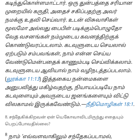
கடிந்துகொள்ளமாட்டார். ஒரு துன்பத்தை சரியான
முறையில் கருதி, அதைச் சகிப்பதற்கு அவர்
நமக்கு உதவி செய்வார். உடன் விசுவாசிகள்
மூலமோ அல்லது பைபிள் படிக்கும்பொழுதோ
வேத வசனங்கள் நம்முடைய கவனத்திற்குக்
கொண்டுவரப்படலாம். கடவுளுடைய செயலால்
ஏற்படும் சம்பவங்கள், நாம் என்ன செய்ய
வேண்டுமென்பதைக் காணும்படி செய்விக்கலாம்.
கடவுளுடைய ஆவியால் நாம் வழிநடத்தப்படலாம்.
(
லூக்கா 11:13
)
இத்தகைய நன்மைகளை
அனுபவித்து மகிழ்வதற்கு, நியாயப்படியே நாம்
கடவுளையும் அவருடைய ஜனங்களையும் விட்டு
விலகாமல் இருக்கவேண்டும்.—
நீதிமொழிகள் 18:1
.
8. சந்தேகிக்கிறவன் ஏன் யெகோவாவிடமிருந்து எதையும்
பெறப்போவதில்லை?
8
நாம் ‘எவ்வளவாகிலும் சந்தேகப்படாமல்,