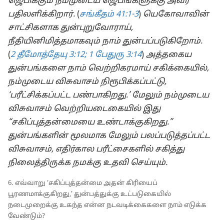
ஜெபிக்கும் நம்முடைய ஜெபங்களுக்கு அவர்
பதிலளிக்கிறார்.
(
சங்கீதம் 41:1-3
)
யெகோவாவின்
சாட்சிகளாக துன்புறுவோராய்,
நீதியினிமித்தமாகவும் நாம் துன்பப்படுகிறோம்.
(
2 தீமோத்தேயு 3:12;
1 பேதுரு 3:14
)
அத்தகைய
துன்பங்களை நாம் வெற்றிகரமாய் சகிக்கையில்,
நம்முடைய விசுவாசம் நிரூபிக்கப்பட்டு,
‘பரீட்சிக்கப்பட்ட பண்பாகிறது.’ மேலும் நம்முடைய
விசுவாசம் வெற்றியடைகையில் இது
“சகிப்புத்தன்மையை உண்டாக்குகிறது.”
துன்பங்களின் மூலமாக மேலும் பலப்படுத்தப்பட்ட
விசுவாசம், எதிர்கால பரீட்சைகளில் சகித்து
நிலைத்திருக்க நமக்கு உதவி செய்யும்.
6
.
எவ்வாறு ‘சகிப்புத்தன்மை அதன் கிரியைப்
பூரணமாக்குகிறது,’ துன்பத்துக்கு உட்படுகையில்
நடைமுறைக்கு உகந்த என்ன நடவடிக்கைகளை நாம் எடுக்க
வேண்டும்?