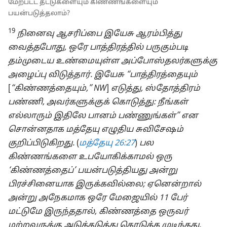
மேற்பட்ட தட்டுகளையும் கிண்ணங்களையும்
பயன்படுத்தலாம்?
19
நினைவு ஆசரிப்பை இயேசு ஆரம்பித்து
வைத்தபோது, ஒரே பாத்திரத்தில் பருகும்படி
தம்முடைய உண்மையுள்ள அப்போஸ்தலர்களுக்கு
அழைப்பு விடுத்தார். இயேசு “பாத்திரத்தையும்
[
“கிண்ணத்தையும்,” NW
]
எடுத்து, ஸ்தோத்திரம்
பண்ணி, அவர்களுக்குக் கொடுத்து: நீங்கள்
எல்லாரும் இதிலே பானம் பண்ணுங்கள்” என
சொன்னதாக மத்தேயு எழுதிய சுவிசேஷம்
குறிப்பிடுகிறது.
(
மத்தேயு 26:27
)
பல
கிண்ணங்களை உபயோகிக்காமல் ஒரு
‘கிண்ணத்தைப்’ பயன்படுத்தியது அன்று
பிரச்சினையாக இருக்கவில்லை; ஏனென்றால்
அன்று அநேகமாக ஒரே மேஜையில் 11 பேர்
மட்டுமே இருந்ததால், கிண்ணத்தை ஒருவர்
மற்றவருக்கு அடுத்தடுத்து கொடுக்க முடிந்தது.