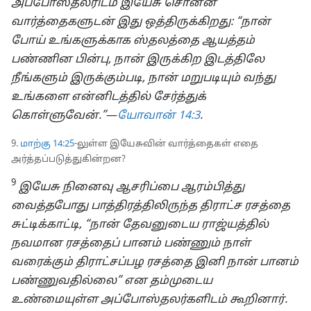
அப்போஸ்தலரிடம் இயேசு சொன்ன
வார்த்தைகளுடன் இது ஒத்திருக்கிறது: “நான்
போய் உங்களுக்காக ஸ்தலத்தை ஆயத்தம்
பண்ணின பின்பு, நான் இருக்கிற இடத்திலே
நீங்களும் இருக்கும்படி, நான் மறுபடியும் வந்து
உங்களை என்னிடத்தில் சேர்த்துக்
கொள்ளுவேன்.”
​—⁠
யோவான் 14:3
.
9.
மாற்கு 14:25
-⁠லுள்ள இயேசுவின் வார்த்தைகள் எதை
அர்த்தப்படுத்துகின்றன?
9
இயேசு நினைவு ஆசரிப்பை ஆரம்பித்து
வைத்தபோது பாத்திரத்திலிருந்த திராட்ச ரசத்தை
சுட்டிக்காட்டி, “நான் தேவனுடைய ராஜ்யத்தில்
நவமான ரசத்தைப் பானம் பண்ணும் நாள்
வரைக்கும் திராட்சப்பழ ரசத்தை இனி நான் பானம்
பண்ணுவதில்லை” என தம்முடைய
உண்மையுள்ள அப்போஸ்தலர்களிடம் கூறினார்.