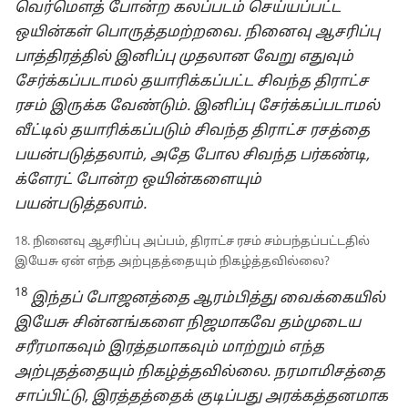
வெர்மௌத் போன்ற கலப்படம் செய்யப்பட்ட
ஒயின்கள் பொருத்தமற்றவை. நினைவு ஆசரிப்பு
பாத்திரத்தில் இனிப்பு முதலான வேறு எதுவும்
சேர்க்கப்படாமல் தயாரிக்கப்பட்ட சிவந்த திராட்ச
ரசம் இருக்க வேண்டும். இனிப்பு சேர்க்கப்படாமல்
வீட்டில் தயாரிக்கப்படும் சிவந்த திராட்ச ரசத்தை
பயன்படுத்தலாம், அதே போல சிவந்த பர்கண்டி,
க்ளேரட் போன்ற ஒயின்களையும்
பயன்படுத்தலாம்.
18. நினைவு ஆசரிப்பு அப்பம், திராட்ச ரசம் சம்பந்தப்பட்டதில்
இயேசு ஏன் எந்த அற்புதத்தையும் நிகழ்த்தவில்லை?
18
இந்தப் போஜனத்தை ஆரம்பித்து வைக்கையில்
இயேசு சின்னங்களை நிஜமாகவே தம்முடைய
சரீரமாகவும் இரத்தமாகவும் மாற்றும் எந்த
அற்புதத்தையும் நிகழ்த்தவில்லை. நரமாமிசத்தை
சாப்பிட்டு, இரத்தத்தைக் குடிப்பது அரக்கத்தனமாக