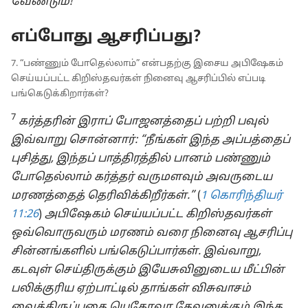
வேண்டும்!
எப்போது ஆசரிப்பது?
7. “பண்ணும் போதெல்லாம்” என்பதற்கு இசைய அபிஷேகம்
செய்யப்பட்ட கிறிஸ்தவர்கள் நினைவு ஆசரிப்பில் எப்படி
பங்கெடுக்கிறார்கள்?
7
கர்த்தரின் இராப் போஜனத்தைப் பற்றி பவுல்
இவ்வாறு சொன்னார்: “நீங்கள் இந்த அப்பத்தைப்
புசித்து, இந்தப் பாத்திரத்தில் பானம் பண்ணும்
போதெல்லாம் கர்த்தர் வருமளவும் அவருடைய
மரணத்தைத் தெரிவிக்கிறீர்கள்.”
(
1 கொரிந்தியர்
11:26
)
அபிஷேகம் செய்யப்பட்ட கிறிஸ்தவர்கள்
ஒவ்வொருவரும் மரணம் வரை நினைவு ஆசரிப்பு
சின்னங்களில் பங்கெடுப்பார்கள். இவ்வாறு,
கடவுள் செய்திருக்கும் இயேசுவினுடைய மீட்பின்
பலிக்குரிய ஏற்பாட்டில் தாங்கள் விசுவாசம்
வைத்திருப்பதை யெகோவா தேவனுக்கும் இந்த