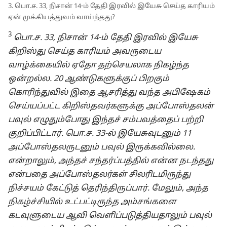
3. பொ.ச. 33, நிசான் 14-⁠ம் தேதி இரவில் இயேசு செய்த காரியம்
ஏன் முக்கியத்துவம் வாய்ந்தது?
3
பொ.ச. 33, நிசான் 14-⁠ம் தேதி இரவில் இயேசு
கிறிஸ்து செய்த காரியம் அவருடைய
வாழ்க்கையில் ஏதோ தற்செயலாக நிகழ்ந்த
ஒன்றல்ல. 20 ஆண்டுகளுக்குப் பிறகும்
கொரிந்துவில் இதை ஆசரித்து வந்த அபிஷேகம்
செய்யப்பட்ட கிறிஸ்தவர்களுக்கு அப்போஸ்தலன்
பவுல் எழுதும்போது இந்தச் சம்பவத்தைப் பற்றி
குறிப்பிட்டார். பொ.ச. 33-⁠ல் இயேசுவுடனும் 11
அப்போஸ்தலருடனும் பவுல் இருக்கவில்லை.
என்றாலும், அந்தச் சந்தர்ப்பத்தில் என்ன நடந்தது
என்பதை அப்போஸ்தலர்கள் சிலரிடமிருந்து
நிச்சயம் கேட்டுத் தெரிந்திருப்பார். மேலும், அந்த
நிகழ்ச்சியில் உட்பட்டிருந்த அம்சங்களை
கடவுளுடைய ஆவி வெளிப்படுத்தியதாலும் பவுல்