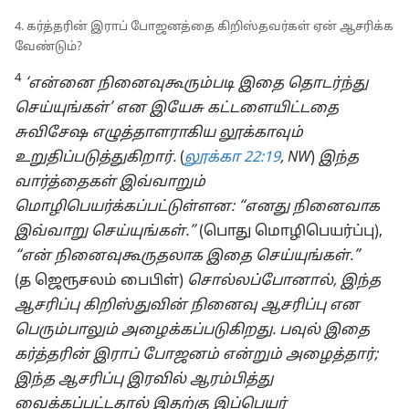
4. கர்த்தரின் இராப் போஜனத்தை கிறிஸ்தவர்கள் ஏன் ஆசரிக்க
வேண்டும்?
4
‘என்னை நினைவுகூரும்படி இதை தொடர்ந்து
செய்யுங்கள்’ என இயேசு கட்டளையிட்டதை
சுவிசேஷ எழுத்தாளராகிய லூக்காவும்
உறுதிப்படுத்துகிறார்.
(
லூக்கா 22:19
, NW
)
இந்த
வார்த்தைகள் இவ்வாறும்
மொழிபெயர்க்கப்பட்டுள்ளன: “எனது நினைவாக
இவ்வாறு செய்யுங்கள்.”
(பொது மொழிபெயர்ப்பு),
“என் நினைவுகூருதலாக இதை செய்யுங்கள்.”
(த ஜெரூசலம் பைபிள்)
சொல்லப்போனால், இந்த
ஆசரிப்பு கிறிஸ்துவின் நினைவு ஆசரிப்பு என
பெரும்பாலும் அழைக்கப்படுகிறது. பவுல் இதை
கர்த்தரின் இராப் போஜனம் என்றும் அழைத்தார்;
இந்த ஆசரிப்பு இரவில் ஆரம்பித்து
வைக்கப்பட்டதால் இதற்கு இப்பெயர்