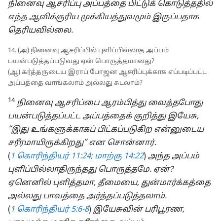
நினைவு ஆசரிப்பு அப்பத்தை பிட்டுக் கொடுத்ததில்
எந்த ஆவிக்குரிய முக்கியத்துவமும் இருப்பதாக
தெரியவில்லை.
14. (அ) நினைவு ஆசரிப்பில் புளிப்பில்லாத அப்பம்
பயன்படுத்தப்படுவது ஏன் பொருத்தமானது?
(ஆ) கர்த்தருடைய இராப் போஜன ஆசரிப்புக்காக எப்படிப்பட்ட
அப்பத்தை வாங்கலாம் அல்லது சுடலாம்?
14
நினைவு ஆசரிப்பை ஆரம்பித்து வைத்தபோது
பயன்படுத்தப்பட்ட அப்பத்தைக் குறித்து இயேசு,
“இது உங்களுக்காகப் பிட்கப்படுகிற என்னுடைய
சரீரமாயிருக்கிறது” என சொன்னார்.
(
1 கொரிந்தியர் 11:24;
மாற்கு 14:22
)
அந்த அப்பம்
புளிப்பில்லாதிருந்தது பொருத்தமே. ஏன்?
ஏனெனில் புளித்தமா, தீமையை, துன்மார்க்கத்தை
அல்லது பாவத்தை அர்த்தப்படுத்தலாம்.
(
1 கொரிந்தியர் 5:6-8
)
இயேசுவின் பரிபூரண,