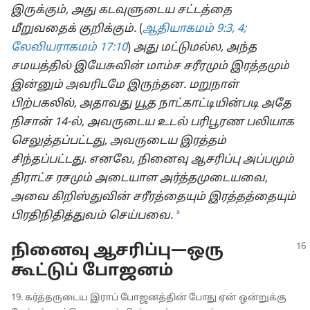
இருக்கும், அது கடவுளுடைய சட்டத்தை
மீறுவதைக் குறிக்கும்.
(
ஆதியாகமம் 9:3, 4;
லேவியராகமம் 17:10
)
அது மட்டுமல்ல, அந்த
சமயத்தில் இயேசுவின் மாம்ச சரீரமும் இரத்தமும்
இன்னும் அவரிடமே இருந்தன. மறுநாள்
பிற்பகலில், அதாவது யூத நாட்காட்டியின்படி அதே
நிசான் 14-⁠ல், அவருடைய உடல் பரிபூரண பலியாக
செலுத்தப்பட்டது, அவருடைய இரத்தம்
சிந்தப்பட்டது. எனவே, நினைவு ஆசரிப்பு அப்பமும்
திராட்ச ரசமும் அடையாள அர்த்தமுடையவை,
அவை கிறிஸ்துவின் சரீரத்தையும் இரத்தத்தையும்
a
பிரதிநிதித்துவம் செய்பவை.
நினைவு ஆசரிப்பு​—⁠ஒரு
கூட்டுப் போஜனம்
19. கர்த்தருடைய இராப் போஜனத்தின் போது ஏன் ஒன்றுக்கு