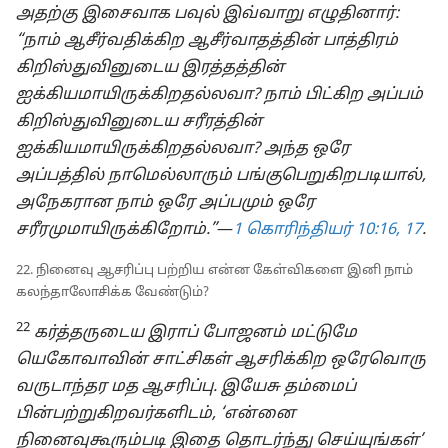
அதற்கு இசைவாக பவுல் இவ்வாறு எழுதினார்:
“நாம் ஆசீர்வதிக்கிற ஆசீர்வாதத்தின் பாத்திரம்
கிறிஸ்துவினுடைய இரத்தத்தின்
ஐக்கியமாயிருக்கிறதல்லவா? நாம் பிட்கிற அப்பம்
கிறிஸ்துவினுடைய சரீரத்தின்
ஐக்கியமாயிருக்கிறதல்லவா? அந்த ஒரே
அப்பத்தில் நாமெல்லாரும் பங்குபெறுகிறபடியால்,
அநேகரான நாம் ஒரே அப்பமும் ஒரே
சரீரமுமாயிருக்கிறோம்.”
​—⁠
1 கொரிந்தியர் 10:16, 17
.
22. நினைவு ஆசரிப்பு பற்றிய என்ன கேள்விகளை இனி நாம்
கலந்தாலோசிக்க வேண்டும்?
22
கர்த்தருடைய இராப் போஜனம் மட்டுமே
யெகோவாவின் சாட்சிகள் ஆசரிக்கிற ஒரேவொரு
வருடாந்தர மத ஆசரிப்பு. இயேசு தம்மைப்
பின்பற்றுகிறவர்களிடம், ‘என்னை
நினைவுகூரும்படி இதை தொடர்ந்து செய்யுங்கள்’