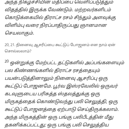
அந்த நிகழ்ச்சியின் மதிப்பை வெளிப்படுத்தும்
விதத்தில் இருக்க வேண்டும். மற்றவர்களிடம்
கொடுக்கையில் திராட்ச ரசம் சிந்தும் அளவுக்கு
விளிம்பு வரை நிரப்பாதிருப்பது ஞானமான
செயலாகும்.
20, 21. நினைவு ஆசரிப்பை கூட்டுப் போஜனம் என நாம் ஏன்
சொல்லலாம்?
20
ஒன்றுக்கு மேற்பட்ட தட்டுகளில் அப்பங்களையும்
பல கிண்ணங்களில் திராட்ச ரசத்தையும்
பயன்படுத்தினாலும் நினைவு ஆசரிப்பு ஒரு
கூட்டுப் போஜனமே. பூர்வ இஸ்ரவேலில் ஒருவர்
கடவுளுடைய பரிசுத்த ஸ்தலத்துக்கு ஒரு
மிருகத்தைக் கொண்டுவந்து பலி செலுத்தி, ஒரு
கூட்டுப் போஜனத்தை ஏற்பாடு செய்திருக்கலாம்.
அந்த மிருகத்தின் ஒரு பங்கு பலிபீடத்தின் மீது
தகனிக்கப்பட்டது; ஒரு பங்கு பலி செலுத்திய