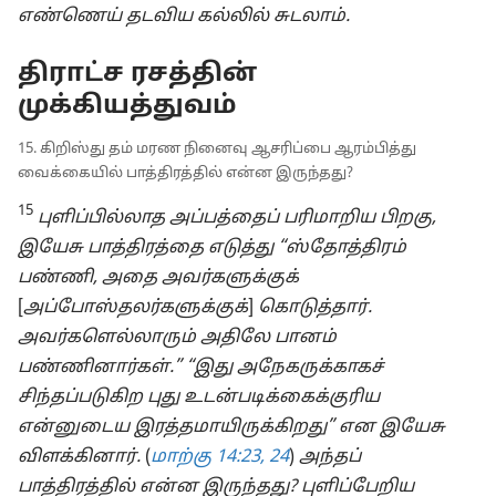
எண்ணெய் தடவிய கல்லில் சுடலாம்.
திராட்ச ரசத்தின்
முக்கியத்துவம்
15. கிறிஸ்து தம் மரண நினைவு ஆசரிப்பை ஆரம்பித்து
வைக்கையில் பாத்திரத்தில் என்ன இருந்தது?
15
புளிப்பில்லாத அப்பத்தைப் பரிமாறிய பிறகு,
இயேசு பாத்திரத்தை எடுத்து “ஸ்தோத்திரம்
பண்ணி, அதை அவர்களுக்குக்
[
அப்போஸ்தலர்களுக்குக்
]
கொடுத்தார்.
அவர்களெல்லாரும் அதிலே பானம்
பண்ணினார்கள்.” “இது அநேகருக்காகச்
சிந்தப்படுகிற புது உடன்படிக்கைக்குரிய
என்னுடைய இரத்தமாயிருக்கிறது” என இயேசு
விளக்கினார்.
(
மாற்கு 14:23, 24
)
அந்தப்
பாத்திரத்தில் என்ன இருந்தது? புளிப்பேறிய