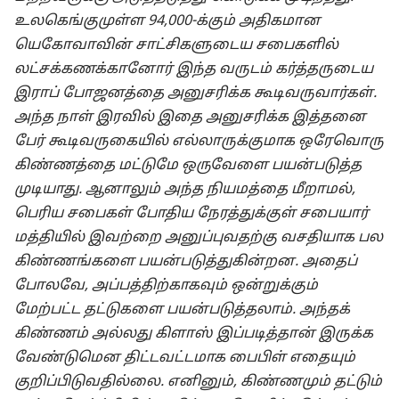
உலகெங்குமுள்ள 94,000-⁠க்கும் அதிகமான
யெகோவாவின் சாட்சிகளுடைய சபைகளில்
லட்சக்கணக்கானோர் இந்த வருடம் கர்த்தருடைய
இராப் போஜனத்தை அனுசரிக்க கூடிவருவார்கள்.
அந்த நாள் இரவில் இதை அனுசரிக்க இத்தனை
பேர் கூடிவருகையில் எல்லாருக்குமாக ஒரேவொரு
கிண்ணத்தை மட்டுமே ஒருவேளை பயன்படுத்த
முடியாது. ஆனாலும் அந்த நியமத்தை மீறாமல்,
பெரிய சபைகள் போதிய நேரத்துக்குள் சபையார்
மத்தியில் இவற்றை அனுப்புவதற்கு வசதியாக பல
கிண்ணங்களை பயன்படுத்துகின்றன. அதைப்
போலவே, அப்பத்திற்காகவும் ஒன்றுக்கும்
மேற்பட்ட தட்டுகளை பயன்படுத்தலாம். அந்தக்
கிண்ணம் அல்லது கிளாஸ் இப்படித்தான் இருக்க
வேண்டுமென திட்டவட்டமாக பைபிள் எதையும்
குறிப்பிடுவதில்லை. எனினும், கிண்ணமும் தட்டும்