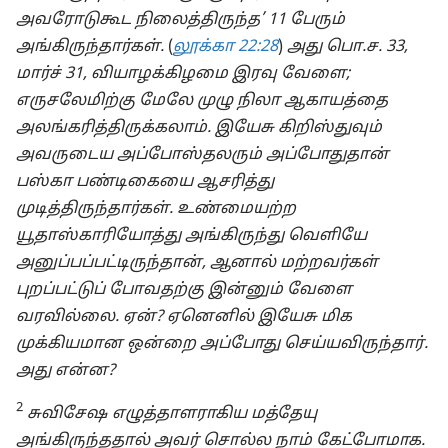
அவரோடுகூட நிலைத்திருந்த’ 11 பேரும்
அங்கிருந்தார்கள்.
(
லூக்கா 22:28
)
அது பொ.ச. 33,
மார்ச் 31, வியாழக்கிழமை இரவு வேளை;
எருசலேமிற்கு மேலே முழு நிலா ஆகாயத்தை
அலங்கரித்திருக்கலாம். இயேசு கிறிஸ்துவும்
அவருடைய அப்போஸ்தலரும் அப்போதுதான்
பஸ்கா பண்டிகையை ஆசரித்து
முடித்திருந்தார்கள். உண்மையற்ற
யூதாஸ்காரியோத்து அங்கிருந்து வெளியே
அனுப்பப்பட்டிருந்தான், ஆனால் மற்றவர்கள்
புறப்பட்டுப் போவதற்கு இன்னும் வேளை
வரவில்லை. ஏன்? ஏனெனில் இயேசு மிக
முக்கியமான ஒன்றை அப்போது செய்யவிருந்தார்.
அது என்ன?
2
சுவிசேஷ எழுத்தாளராகிய மத்தேயு
அங்கிருந்ததால் அவர் சொல்ல நாம் கேட்போமாக.