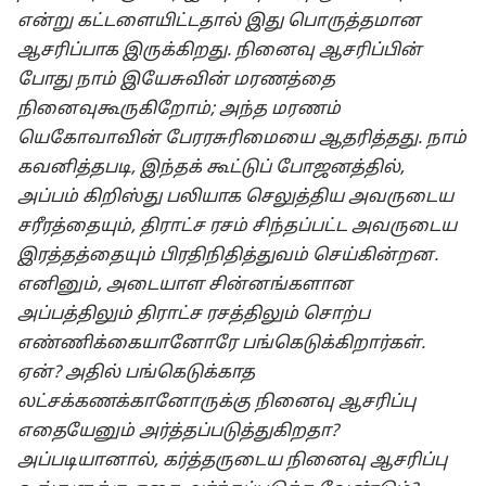
என்று கட்டளையிட்டதால் இது பொருத்தமான
ஆசரிப்பாக இருக்கிறது. நினைவு ஆசரிப்பின்
போது நாம் இயேசுவின் மரணத்தை
நினைவுகூருகிறோம்; அந்த மரணம்
யெகோவாவின் பேரரசுரிமையை ஆதரித்தது. நாம்
கவனித்தபடி, இந்தக் கூட்டுப் போஜனத்தில்,
அப்பம் கிறிஸ்து பலியாக செலுத்திய அவருடைய
சரீரத்தையும், திராட்ச ரசம் சிந்தப்பட்ட அவருடைய
இரத்தத்தையும் பிரதிநிதித்துவம் செய்கின்றன.
எனினும், அடையாள சின்னங்களான
அப்பத்திலும் திராட்ச ரசத்திலும் சொற்ப
எண்ணிக்கையானோரே பங்கெடுக்கிறார்கள்.
ஏன்? அதில் பங்கெடுக்காத
லட்சக்கணக்கானோருக்கு நினைவு ஆசரிப்பு
எதையேனும் அர்த்தப்படுத்துகிறதா?
அப்படியானால், கர்த்தருடைய நினைவு ஆசரிப்பு