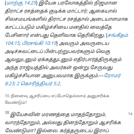
(
மாற்கு 14:25
)
இயேசு பரலோகத்தில் நிஜமான
திராட்ச ரசத்தைக் குடிக்க மாட்டார்; ஆகையால்
சிலசமயங்களில் திராட்ச ரசத்தால் அடையாளமாக
காட்டப்படும் மகிழ்ச்சியை மனதில் வைத்தே
பேசினார் என்பது தெளிவாக தெரிகிறது.
(
சங்கீதம்
104:15;
பிரசங்கி 10:19
)
அவரும் அவருடைய
அடிச்சுவட்டைப் பின்பற்றுபவர்களும் வெகு
ஆவலுடனும் ஏக்கத்துடனும் எதிர்பார்த்திருக்கும்
அந்த ராஜ்யத்தில் அவர்கள் ஒன்று சேருவது
மகிழ்ச்சியான அனுபவமாக இருக்கும்.
​—⁠
ரோமர்
8:23;
2 கொரிந்தியர் 5:2
.
10. நினைவு ஆசரிப்பை எப்போதெல்லாம் அனுசரிக்க
வேண்டும்?
10
இயேசுவின் மரணத்தை மாதந்தோறும்,
வாரந்தோறும், அல்லது தினந்தோறும் ஆசரிக்க
வேண்டுமா? இல்லை. கர்த்தருடைய இராப்