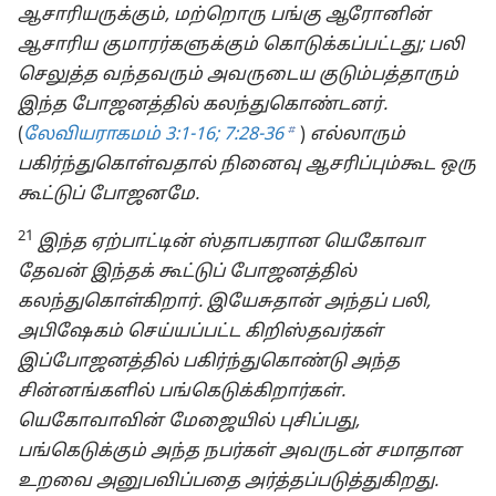
ஆசாரியருக்கும், மற்றொரு பங்கு ஆரோனின்
ஆசாரிய குமாரர்களுக்கும் கொடுக்கப்பட்டது; பலி
செலுத்த வந்தவரும் அவருடைய குடும்பத்தாரும்
இந்த போஜனத்தில் கலந்துகொண்டனர்.
b
(
லேவியராகமம் 3:1-16;
7:28-36
)
எல்லாரும்
பகிர்ந்துகொள்வதால் நினைவு ஆசரிப்பும்கூட ஒரு
கூட்டுப் போஜனமே.
21
இந்த ஏற்பாட்டின் ஸ்தாபகரான யெகோவா
தேவன் இந்தக் கூட்டுப் போஜனத்தில்
கலந்துகொள்கிறார். இயேசுதான் அந்தப் பலி,
அபிஷேகம் செய்யப்பட்ட கிறிஸ்தவர்கள்
இப்போஜனத்தில் பகிர்ந்துகொண்டு அந்த
சின்னங்களில் பங்கெடுக்கிறார்கள்.
யெகோவாவின் மேஜையில் புசிப்பது,
பங்கெடுக்கும் அந்த நபர்கள் அவருடன் சமாதான
உறவை அனுபவிப்பதை அர்த்தப்படுத்துகிறது.