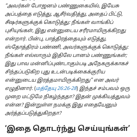
“அவர்கள் போஜனம் பண்ணுகையில், இயேசு
அப்பத்தை எடுத்து, ஆசீர்வதித்து, அதைப் பிட்டு,
சீஷர்களுக்குக் கொடுத்து: நீங்கள் வாங்கிப்
புசியுங்கள், இது என்னுடைய சரீரமாயிருக்கிறது
என்றார். பின்பு, பாத்திரத்தையும் எடுத்து,
ஸ்தோத்திரம் பண்ணி, அவர்களுக்குக் கொடுத்து:
நீங்கள் எல்லாரும் இதிலே பானம் பண்ணுங்கள்;
இது பாவ மன்னிப்புண்டாகும்படி அநேகருக்காகச்
சிந்தப்படுகிற புது உடன்படிக்கைக்குரிய
என்னுடைய இரத்தமாயிருக்கிறது” என அவர்
எழுதினார்.
(
மத்தேயு 26:26-28
)
இந்தச் சம்பவம் ஒரு
முறை மட்டுமே நிகழ்ந்ததா? இதன் முக்கியத்துவம்
என்ன? இன்றுள்ள நமக்கு இது எதையேனும்
அர்த்தப்படுத்துகிறதா?
‘இதை தொடர்ந்து செய்யுங்கள்’