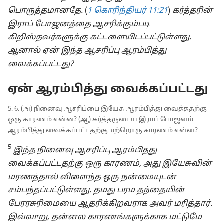
பொருத்தமானதே.
(
1 கொரிந்தியர் 11:21
)
கர்த்தரின்
இராப் போஜனத்தை ஆசரிக்கும்படி
கிறிஸ்தவர்களுக்கு கட்டளையிடப்பட்டுள்ளது.
ஆனால் ஏன் இந்த ஆசரிப்பு ஆரம்பித்து
வைக்கப்பட்டது?
ஏன் ஆரம்பித்து வைக்கப்பட்டது
5, 6. (அ) நினைவு ஆசரிப்பை இயேசு ஆரம்பித்து வைத்ததற்கு
ஒரு காரணம் என்ன? (ஆ) கர்த்தருடைய இராப் போஜனம்
ஆரம்பித்து வைக்கப்பட்டதற்கு மற்றொரு காரணம் என்ன?
5
இந்த நினைவு ஆசரிப்பு ஆரம்பித்து
வைக்கப்பட்டதற்கு ஒரு காரணம், அது இயேசுவின்
மரணத்தால் விளைந்த ஒரு நன்மையுடன்
சம்பந்தப்பட்டுள்ளது. தமது பரம தந்தையின்
பேரரசுரிமையை ஆதரிக்கிறவராக அவர் மரித்தார்.
இவ்வாறு, தன்னல காரணங்களுக்காக மட்டுமே