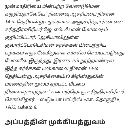
முன்மாதிரியை
பின்பற்ற வேண்டுமென
கருதியதாலேயே” நினைவு ஆசரிப்பை நிசான்
14-⁠ம் தேதியன்று பழக்கமாக அனுசரித்தார்கள் என
சரித்திராசிரியர் ஜே. எல். ஃபான் மோஷைம்
குறிப்பிட்டார். “ஆசியாவிலுள்ள
குவார்ட்டோடெசிமன் சர்ச்சுகள் பின்பற்றிய
பழக்கம் எருசலேமிலுள்ள சர்ச்சில் செய்யப்படுவது
போலவே இருந்தது. இரண்டாம் நூற்றாண்டில்
இந்த சர்ச்சுகள் பஸ்காவை நிசான் 14-⁠ம்
தேதியன்று ஆசரிக்கையில் கிறிஸ்துவின்
மரணத்தின் மூலம் ஏற்பட்ட மீட்பை
நினைவுகூர்ந்தன” என மற்றொரு சரித்திராசிரியர்
சொல்கிறார்.
​—⁠ஸ்டுடியா பாட்ரிஸ்டீகா,
தொகுதி
V,
1962, பக்கம் 8.
அப்பத்தின் முக்கியத்துவம்