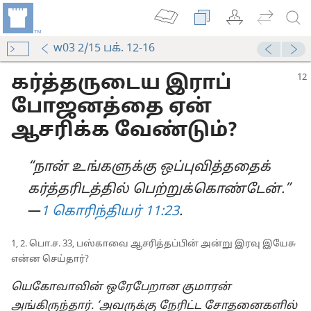
w03 2/15 பக். 12-16
கர்த்தருடைய இராப்
போஜனத்தை ஏன்
ஆசரிக்க வேண்டும்?
“நான் உங்களுக்கு ஒப்புவித்ததைக்
கர்த்தரிடத்தில் பெற்றுக்கொண்டேன்.”
—⁠
1 கொரிந்தியர் 11:23
.
1, 2. பொ.ச. 33, பஸ்காவை ஆசரித்தப்பின் அன்று இரவு இயேசு
என்ன செய்தார்?
யெகோவாவின் ஒரேபேறான குமாரன்
அங்கிருந்தார். ‘அவருக்கு நேரிட்ட சோதனைகளில்