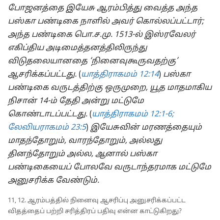
போஜனத்தை இயேசு ஆரம்பித்து வைத்த அந்த
பஸ்கா பண்டிகை நாளில் அவர் கொல்லப்பட்டார்;
அந்த பண்டிகை பொ.ச.மு. 1513-⁠ல் இஸ்ரவேலர்
எகிப்திய அடிமைத்தனத்திலிருந்து
விடுதலையானதை ‘நினைவுகூருவதற்கு’
ஆசரிக்கப்பட்டது.
(
யாத்திராகமம் 12:14
)
பஸ்கா
பண்டிகை வருடத்திற்கு ஒருமுறை, யூத மாதமாகிய
நிசான் 14-⁠ம் தேதி அன்று மட்டுமே
கொண்டாடப்பட்டது.
(
யாத்திராகமம் 12:1-6;
லேவியராகமம் 23:5
)
இயேசுவின் மரணத்தையும்
மாதந்தோறும், வாரந்தோறும், அல்லது
தினந்தோறும் அல்ல, ஆனால் பஸ்கா
பண்டிகையைப் போலவே வருடாந்தரமாக மட்டுமே
அனுசரிக்க வேண்டும்.
11, 12. ஆரம்பத்தில் நினைவு ஆசரிப்பு அனுசரிக்கப்பட்ட
விதத்தைப் பற்றி சரித்திரப் பதிவு என்ன காட்டுகிறது?