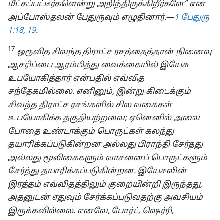
மீட்கப்பட்டீர்களென்று அறிந்திருக்கிறீர்களே” என
அப்போஸ்தலன் பேதுருவும் எழுதினார்.
​—⁠
1 பேதுரு
1:18, 19
.
17
ஒருவித சிவந்த திராட்ச ரசத்தைத்தான் நினைவு
ஆசரிப்பை ஆரம்பித்து வைக்கையில் இயேசு
உபயோகித்தார் என்பதில் எவ்வித
சந்தேகமில்லை. எனினும், இன்று கிடைக்கும்
சிவந்த திராட்ச ரசங்களில் சில வகைகள்
உபயோகிக்க தகுதியற்றவை; ஏனெனில் அவை
போதை உண்டாக்கும் பொருட்கள் கலந்து
தயாரிக்கப்படுகின்றன அல்லது பிராந்தி சேர்த்து
அல்லது மூலிகைகளும் வாசனைப் பொருட்களும்
சேர்த்து தயாரிக்கப்படுகின்றன. இயேசுவின்
இரத்தம் எவ்விதத்திலும் குறையின்றி இருந்தது,
அதனுடன் எதுவும் சேர்க்கப்படுவதற்கு அவசியம்
இருக்கவில்லை. எனவே, போர்ட், ஷெர்ரி,