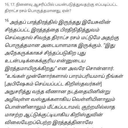
16, 17. நினைவு ஆசரிப்பில் பயன்படுத்துவதற்கு எப்படிப்பட்ட
திராட்ச ரசம் பொருத்தமானது, ஏன்?
16
அந்தப் பாத்திரத்தில் இருந்தது இயேசுவின்
சிந்தப்பட்ட இரத்தத்தை பிரதிநிதித்துவம்
செய்வதால் சிவந்த திராட்ச ரசம் மட்டுமே அதற்கு
பொருத்தமான அடையாளமாக இருக்கும். “இது
அநேகருக்காகச் சிந்தப்படுகிற புது
உடன்படிக்கைக்குரிய என்னுடைய
இரத்தமாயிருக்கிறது” என அவரே சொன்னார்.
“உங்கள் முன்னோர்களால் பாரம்பரியமாய் நீங்கள்
[
அபிஷேகம் செய்யப்பட்ட கிறிஸ்தவர்கள்
]
அநுசரித்து வந்த வீணான நடத்தையினின்று
அழிவுள்ள வஸ்துக்களாகிய வெள்ளியினாலும்
பொன்னினாலும் மீட்கப்படாமல், குற்றமில்லாத
மாசற்ற ஆட்டுக்குட்டியாகிய கிறிஸ்துவின்
விலையேறப்பெற்ற இரத்தத்தினாலே