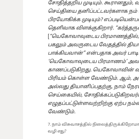
சோதித்தறிய முடியும். கூரானதும்
செய்தியை தனிப்பட்டவர்களாக நம் வ
பிரயோகிக்க முடியும்? எப்படியென்
தெளிவாக விளக்குகிறார். “கர்த்தர
[
“யெகோவாவுடைய பிரமாணத்தில்,
பகலும் அவருடைய வேதத்தில் தி
பாக்கியவான்” என்பதாக அவர் பாடி
‘யெகோவாவுடைய பிரமாணம்’ அவர
காணப்படுகிறது. யெகோவாவின் வா
பிரியம் கொள்ள வேண்டும். ஆம், அத
அல்லது தியானிப்பதற்கு, நாம் நேர
செய்கையில், சோதிக்கப்படுகிறவர்
எழுதப்பட்டுள்ளவற்றிற்கு ஏற்ப நம்
வேண்டும்.
7. நாம் விசுவாசத்தில் நிலைத்திருக்கிறோ
வழி எது?