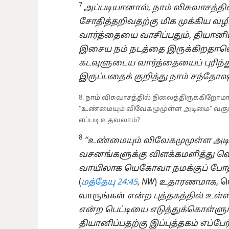
7
அப்படியானால், நாம் விசுவாசத்த
சோதித்தறிவதற்கு மிக முக்கிய வ
வார்த்தையை வாசிப்பதும், தியானிப
இசைய நம் நடத்தை இருக்கிறதாவ
கடவுளுடைய வார்த்தையைப் புரிந
இருப்பதைக் குறித்து நாம் சந்தோஷ
8. நாம் விசுவாசத்தில் நிலைத்திருக்கிறோ
“உண்மையும் விவேகமுமுள்ள அடிமை” வகுப்ப
எப்படி உதவலாம்?
8
“உண்மையும் விவேகமுமுள்ள அடி
வசனங்களுக்கு விளக்கமளித்து வெ
வாயிலாக யெகோவா நமக்குப் போதிக்
(
மத்தேயு 24:45
, NW
)
உதாரணமாக,
ய
வாருங்கள்
என்ற புத்தகத்தில் உள்
என்ற பெட்டியை எடுத்துக்கொள்ளுங
தியானிப்பதற்கு இப்புத்தகம் எப்ப