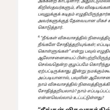
அக்கறை காட்டினார். அதுமட்டுமல்ல
கிறிஸ்தவர்களும், சில விஷயங்க
பவுலுக்குக் கடிதம் எழுதியிருந்தார்க
அவர்களுக்குத் தேவையான மிகச்
கொடுத்தார்.
4
“நீங்கள் விசுவாசத்தில் நிலைத்த
நீங்களே சோதித்தறியுங்கள்; எப்படி
கொள்ளுங்கள்” என்று பவுல் எழுதி
ஆலோசனையைப் பின்பற்றியிருந்த
செல்வதென்ற குழப்பமே கொரிந்துவ
ஏற்பட்டிருக்காது. இன்று நமக்கும்க
அப்படியானால், பவுலின் ஆலோசனைய
நாம் விசுவாசத்தில் நிலைத்திருக்
சோதித்தறியலாம்? நாம் எப்படிப்பட
என்னவெல்லாம் உட்பட்டுள்ளது?