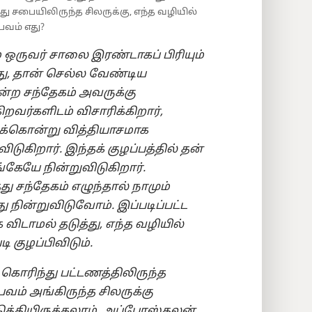
்து சபையிலிருந்த சிலருக்கு, எந்த வழியில்
பவம் எது?
ம் ஒருவர் சாலை இரண்டாகப் பிரியும்
ு, தான் செல்ல வேண்டிய
்ற சந்தேகம் அவருக்கு
றவர்களிடம் விசாரிக்கிறார்,
க்கொன்று வித்தியாசமாக
டுகிறார். இந்தக் குழப்பத்தில் தன்
ேயே நின்றுவிடுகிறார்.
ு சந்தேகம் எழுந்தால் நாமும்
நின்றுவிடுவோம். இப்படிப்பட்ட
 விடாமல் தடுத்து, எந்த வழியில்
 குழப்பிவிடும்.
 கொரிந்து பட்டணத்திலிருந்த
வம் அங்கிருந்த சிலருக்கு
படுத்தியிருக்கலாம். அப்போஸ்தலன்