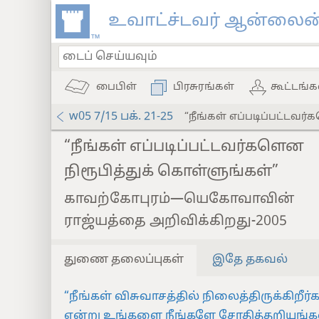
உவாட்ச்டவர் ஆன்லைன்
பைபிள்
பிரசுரங்கள்
கூட்டங்க
w05 7/15 பக். 21-25
“நீங்கள் எப்படிப்பட்டவர
“நீங்கள் எப்படிப்பட்டவர்களென
நிரூபித்துக் கொள்ளுங்கள்”
காவற்கோபுரம்—யெகோவாவின்
ராஜ்யத்தை அறிவிக்கிறது-2005
துணை தலைப்புகள்
இதே தகவல்
“நீங்கள் விசுவாசத்தில் நிலைத்திருக்கிறீர
என்று உங்களை நீங்களே சோதித்தறியுங்க