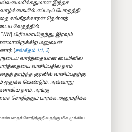
, வல்லமைமிக்கதுமான இந்தச்
ாழ்க்கையில் எப்படிப் பொருத்தி
பதை சங்கீதக்காரன் தெள்ளத்
ுடைய வேதத்தில்
” NW
]
பிரியமாயிருந்து, இரவும்
யானமாயிருக்கிற மனுஷன்
னார்.
(
சங்கீதம் 1:1, 2
)
ுடைய வார்த்தையான பைபிளில்
ர்த்தையை வாசிப்பதில் நாம்
ைத் தாழ்ந்த குரலில் வாசிப்பதற்கு
ம் ஒதுக்க வேண்டும். அவ்வாறு
களாகிய நாம், அங்கு
மைச் சோதித்துப் பார்க்க அனுமதிக்க
மா என்பதைச் சோதித்தறிவதற்கு மிக முக்கிய