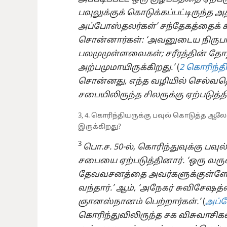
பவுலுக்குக் கொடுக்கப்பட்டிருந்த 
அப்போஸ்தலர்கள்’ சந்தேகத்தைக் க
சொன்னார்கள்: ‘அவனுடைய நிருப
பலமுமுள்ளவைகள்; சரீரத்தின் த
அற்பமுமாயிருக்கிறது.’
(
2 கொரிந்திய
சொன்னது, எந்த வழியில் செல்வதெ
சபையிலிருந்த சிலருக்கு ஏற்படுத்த
3, 4. கொரிந்தியருக்கு பவுல் கொடுத்த 
இருக்கிறது?
3
பொ.ச. 50-⁠ல், கொரிந்துவுக்கு பவ
சபையை ஏற்படுத்தினார். ‘ஒரு வரு
தேவவசனத்தை அவர்களுக்குள்ளே
வந்தார்.’ ஆம், ‘அநேகர் சுவிசேஷத்த
ஞானஸ்நானம் பெற்றார்கள்.’
(
அப்ப
கொரிந்துவிலிருந்த சக விசுவாசிகள