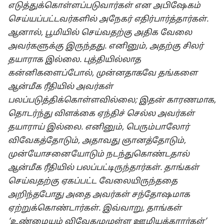
எடுத்துக்கொள்ளப்படுவார்கள் என அபிஷேகம்
செய்யப்பட்டவர்களில் அநேகர் எதிர்பார்த்தார்கள்.
ஆனால், பூமியில் செய்வதற்கு அதிக வேலை
அவர்களுக்கு இருந்தது. எனினும், அதற்கு சிலர்
தயாராக இல்லை. புத்தியில்லாத
கன்னிகளைப்போல், முன்னதாகவே தங்களை
ஆன்மீக ரீதியில் அவர்கள்
பலப்படுத்திக்கொள்ளவில்லை; இதன் காரணமாக,
தொடர்ந்து விளக்கை ஏந்திச் செல்ல அவர்கள்
தயாராய் இல்லை. எனினும், பெரும்பாலோர்
விவேகத்தோடும், அதாவது ஞானத்தோடும்,
முன்யோசனையோடும் நடந்துகொண்டதால்
ஆன்மீக ரீதியில் பலப்பட்டிருந்தார்கள். தாங்கள்
செய்வதற்கு ஏகப்பட்ட வேலையிருந்ததை
அறிந்தபோது அதை அவர்கள் சந்தோஷமாக
ஏற்றுக்கொண்டார்கள். இவ்வாறு, தாங்கள்
‘உண்மையும் விவேகமுமுள்ள ஊழியக்காரர்கள்’