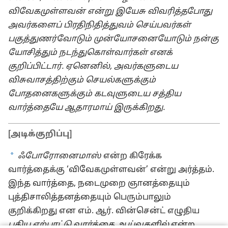
விவேகமுள்ளவன் என்று இயேசு விவரித்தபோது
அவர்களைப் பிரதிநிதித்துவம் செய்பவர்கள்
பகுத்துணர்வோடும் முன்யோசனையோடும் நன்கு
யோசித்தும் நடந்துகொள்வார்கள் எனக்
குறிப்பிட்டார். ஏனெனில், அவர்களுடைய
விசுவாசத்திற்கும் செயல்களுக்கும்
போதனைகளுக்கும் கடவுளுடைய சத்திய
வார்த்தையே ஆதாரமாய் இருக்கிறது.
[அடிக்குறிப்பு]
a
ஃபோரோனைமாஸ்
என்ற கிரேக்க
வார்த்தைக்கு ‘விவேகமுள்ளவன்’ என்று அர்த்தம்.
இந்த வார்த்தை, நடைமுறை ஞானத்தையும்
புத்திசாலித்தனத்தையும் பெரும்பாலும்
குறிக்கிறது என எம். ஆர். வின்சென்ட் எழுதிய
புதிய ஏற்பாட்டு வார்த்தை ஆய்வுகளில்
என்ற