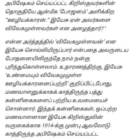
அபிஷேகம் செய்யப்பட்ட கிறிஸ்தவர்களின்
் யார்?
தொகுதியே ஆன்மீக ‘போஜனம்’ அளிக்கிற
ின்பற்றுகிறார்கள்’
“ஊழியக்காரன்.” இயேசு ஏன் அவர்களை
அறிவிக்கிறது-2009
a
விவேகமுள்ளவர்கள் என அழைத்தார்?
என்ன அர்த்தத்தில் ‘விவேகமுள்ளவன்’ என
இயேசு சொல்லியிருப்பார் என்பதை அவருடைய
போதனையிலிருந்தே நாம் நன்கு
புரிந்துகொள்ளலாம். உதாரணத்திற்கு, இயேசு
‘உண்மையும் விவேகமுமுள்ள
ஊழியக்காரனைப்பற்றி’ குறிப்பிட்டபோது,
மணவாளனுக்காகக் காத்திருந்த பத்து
கன்னிகைகளைப் பற்றிய உவமையைச்
சொன்னார். இந்தக் கன்னிகைகள், ஒப்பற்ற
மணவாளனான இயேசு கிறிஸ்துவின்
வருகைக்காக 1914-க்கு முன்பு ஆவலோடு
காத்திருந்த அபிஷேகம் செய்யப்பட்ட