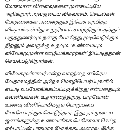
மோசமான விளைவுகளை முன்கூட்டியே
அறிகிறார். அவருடைய விசுவாசம், செயல்கள்,
போதனைகள் அனைத்தும் இயேசு கற்பித்த
விஷயங்கள்மீது உறுதியாய் சார்ந்திருப்பதற்குப்
பகுத்துணர்வும் நன்கு யோசித்து முடிவெடுக்கும்
திறனும் அவருக்கு உதவும். ‘உண்மையும்
விவேகமுமுள்ள ஊழியக்காரர்கள்’ இப்படித்தான்
செயல்படுகிறார்கள்.
விவேகமுள்ளவர் என்ற வார்த்தை எபிரெய
வேதாகமத்தின் அநேக மொழிபெயர்ப்புகளில்
எப்படி உபயோகிக்கப்பட்டிருக்கிறது என்பதையும்
கவனியுங்கள். உதாரணத்திற்கு, பார்வோன்
உணவு வினியோகிக்கும் பொறுப்பை
யோசேப்புக்குக் கொடுத்தார். இது, தம்முடைய
ஜனங்களுக்கு உணவளிக்க யெகோவா செய்த
ஏற்பாட்டின் பாகமாக இருந்தது. ஆனால், இந்த