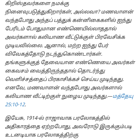
கிறிஸ்தவர்களை நமக்கு
நினைவுபடுத்துகிறார்கள், அல்லவா? மணவாளன்
வந்தபோது அந்தப் பத்துக் கன்னிகைகளில் ஐந்து
பேரிடம் போதுமான எண்ணெயில்லாததால்
அவர்களால் கலியாண வீட்டுக்குள் பிரவேசிக்க
முடியவில்லை. ஆனால், மற்ற ஐந்து பேர்
விவேகத்தோடு நடந்துகொண்டார்கள்.
தங்களுக்குத் தேவையான எண்ணெயை அவர்கள்
கைவசம் வைத்திருந்ததால் தொடர்ந்து
வெளிச்சத்தைப் பிரகாசிக்கச் செய்ய முடிந்தது.
எனவே, மணவாளன் வந்தபோது அவர்களால்
கலியாண வீட்டிற்குள் நுழைய முடிந்தது.
​—⁠
மத்தேயு
25:10-12
.
இயேசு, 1914-ல் ராஜாவாக பரலோகத்தில்
அதிகாரத்தை ஏற்றபோது, அவரோடு இருக்கும்படி
உடனடியாக பரலோகத்திற்கு