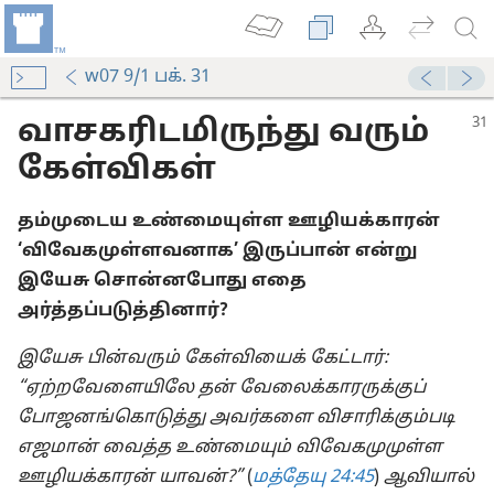
w07 9/1 பக். 31
வாசகரிடமிருந்து வரும்
கேள்விகள்
தம்முடைய உண்மையுள்ள ஊழியக்காரன்
‘விவேகமுள்ளவனாக’ இருப்பான் என்று
இயேசு சொன்னபோது எதை
அர்த்தப்படுத்தினார்?
இயேசு பின்வரும் கேள்வியைக் கேட்டார்:
் தேறுகிறது!
“ஏற்றவேளையிலே தன் வேலைக்காரருக்குப்
அறிவிக்கிறது-2004
போஜனங்கொடுத்து அவர்களை விசாரிக்கும்படி
அடிமை”
எஜமான் வைத்த உண்மையும் விவேகமுமுள்ள
அறிவிக்கிறது-2004
ஊழியக்காரன் யாவன்?”
(
மத்தேயு 24:45
)
ஆவியால்
மை யார்?