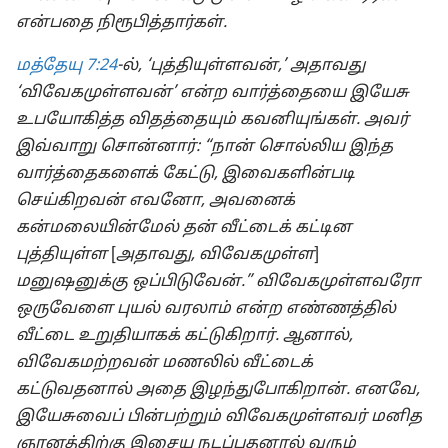
என்பதை நிரூபித்தார்கள்.
மத்தேயு 7:24
-ல், ‘புத்தியுள்ளவன்,’ அதாவது
‘விவேகமுள்ளவன்’ என்ற வார்த்தையை இயேசு
உபயோகித்த விதத்தையும் கவனியுங்கள். அவர்
இவ்வாறு சொன்னார்: “நான் சொல்லிய இந்த
வார்த்தைகளைக் கேட்டு, இவைகளின்படி
செய்கிறவன் எவனோ, அவனைக்
கன்மலையின்மேல் தன் வீட்டைக் கட்டின
புத்தியுள்ள
[
அதாவது, விவேகமுள்ள
]
மனுஷனுக்கு ஒப்பிடுவேன்.” விவேகமுள்ளவரோ
ஒருவேளை புயல் வரலாம் என்ற எண்ணத்தில்
வீட்டை உறுதியாகக் கட்டுகிறார். ஆனால்,
விவேகமற்றவன் மணலில் வீட்டைக்
கட்டுவதனால் அதை இழந்துபோகிறான். எனவே,
இயேசுவைப் பின்பற்றும் விவேகமுள்ளவர் மனித
ஞானத்திற்கு இசைய நடப்பதனால் வரும்