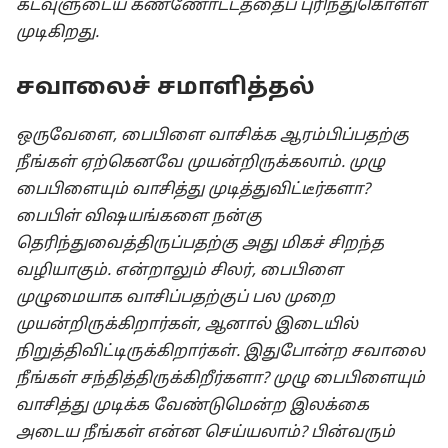
கடவுளுடைய கண்ணோட்டத்தைப் புரிந்துகொள்ள
முடிகிறது.
சவாலைச் சமாளித்தல்
ஒருவேளை, பைபிளை வாசிக்க ஆரம்பிப்பதற்கு
நீங்கள் ஏற்கெனவே முயன்றிருக்கலாம். முழு
பைபிளையும் வாசித்து முடித்துவிட்டீர்களா?
பைபிள் விஷயங்களை நன்கு
தெரிந்துவைத்திருப்பதற்கு அது மிகச் சிறந்த
வழியாகும். என்றாலும் சிலர், பைபிளை
முழுமையாக வாசிப்பதற்குப் பல முறை
முயன்றிருக்கிறார்கள், ஆனால் இடையில்
நிறுத்திவிட்டிருக்கிறார்கள். இதுபோன்ற சவாலை
நீங்கள் சந்தித்திருக்கிறீர்களா? முழு பைபிளையும்
வாசித்து முடிக்க வேண்டுமென்ற இலக்கை
அடைய நீங்கள் என்ன செய்யலாம்? பின்வரும்