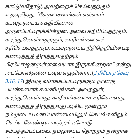
காட்டுவதோடு, அவற்றைச் செய்வதற்கும்
உதவுகிறது. “வேதவசனங்கள் எல்லாம்
கடவுளுடைய சக்தியினால்
அருளப்பட்டிருக்கின்றன. அவை கற்பிப்பதற்கும்,
கடிந்துகொள்வதற்கும், காரியங்களைச்
சரிசெய்வதற்கும், கடவுளுடைய நீதிநெறியின்படி
கண்டித்துத் திருத்துவதற்கும்
பிரயோஜனமுள்ளவையாக இருக்கின்றன” என்று
அப்போஸ்தலன் பவுல் எழுதினார்.
(
2 தீமோத்தேயு
3:16, 17
)
இங்கு விளக்கப்பட்டிருக்கும் நான்கு
பயன்களைக் கவனியுங்கள்; அவற்றுள்,
கடிந்துகொள்வது, காரியங்களைச் சரிசெய்வது,
கண்டித்துத் திருத்துவது ஆகிய மூன்றும்
நம்முடைய மனப்பான்மையிலும் செயல்களிலும்
செய்ய வேண்டிய மாற்றங்களோடு
சம்பந்தப்பட்டவை. நம்முடைய தோற்றம் நன்றாக