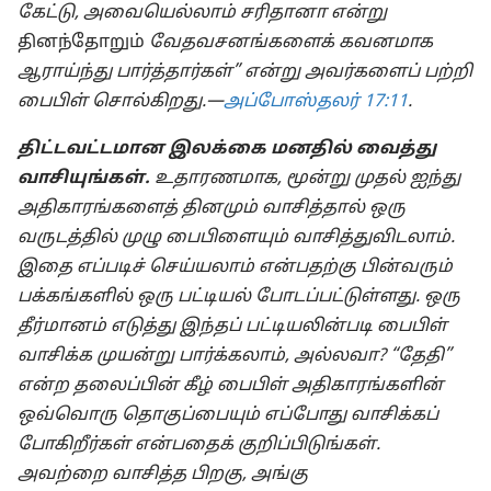
கேட்டு, அவையெல்லாம் சரிதானா என்று
தினந்தோறும்
வேதவசனங்களைக் கவனமாக
ஆராய்ந்து பார்த்தார்கள்” என்று அவர்களைப் பற்றி
பைபிள் சொல்கிறது.—
அப்போஸ்தலர் 17:11
.
திட்டவட்டமான இலக்கை மனதில் வைத்து
வாசியுங்கள்.
உதாரணமாக, மூன்று முதல் ஐந்து
அதிகாரங்களைத் தினமும் வாசித்தால் ஒரு
வருடத்தில் முழு பைபிளையும் வாசித்துவிடலாம்.
இதை எப்படிச் செய்யலாம் என்பதற்கு பின்வரும்
பக்கங்களில் ஒரு பட்டியல் போடப்பட்டுள்ளது. ஒரு
தீர்மானம் எடுத்து இந்தப் பட்டியலின்படி பைபிள்
வாசிக்க முயன்று பார்க்கலாம், அல்லவா? “தேதி”
என்ற தலைப்பின் கீழ் பைபிள் அதிகாரங்களின்
ஒவ்வொரு தொகுப்பையும் எப்போது வாசிக்கப்
போகிறீர்கள் என்பதைக் குறிப்பிடுங்கள்.
அவற்றை வாசித்த பிறகு, அங்கு