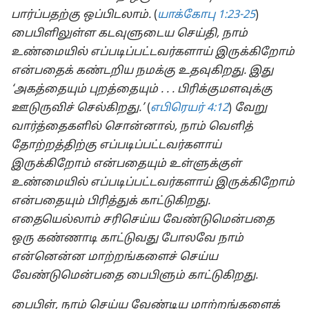
பார்ப்பதற்கு ஒப்பிடலாம்.
(
யாக்கோபு 1:23-25
)
பைபிளிலுள்ள கடவுளுடைய செய்தி, நாம்
உண்மையில் எப்படிப்பட்டவர்களாய் இருக்கிறோம்
என்பதைக் கண்டறிய நமக்கு உதவுகிறது. இது
‘அகத்தையும் புறத்தையும் . . . பிரிக்குமளவுக்கு
ஊடுருவிச் செல்கிறது.’
(
எபிரெயர் 4:12
)
வேறு
வார்த்தைகளில் சொன்னால், நாம் வெளித்
தோற்றத்திற்கு எப்படிப்பட்டவர்களாய்
இருக்கிறோம் என்பதையும் உள்ளுக்குள்
உண்மையில் எப்படிப்பட்டவர்களாய் இருக்கிறோம்
என்பதையும் பிரித்துக் காட்டுகிறது.
எதையெல்லாம் சரிசெய்ய வேண்டுமென்பதை
ஒரு கண்ணாடி காட்டுவது போலவே நாம்
என்னென்ன மாற்றங்களைச் செய்ய
வேண்டுமென்பதை பைபிளும் காட்டுகிறது.
பைபிள், நாம் செய்ய வேண்டிய மாற்றங்களைக்