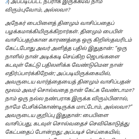
3
)
அப்படிப்பட்ட நபராக இருக்கவே நாம்
விரும்புவோம், அல்லவா?
அநேகர் பைபிளைத் தினமும் வாசிப்பதைப்
பழக்கமாக்கியிருக்கிறார்கள். தினமும் பைபிள்
வாசிப்பதற்கான காரணத்தை ஒரு கிறிஸ்தவரிடம்
கேட்டபோது
அவர் அளித்த பதில் இதுதான்: “ஒரு
நாளில் நான் அடிக்கடி செய்கிற ஜெபங்களை
கடவுள் கேட்டு பதிலளிக்க வேண்டுமென நான்
எதிர்ப்பார்க்கிறேன்; அப்படியிருக்கையில்,
அவருடைய வார்த்தையைத் தினமும் வாசிப்பதன்
மூலம் அவர் சொல்வதை நான் கேட்க வேண்டாமா?
நாம் ஒரு நல்ல நண்பராக இருக்க விரும்பினால்,
நாமே பேசிக்கொண்டிருக்க மாட்டோம், அல்லவா?”
அவருடைய குறிப்பு இதுதான்: பைபிளை
வாசிப்பது, கடவுள் சொல்வதைச் செவிகொடுத்து
கேட்பதைப் போன்றது; அப்படிச் செய்கையில்,