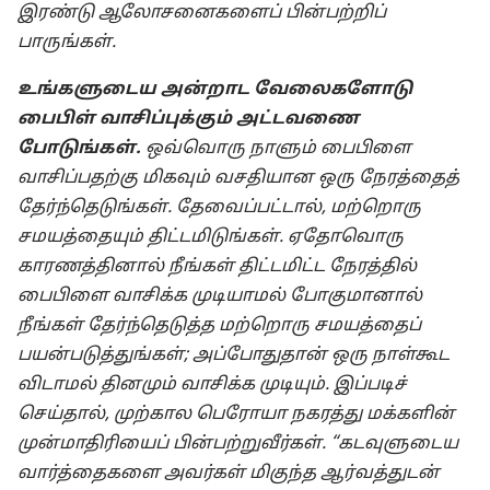
இரண்டு ஆலோசனைகளைப் பின்பற்றிப்
பாருங்கள்.
உங்களுடைய அன்றாட வேலைகளோடு
பைபிள் வாசிப்புக்கும் அட்டவணை
போடுங்கள்.
ஒவ்வொரு நாளும் பைபிளை
வாசிப்பதற்கு மிகவும் வசதியான ஒரு நேரத்தைத்
தேர்ந்தெடுங்கள். தேவைப்பட்டால், மற்றொரு
சமயத்தையும் திட்டமிடுங்கள். ஏதோவொரு
காரணத்தினால் நீங்கள் திட்டமிட்ட நேரத்தில்
பைபிளை வாசிக்க முடியாமல் போகுமானால்
நீங்கள் தேர்ந்தெடுத்த மற்றொரு சமயத்தைப்
பயன்படுத்துங்கள்; அப்போதுதான் ஒரு நாள்கூட
விடாமல் தினமும் வாசிக்க முடியும். இப்படிச்
செய்தால், முற்கால பெரோயா நகரத்து மக்களின்
முன்மாதிரியைப் பின்பற்றுவீர்கள். “கடவுளுடைய
வார்த்தைகளை அவர்கள் மிகுந்த ஆர்வத்துடன்