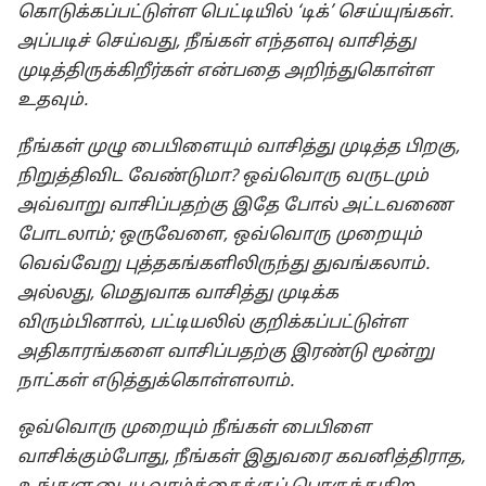
கொடுக்கப்பட்டுள்ள பெட்டியில் ‘டிக்’ செய்யுங்கள்.
அப்படிச் செய்வது, நீங்கள் எந்தளவு வாசித்து
முடித்திருக்கிறீர்கள் என்பதை அறிந்துகொள்ள
உதவும்.
நீங்கள் முழு பைபிளையும் வாசித்து முடித்த பிறகு,
நிறுத்திவிட வேண்டுமா? ஒவ்வொரு வருடமும்
அவ்வாறு வாசிப்பதற்கு இதே போல் அட்டவணை
போடலாம்; ஒருவேளை, ஒவ்வொரு முறையும்
வெவ்வேறு புத்தகங்களிலிருந்து துவங்கலாம்.
அல்லது, மெதுவாக வாசித்து முடிக்க
விரும்பினால், பட்டியலில் குறிக்கப்பட்டுள்ள
அதிகாரங்களை வாசிப்பதற்கு இரண்டு மூன்று
நாட்கள் எடுத்துக்கொள்ளலாம்.
ஒவ்வொரு முறையும் நீங்கள் பைபிளை
வாசிக்கும்போது, நீங்கள் இதுவரை கவனித்திராத,