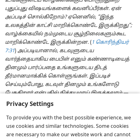
உங்களுடைய வாழ்க்கைக்குப் பொருந்துகிற
புதுப்புது விஷயங்களைக் கவனிப்பீர்கள். ஏன்
அப்படிச் சொல்கிறோம்? ஏனெனில், “இந்த
உலகத்தின் காட்சி மாறிக்கொண்டே இருக்கிறது”;
வாழ்க்கையில் நம்முடைய சூழ்நிலைகளும்கூட
மாறிக்கொண்டே இருக்கின்றன.
(
1 கொரிந்தியர்
7:31
)
அப்படியானால், கடவுளுடைய
வார்த்தையாகிய பைபிள் எனும் கண்ணாடியைத்
தினமும் பார்ப்பதை உங்களுடைய திடத்
தீர்மானமாக்கிக் கொள்ளுங்கள். இப்படிச்
செய்யும்போது, கடவுள் தினமும் உங்களோடு
பேசுகிறார் என்பதில் நிச்சயமாய் இருக்கலாம்.
—
சங்கீதம் 16:8
. (
w09
08/01)
Privacy Settings
To provide you with the best possible experience, we
use cookies and similar technologies. Some cookies
are necessary to make our website work and cannot