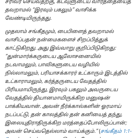
சரிவர செய்வதற்கு, கடவுளுடைய வார்த்தையைத்
தவறாமல் “இரவும் பகலும்” வாசிக்க
வேண்டியிருந்தது.
முதலாம் சங்கீதமும், பைபிளைத் தவறாமல்
வாசிப்பதன் நன்மைகளைச் சிறப்பித்துக்
காட்டுகிறது. அது இவ்வாறு குறிப்பிடுகிறது:
“துன்மார்க்கருடைய ஆலோசனையில்
நடவாமலும், பாவிகளுடைய வழியில்
நில்லாமலும், பரியாசக்காரர் உட்காரும் இடத்தில்
உட்காராமலும், கர்த்தருடைய வேதத்தில்
பிரியமாயிருந்து, இரவும் பகலும் அவருடைய
வேதத்தில் தியானமாயிருக்கிற மனுஷன்
பாக்கியவான். அவன் நீர்க்கால்களின் ஓரமாய்
நடப்பட்டு, தன் காலத்தில் தன் கனியைத் தந்து,
இலையுதிராதிருக்கிற மரத்தைப்போலிருப்பான்;
அவன் செய்வதெல்லாம் வாய்க்கும்.”
(
சங்கீதம் 1:1-