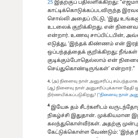
25
இதற்குப் பதிலளிக்கிறது: “எஜம
காட்டிக்கொடுக்கப்படவிருந்த இரவன
சொல்லி அதைப் பிட்டு, ‘இது உங்கள
உடலைக் குறிக்கிறது. என் நினைவ
என்றார். உணவு சாப்பிட்டபின், அ
எடுத்து, ‘இந்தக் கிண்ணம் என் இர
ஒப்பந்தத்தைக் குறிக்கிறது; நீங்கள
குடிக்கும்போதெல்லாம் என் நின
செய்துகொண்டிருங்கள்’ என்றார்.”
4.
(அ) நினைவு நாள் அனுசரிப்பு சம்பந்தமா
(ஆ) நினைவு நாள் அனுசரிப்புக்கான தேதி 
நிர்ணயிக்கப்படுகிறது? (
“நினைவு நாள் அனுச
4
இயேசு தம் சீடர்களிடம் வருடந்த
நிகழ்ச்சி இதுதான். முக்கியமான இந்
கலந்துகொள்வீர்கள். அதற்கு முன்
கேட்டுக்கொள்ள வேண்டும்: ‘இந்த நிக