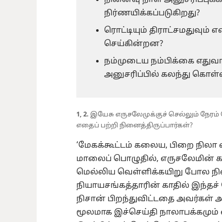
நினைவு நாள் அனுசரிப்புக்க
நிர்ணயிக்கப்படுகிறது?
ரொட்டியும் திராட்சமதுவும் எ
செய்கின்றன?
நம்முடைய நம்பிக்கை எதுவா
அனுசரிப்பில் கலந்து கொள்வ
1, 2.
இயேசு எருசலேமுக்குச் செல்லும் நேரம
எதைப் பற்றி நினைத்திருப்பார்கள்?
‘மேகக்கூட்டம் கலைய, பிறை நிலா எட
மாலைப் பொழுதில், எருசலேமின் க
மெல்லிய வெள்ளிக்கயிறு போல நிலா
நியாயசங்கத்தாரின் காதில் இந்தச்
நிசான் பிறந்துவிட்டதை அவர்கள் அ
மூலமாக இச்செய்தி நாலாபக்கமும் எட