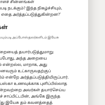
ளச் சின்னங்கள்
படி நடக்கும்? இந்த நிகழ்ச்சியும்,
எதை அர்த்தப்படுத்துகின்றன?’
ள்
்யும்படி அப்போஸ்தலர்களிடம் இயேசு
ையைத் தயார்படுத்துமாறு
றியபோது, அந்த அறையை
 என்றல்ல, மாறாக, அது
னைவரும் உட்காருவதற்குப்
என்றே அர்த்தப்படுத்தியிருப்பார்.
பஸ்கா உணவுக்காக புளிப்பில்லாத
 போன்றவற்றை அவர்கள் தயார்செய்ய
சாப்பிட்டபின், அங்கே இருந்த
து இயேசு தம் கவனத்தைத்