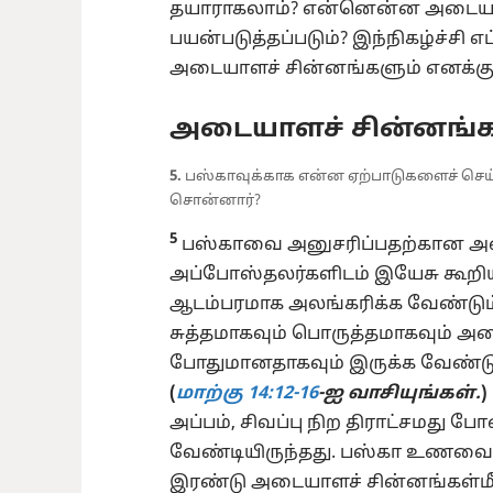
தயாராகலாம்? என்னென்ன அடையா
பயன்படுத்தப்படும்? இந்நிகழ்ச்சி எப்
அடையாளச் சின்னங்களும் எனக்கு 
அடையாளச் சின்னங்க
5.
பஸ்காவுக்காக என்ன ஏற்பாடுகளைச் செய
சொன்னார்?
5
பஸ்காவை அனுசரிப்பதற்கான அற
அப்போஸ்தலர்களிடம் இயேசு கூ
ஆடம்பரமாக அலங்கரிக்க வேண்டும்
சுத்தமாகவும் பொருத்தமாகவும் அ
போதுமானதாகவும் இருக்க வேண்டும் 
(
மாற்கு 14:12-16
-ஐ வாசியுங்கள்.
)
அப்பம், சிவப்பு நிற திராட்சமது
வேண்டியிருந்தது. பஸ்கா உணவைச் 
இரண்டு அடையாளச் சின்னங்கள்மீ