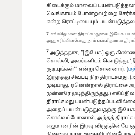
கிடைக்கும் மாவைப் பயன்படுத்தலாம்
வெங்காயம் போன்றவற்றை சேர்க்காம
என்ற ரொட்டியையும் பயன்படுத்தலா
7.
எவ்விதமான திராட்சமதுவை இயேசு பயன்ப
அனுசரிப்பின்போது நாம் எவ்விதமான திரா
7
அடுத்ததாக, “[இயேசு] ஒரு கிண்ணத
சொல்லி, அவர்களிடம் கொடுத்து, ‘நீ
குடியுங்கள்’” என்று சொன்னார். (
மத்
இருந்தது சிவப்பு நிற திராட்சமது. 
முடியாது, ஏனென்றால் திராட்சை
அ
முன்னரே முடிந்திருந்தது.) எகிப்த
திராட்சமது பயன்படுத்தப்படவில்ல
அதைப் பயன்படுத்துவதற்கு இயேசு 
சொல்லப்போனால், அந்தத் திராட்ச
எஜமானரின் இரவு விருந்தின்போது
நினைவு நாள் அனுசரிப்பின்போது 