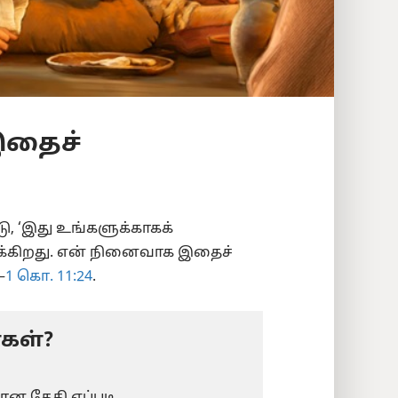
இதைச்
டு, ‘இது உங்களுக்காகக்
ிக்கிறது. என் நினைவாக இதைச்
—
1 கொ. 11:24
.
்கள்?