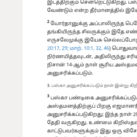
இடத்திற்கும் சென்றெட்டுகிறது. ப
வேண்டும் என்ற தீர்மானத்தில் இயேசு
2
யோர்தானுக்கு அப்பாலிருந்த பெ
தங்கியிருந்த சிலருக்கும் இதே எண
எருசலேமுக்கு இயேசு செல்லப்போக
20:17,
29;
மாற். 10:1,
32,
46
) பொதுவாக
நிர்ணயித்தவுடன், அதிலிருந்து சரி
நிசான் 14-ஆம் நாள் சூரிய அஸ்தமன
அனுசரிக்கப்படும்.
3.
பஸ்கா அனுசரிக்கப்படும் நாள் இன்று கி
3
பஸ்கா பண்டிகை அனுசரிக்கப்படுக
அஸ்தமனத்திற்குப் பிறகு எஜமானரி
அனுசரிக்கப்படுகிறது; இந்த நாள் 2
தேதி வருகிறது. உண்மை கிறிஸ்தவர
காட்டுபவர்களுக்கும் இது ஒரு விச