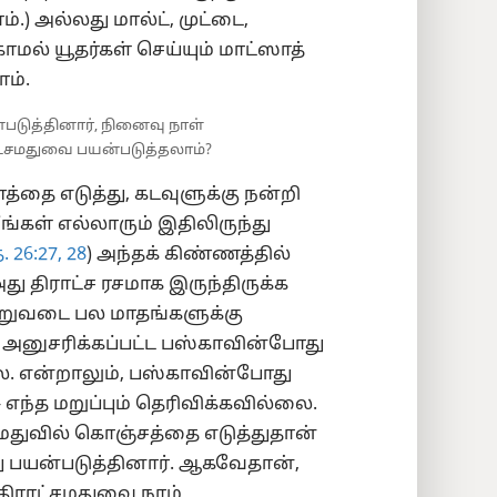
.) அல்லது மால்ட், முட்டை,
ல் யூதர்கள் செய்யும் மாட்ஸாத்
ம்.
டுத்தினார், நினைவு நாள்
ட்சமதுவை பயன்படுத்தலாம்?
்தை எடுத்து, கடவுளுக்கு நன்றி
ங்கள் எல்லாரும் இதிலிருந்து
. 26:27, 28
) அந்தக் கிண்ணத்தில்
(அது திராட்ச ரசமாக இருந்திருக்க
றுவடை பல மாதங்களுக்கு
ில் அனுசரிக்கப்பட்ட பஸ்காவின்போது
ை. என்றாலும், பஸ்காவின்போது
எந்த மறுப்பும் தெரிவிக்கவில்லை.
மதுவில் கொஞ்சத்தை எடுத்துதான்
 பயன்படுத்தினார். ஆகவேதான்,
திராட்சமதுவை நாம்