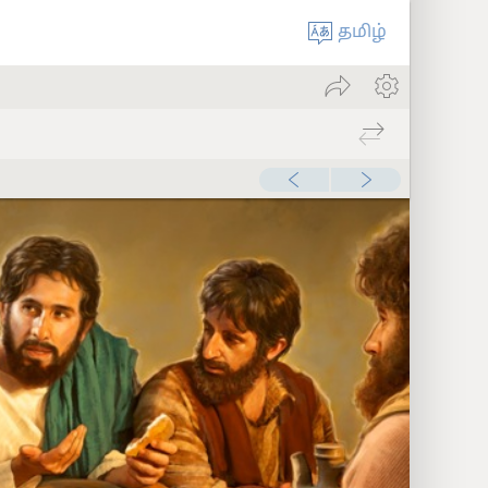
தமிழ்