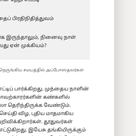
ான தேதி எப்படி
தைப் பிரதிநிதித்துவம்
க இருந்தாலும், நினைவு நாள்
து ஏன் முக்கியம்?
் நெருங்கிய சமயத்தில் அப்போஸ்தலர்கள்
்டிப் பார்க்கிறது. முந்தைய நாளின்
ாவற்காரர்களின் கண்களில்
 தெரிந்திருக்க வேண்டும்.
 செய்தி விழ, புதிய மாதமாகிய
றிவிக்கிறார்கள். தூதுவர்கள்
்டுகிறது. இயேசு தங்கியிருக்கும்