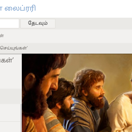
 லைப்ரரி
ள்
ெய்யுங்கள்’
கள்’