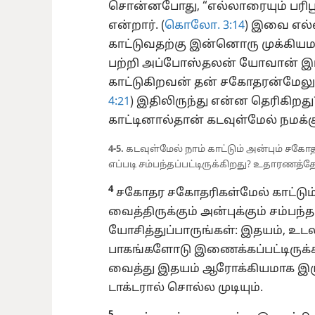
சொன்னபோது, “எல்லாரையும் பரி
என்றார். (
கொலோ. 3:14
) இவை எல்
காட்டுவதற்கு இன்னொரு முக்கிய
பற்றி அப்போஸ்தலன் யோவான் இப்ப
காட்டுகிறவன் தன் சகோதரன்மேலும் 
4:21
) இதிலிருந்து என்ன தெரிகிறத
காட்டினால்தான் கடவுள்மேல் நமக்கு
4-5.
கடவுள்மேல் நாம் காட்டும் அன்பும் சகோ
எப்படி சம்பந்தப்பட்டிருக்கிறது? உதாரணத்த
4
சகோதர சகோதரிகள்மேல் காட்டும் அ
வைத்திருக்கும் அன்புக்கும் சம்பந
யோசித்துப்பாருங்கள்: இதயம், உடல
பாகங்களோடு இணைக்கப்பட்டிருக்கி
வைத்து இதயம் ஆரோக்கியமாக இர
டாக்டரால் சொல்ல முடியும்.
5