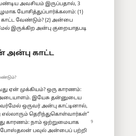
ேண்டிய அவசியம் இருப்பதால், 3
ாக யோசித்துப்பார்க்கலாம்: (1)
 காட்ட வேண்டும்? (2) அன்பை
ள்மேல் இருக்கிற அன்பு குறையாதபடி
 அன்பு காட்ட
ேண்டும்?
து ஏன் முக்கியம்? ஒரு காரணம்:
 அடையாளம். இயேசு தன்னுடைய
வர்மேல் ஒருவர் அன்பு காட்டினால்,
 எல்லாரும் தெரிந்துகொள்வார்கள்”
து காரணம்: நாம் ஒற்றுமையாக
ப்போஸ்தலன் பவுல் அன்பைப் பற்றி