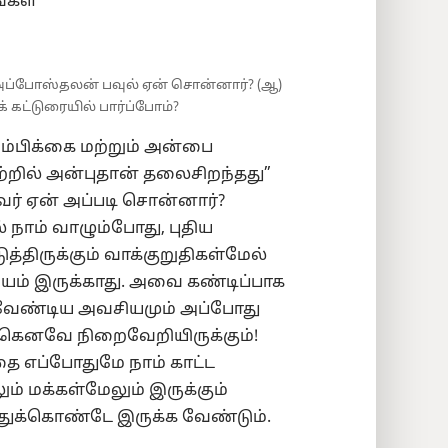
்கள்
 அப்போஸ்தலன் பவுல் ஏன் சொன்னார்? (ஆ)
 கட்டுரையில் பார்ப்போம்?
ம்பிக்கை மற்றும் அன்பை
்றில் அன்புதான் தலைசிறந்தது”
வர் ஏன் அப்படி சொன்னார்?
் நாம் வாழும்போது, புதிய
திருக்கும் வாக்குறுதிகள்மேல்
யம் இருக்காது. அவை கண்டிப்பாக
க வேண்டிய அவசியமும் அப்போது
கெனவே நிறைவேறியிருக்கும்!
ை எப்போதுமே நாம் காட்ட
் மக்கள்மேலும் இருக்கும்
துக்கொண்டே இருக்க வேண்டும்.