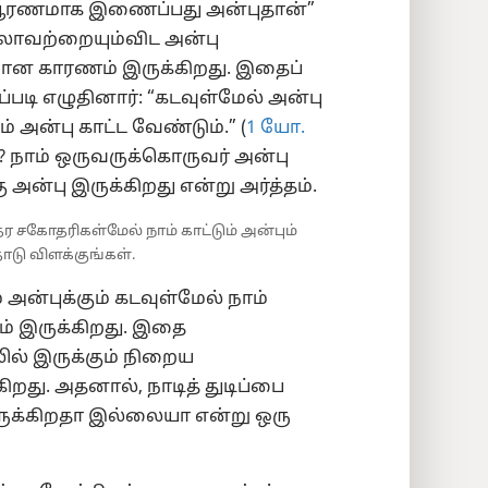
பூரணமாக இணைப்பது அன்புதான்”
லாவற்றையும்விட அன்பு
மான காரணம் இருக்கிறது. இதைப்
டி எழுதினார்: “கடவுள்மேல் அன்பு
அன்பு காட்ட வேண்டும்.” (
1 யோ.
ு? நாம் ஒருவருக்கொருவர் அன்பு
 அன்பு இருக்கிறது என்று அர்த்தம்.
தர சகோதரிகள்மேல் நாம் காட்டும் அன்பும்
ோடு விளக்குங்கள்.
ன்புக்கும் கடவுள்மேல் நாம்
்தம் இருக்கிறது. இதை
ில் இருக்கும் நிறைய
றது. அதனால், நாடித் துடிப்பை
ுக்கிறதா இல்லையா என்று ஒரு