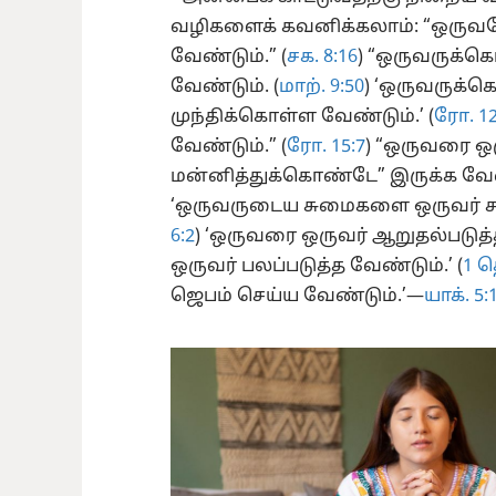
வழிகளைக் கவனிக்கலாம்: “ஒருவ
வேண்டும்.” (
சக. 8:16
) “ஒருவருக்க
வேண்டும். (
மாற். 9:50
) ‘ஒருவருக்கொ
முந்திக்கொள்ள வேண்டும்.’ (
ரோ. 12
வேண்டும்.” (
ரோ. 15:7
) “ஒருவரை ஒர
மன்னித்துக்கொண்டே” இருக்க வேண்
‘ஒருவருடைய சுமைகளை ஒருவர் சு
6:2
) ‘ஒருவரை ஒருவர் ஆறுதல்படுத்த
ஒருவர் பலப்படுத்த வேண்டும்.’ (
1 த
ஜெபம் செய்ய வேண்டும்.’—
யாக். 5: