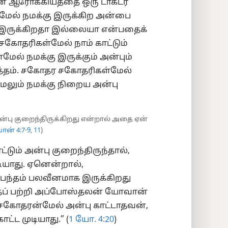
ன் ஆரோக்கியத்தை ஒரு டாக்டர்
ள்மேல் நமக்கு இருக்கிற அன்பை
ு இருக்கிறதா இல்லையா என்பதைக்
 சகோதரிகள்மேல் நாம் காட்டும்
மேல் நமக்கு இருக்கும் அன்பும்
த்தம். சகோதர சகோதரிகள்மேல்
மேலும் நமக்கு நிறைய அன்பு
்பு குறைந்திருக்கிறது என்றால் அதை ஏன்
ன் 4:7-9,
11
)
ும் அன்பு குறைந்திருந்தால்,
ியாது. ஏனென்றால்,
ந்தம் பலவீனமாக இருக்கிறது
தைப் பற்றி அப்போஸ்தலன் யோவான்
ிற சகோதரன்மேல் அன்பு காட்டாதவன்,
ட்ட முடியாது.” (
1 யோ. 4:20
)