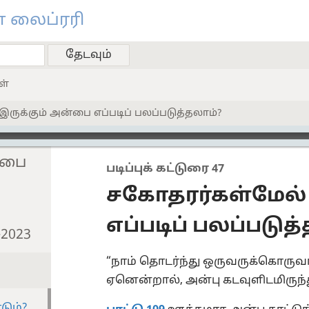
 லைப்ரரி
ள்
ருக்கும் அன்பை எப்படிப் பலப்படுத்தலாம்?
்பை
படிப்புக் கட்டுரை 47
சகோதரர்கள்மேல் 
எப்படிப் பலப்படுத
—2023
“நாம் தொடர்ந்து ஒருவருக்கொருவர
ஏனென்றால், அன்பு கடவுளிடமிருந்
டும்?