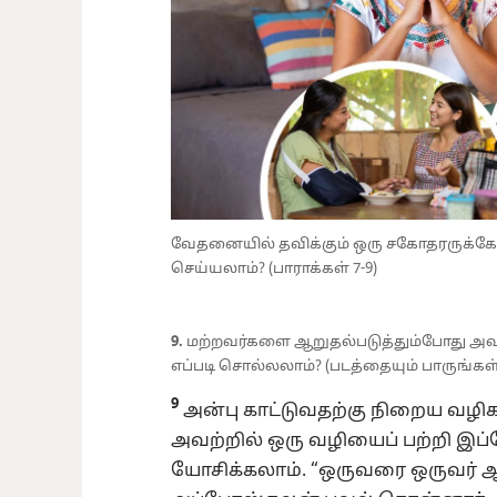
வேதனையில் தவிக்கும் ஒரு சகோதரருக்கோ
செய்யலாம்? (பாராக்கள் 7-9)
9.
மற்றவர்களை ஆறுதல்படுத்தும்போது அவர்
எப்படி சொல்லலாம்? (படத்தையும் பாருங்கள்
9
அன்பு காட்டுவதற்கு நிறைய வழிக
அவற்றில் ஒரு வழியைப் பற்றி இ
யோசிக்கலாம். “ஒருவரை ஒருவர் ஆற