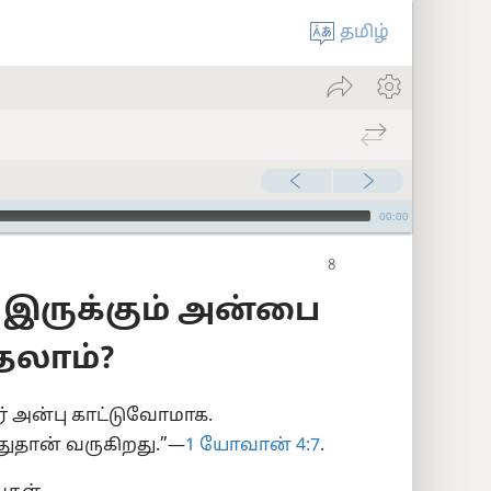
தமிழ்
00:00
இருக்கும் அன்பை
்தலாம்?
் அன்பு காட்டுவோமாக.
துதான் வருகிறது.”—
1 யோவான் 4:7
.