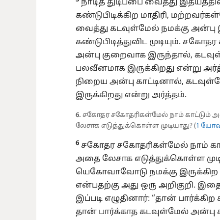
நாடித் துடிப்பை வைத்து இதயத்தி
கண்டுபிடிக்கிற மாதிரி, மற்றவர்க
வைத்து கடவுள்மேல் நமக்கு அன்ப
கண்டுபிடித்துவிட முடியும். சகோதர
அன்பு குறைவாக இருந்தால், கடவுள்
பலவீனமாக இருக்கிறது என்று அர்
நிறைய அன்பு காட்டினால், கடவுள்
இருக்கிறது என்று அர்த்தம்.
6.
சகோதர சகோதரிகள்மேல் நாம் காட்டும் அன
லேசாக எடுத்துக்கொள்ள முடியாது? (
1 யோவா
6
சகோதர சகோதரிகள்மேல் நாம் காட்ட
அதை லேசாக எடுத்துக்கொள்ள முட
யெகோவாவோடு நமக்கு இருக்கிற ப
என்பதற்கு அது ஒரு அறிகுறி. இ
இப்படி எழுதினார்: “தான் பார்க்க
தான் பார்க்காத கடவுள்மேல் அன்பு கா