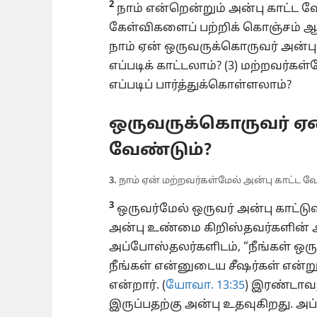
2
நாம் என்றென்றும் அன்பு காட்ட வ
கேள்விகளைப் பற்றிக் கொஞ்சம் ஆழம
நாம் ஏன் ஒருவருக்கொருவர் அன்பு
எப்படிக் காட்டலாம்? (3) மற்றவர்க
எப்படிப் பார்த்துக்கொள்ளலாம்?
ஒருவருக்கொருவர் ஏன்
வேண்டும்?
3.
நாம் ஏன் மற்றவர்கள்மேல் அன்பு காட்ட வ
3
ஒருவர்மேல் ஒருவர் அன்பு காட்டுவ
அன்பு உண்மை கிறிஸ்தவர்களின்
அப்போஸ்தலர்களிடம், “நீங்கள் ஒரு
நீங்கள் என்னுடைய சீஷர்கள் என்று
என்றார். (
யோவா. 13:35
) இரண்டாவ
இருப்பதற்கு அன்பு உதவுகிறது. அ