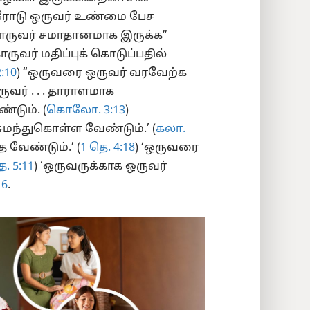
ரோடு ஒருவர் உண்மை பேச
ொருவர் சமாதானமாக இருக்க”
ருவர் மதிப்புக் கொடுப்பதில்
:10
) “ஒருவரை ஒருவர் வரவேற்க
ுவர் . . . தாராளமாக
டும். (
கொலோ. 3:13
)
மந்துகொள்ள வேண்டும்.’ (
கலா.
 வேண்டும்.’ (
1 தெ. 4:18
) ‘ஒருவரை
ெ. 5:11
) ‘ஒருவருக்காக ஒருவர்
16
.