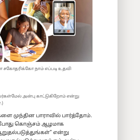
 சகோதரிக்கோ நாம் எப்படி உதவி
கள்மேல் அன்பு காட்டுகிறோம் என்று
.)
ளை முந்தின பாராவில் பார்த்தோம்.
ப்போது கொஞ்சம் ஆழமாக
ுதல்படுத்துங்கள்” என்று