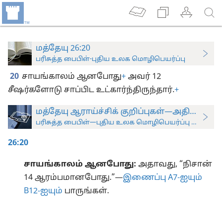
மத்தேயு 26:20
பரிசுத்த பைபிள்-புதிய உலக மொழிபெயர்ப்பு
20
சாயங்காலம் ஆனபோது
+
அவர் 12
சீஷர்களோடு சாப்பிட உட்கார்ந்திருந்தார்.
+
மத்தேயு ஆராய்ச்சிக் குறிப்புகள்—அதிகாரம் 2
பரிசுத்த பைபிள்—புதிய உலக மொழிபெயர்ப்பு (ஆராய்ச்சிப
26:20
சாயங்காலம் ஆனபோது:
அதாவது, “நிசான்
14 ஆரம்பமானபோது.”​—
இணைப்பு A7-ஐயும்
B12-ஐயும்
பாருங்கள்.