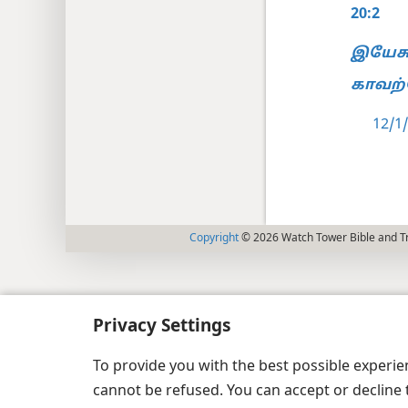
20:2
இயேச
காவற்
12/1/
Copyright
© 2026 Watch Tower Bible and Tr
Privacy Settings
To provide you with the best possible experi
cannot be refused. You can accept or decline 