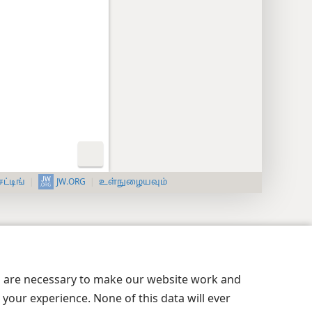
JW.ORG
ட்டிங்
உள்நுழையவும்
es are necessary to make our website work and
your experience. None of this data will ever