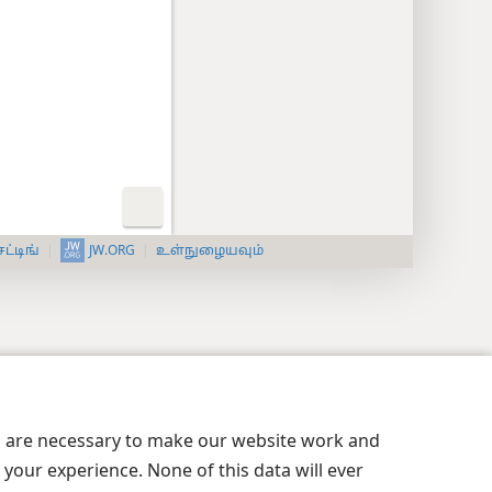
JW.ORG
ட்டிங்
உள்நுழையவும்
es are necessary to make our website work and
your experience. None of this data will ever