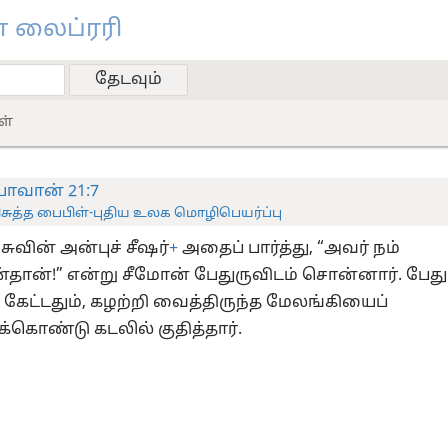
 லைப்ரரி
ள்
ோவான் 21:7
ிசுத்த பைபிள்-புதிய உலக மொழிபெயர்ப்பு
ுவின் அன்புச் சீஷர்
+
அதைப் பார்த்து, “அவர் நம்
தான்!” என்று சீமோன் பேதுருவிடம் சொன்னார். பேது
கேட்டதும், கழற்றி வைத்திருந்த மேலங்கியைப்
க்கொண்டு கடலில் குதித்தார்.