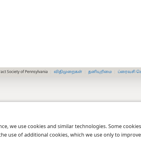
act Society of Pennsylvania
விதிமுறைகள்
தனியுரிமை
ப்ரைவசி செ
ence, we use cookies and similar technologies. Some cooki
the use of additional cookies, which we use only to improve 