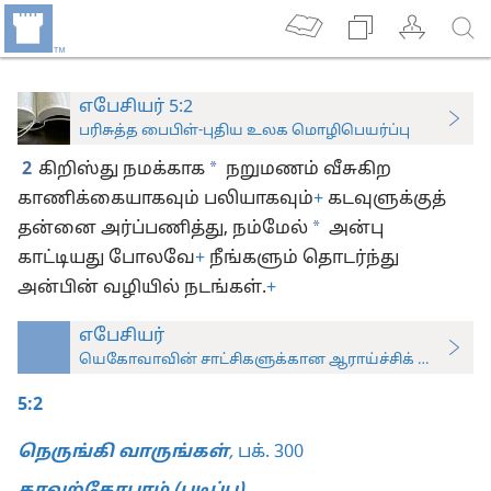
எபேசியர் 5:2
பரிசுத்த பைபிள்-புதிய உலக மொழிபெயர்ப்பு
*
2
கிறிஸ்து நமக்காக
நறுமணம் வீசுகிற
காணிக்கையாகவும் பலியாகவும்
+
கடவுளுக்குத்
*
தன்னை அர்ப்பணித்து, நம்மேல்
அன்பு
காட்டியது போலவே
+
நீங்களும் தொடர்ந்து
அன்பின் வழியில் நடங்கள்.
+
எபேசியர்
யெகோவாவின் சாட்சிகளுக்கான ஆராய்ச்சிக் கையேடு 201
5:2
நெருங்கி வாருங்கள்
,
பக். 300