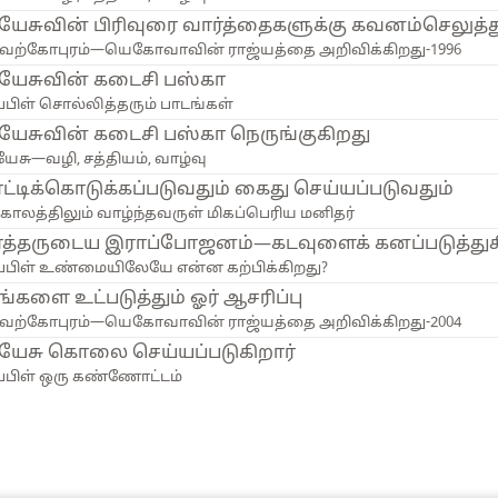
ேசுவின் பிரிவுரை வார்த்தைகளுக்கு கவனம்செலுத்த
வற்கோபுரம்—யெகோவாவின் ராஜ்யத்தை அறிவிக்கிறது-1996
யேசுவின் கடைசி பஸ்கா
பிள் சொல்லித்தரும் பாடங்கள்
யேசுவின் கடைசி பஸ்கா நெருங்குகிறது
ேசு—வழி, சத்தியம், வாழ்வு
ட்டிக்கொடுக்கப்படுவதும் கைது செய்யப்படுவதும்
்காலத்திலும் வாழ்ந்தவருள் மிகப்பெரிய மனிதர்
்த்தருடைய இராப்போஜனம்—கடவுளைக் கனப்படுத்துகிற
பிள் உண்மையிலேயே என்ன கற்பிக்கிறது?
்களை உட்படுத்தும் ஓர் ஆசரிப்பு
வற்கோபுரம்—யெகோவாவின் ராஜ்யத்தை அறிவிக்கிறது-2004
யேசு கொலை செய்யப்படுகிறார்
பிள் ஒரு கண்ணோட்டம்