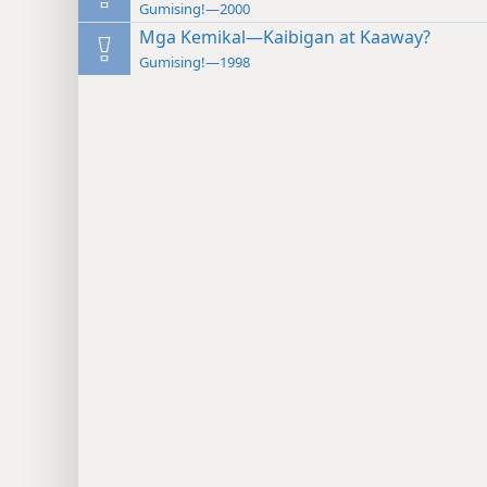
Gumising!—2000
Mga Kemikal—Kaibigan at Kaaway?
Gumising!—1998