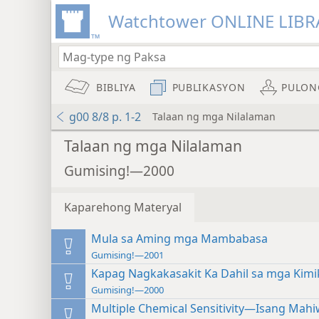
Watchtower ONLINE LIBR
BIBLIYA
PUBLIKASYON
PULON
g00 8/8 p. 1-2
Talaan ng mga Nilalaman
Talaan ng mga Nilalaman
Gumising!—2000
Kaparehong Materyal
Mula sa Aming mga Mambabasa
Gumising!—2001
Kapag Nagkakasakit Ka Dahil sa mga Kimi
Gumising!—2000
Multiple Chemical Sensitivity—Isang Mah