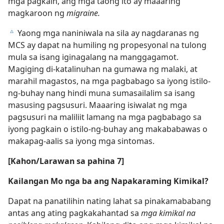
mga pagkain, ang mga taong ito ay maaaring
magkaroon ng
migraine.
Yaong mga naniniwala na sila ay nagdaranas ng
c
MCS ay dapat na humiling ng propesyonal na tulong
mula sa isang iginagalang na manggagamot.
Magiging di-katalinuhan na gumawa ng malaki, at
marahil magastos, na mga pagbabago sa iyong istilo-
ng-buhay nang hindi muna sumasailalim sa isang
masusing pagsusuri. Maaaring isiwalat ng mga
pagsusuri na maliliit lamang na mga pagbabago sa
iyong pagkain o istilo-ng-buhay ang makababawas o
makapag-aalis sa iyong mga sintomas.
[Kahon/Larawan sa pahina 7]
Kailangan Mo nga ba ang Napakaraming Kimikal?
Dapat na panatilihin nating lahat sa pinakamababang
antas ang ating pagkakahantad sa
mga kimikal na