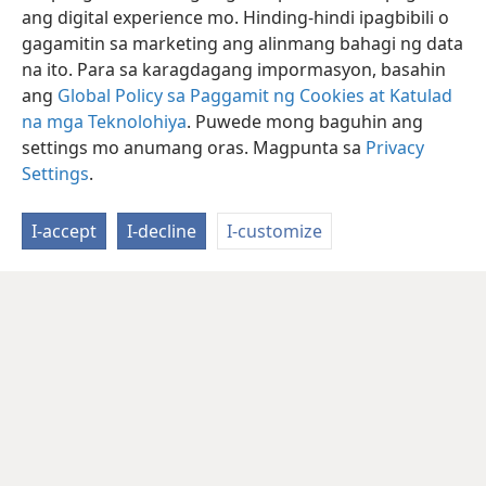
ang digital experience mo. Hinding-hindi ipagbibili o
gagamitin sa marketing ang alinmang bahagi ng data
na ito. Para sa karagdagang impormasyon, basahin
ang
Global Policy sa Paggamit ng Cookies at Katulad
na mga Teknolohiya
. Puwede mong baguhin ang
settings mo anumang oras. Magpunta sa
Privacy
Settings
.
I-accept
I-decline
I-customize