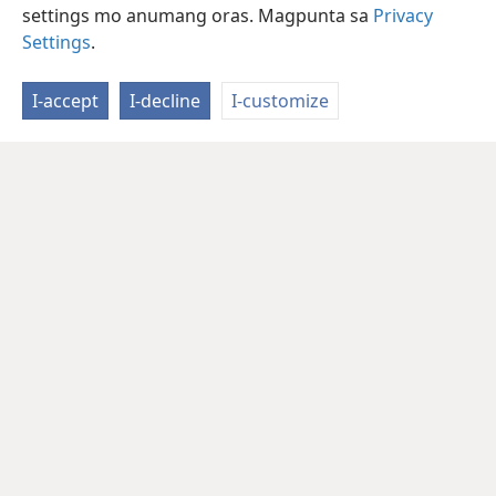
settings mo anumang oras. Magpunta sa
Privacy
Settings
.
I-accept
I-decline
I-customize