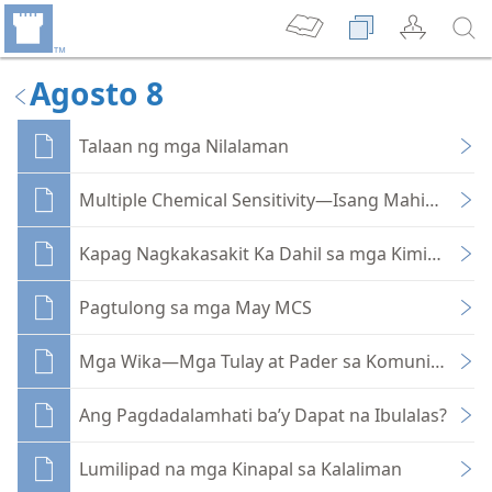
Agosto 8
Talaan ng mga Nilalaman
Multiple Chemical Sensitivity—Isang Mahiwagang
Kapag Nagkakasakit Ka Dahil sa mga Kimikal
Pagtulong sa mga May MCS
Mga Wika—Mga Tulay at Pader sa Komunikasyon
Ang Pagdadalamhati ba’y Dapat na Ibulalas?
Lumilipad na mga Kinapal sa Kalaliman