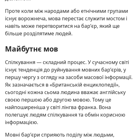
Проте коли між народами або етнічними групами
існує ворожнеча, мова перестає служити мостом і
навіть може перетворитися на бар’єр, який ще
більше розділятиме людей.
Майбутнє мов
Спілкування — складний процес. У сучасному світі
існує тенденція до руйнування мовних бар’єрів, у
першу чергу з огляду на засоби масової інформації.
Як зазначається в «Британській енциклопедії»,
сьогодні кожна сьома людина вважає англійську
своєю першою або другою мовою. Тому це
найпоширеніша у світі лінгва франка. Вона
полегшує людям спілкування та обмін корисною
інформацією.
Мовні бар’єри сприяють поділу між людьми,