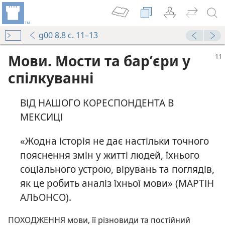
g00 8.8 с. 11–13
Мови
.
Мости та бар’єри у
спілкуванні
ВІД НАШОГО КОРЕСПОНДЕНТА В
МЕКСИЦІ
«Жодна історія не дає настільки точного
пояснення змін у житті людей, їхнього
соціального устрою, вірувань та поглядів,
як це робить аналіз їхньої мови» (МАРТІН
АЛЬОНСО).
ПОХОДЖЕННЯ мови, її різновиди та постійний