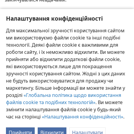
[Ілюстрація на сторінці 12]
Налаштування конфіденційності
У Бабелі Бог помішав бунтівникам мову.
Для максимальної зручності користування сайтом
ми використовуємо файли cookie та інші подібні
технології. Деякі файли cookie є важливими для
роботи сайту, і їх неможливо відхилити. Ви можете
прийняти або відхилити додаткові файли cookie,
які використовуються лише для покращення
зручності користування сайтом. Жодні з цих даних
не будуть використовуватися для продажу чи
маркетингу. Більше інформації ви можете знайти у
розділі
«Глобальна політика щодо використання
файлів cookie та подібних технологій»
. Ви можете
змінити налаштування файлів cookie у будь-який
час на сторінці
«Налаштування конфіденційності»
.
Прийняти
Відхилити
Налаштувати