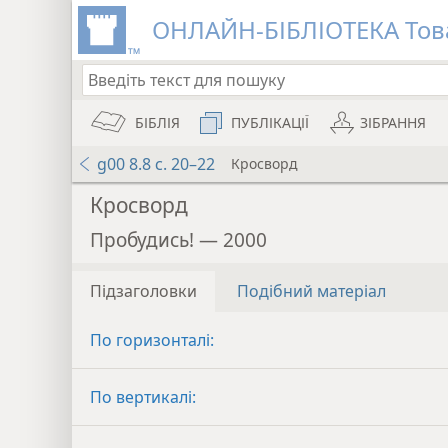
ОНЛАЙН-БІБЛІОТЕКА Това
БІБЛІЯ
ПУБЛІКАЦІЇ
ЗІБРАННЯ
g00 8.8 с. 20–22
Кросворд
Кросворд
Пробудись! — 2000
Підзаголовки
Подібний матеріал
По горизонталі:
По вертикалі: