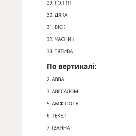
29. ҐОЛІЯТ
30. ДЯКА
31. ВІСК
32. ЧАСНИК
33. ТЯТИВА
По вертикалі:
2. АВВА
3. АВЕСАЛОМ
5. АМФІПОЛЬ
6. ТЕКЕЛ
7. ІВАННА