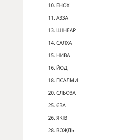
10. ЕНОХ
11. АЗЗА
13. ШІНЕАР
14. САЛХА
15. НИВА
16. ЙОД
18. ПСАЛМИ
20. СЛЬОЗА
25. ЄВА
26. ЯКІВ
28. ВОЖДЬ