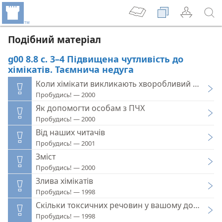
Подібний матеріал
g00 8.8 с. 3–4 Підвищена чутливість до
хімікатів. Таємнича недуга
Коли хімікати викликають хворобливий стан
Пробудись! — 2000
Як допомогти особам з ПЧХ
Пробудись! — 2000
Від наших читачів
Пробудись! — 2001
Зміст
Пробудись! — 2000
Злива хімікатів
Пробудись! — 1998
Скільки токсичних речовин у вашому домі?
Пробудись! — 1998