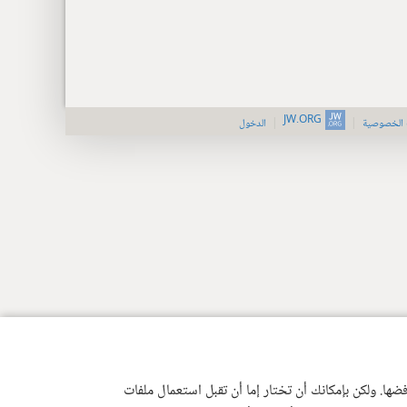
JW.ORG
 الخصوصية
الدخول
ها. ولكن بإمكانك أن تختار إما أن تقبل استعمال ملفات