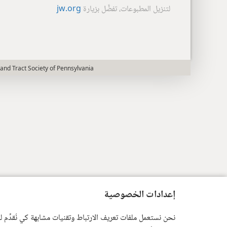
لتنزيل المطبوعات، تفضَّل بزيارة ‏
jw.org
and Tract Society of Pennsylvania
إعدادات الخصوصية
نحن نستعمل ملفات تعريف الارتباط وتقنيات مشابهة كي نُقدِّم