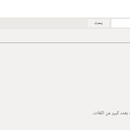
دد كبير من اللغات.