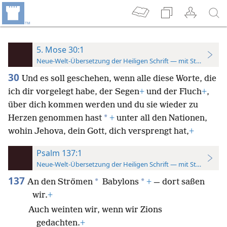
5. Mose 30:1
Neue-Welt-Übersetzung der Heiligen Schrift — mit Studienver
30
Und es soll geschehen, wenn alle diese Worte, die
ich dir vorgelegt habe, der Segen
+
und der Fluch
+
,
über dich kommen werden und du sie wieder zu
*
Herzen genommen hast
+
unter all den Nationen,
wohin Jehova, dein Gott, dich versprengt hat,
+
Psalm 137:1
Neue-Welt-Übersetzung der Heiligen Schrift — mit Studienver
137
*
*
An den Strömen
Babylons
+
— dort saßen
wir.
+
Auch weinten wir, wenn wir Zions
gedachten.
+