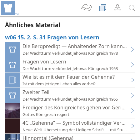
Ähnliches Material
w06 15. 2. S. 31 Fragen von Lesern
Die Bergpredigt — Anhaltender Zorn kann tödlich
Der Wachtturm verkündet Jehovas Königreich 1978
Fragen von Lesern
Der Wachtturm verkündet Jehovas Königreich 1953
Wie ist es mit dem Feuer der Gehenna?
Ist mit dem jetzigen Leben alles vorbei?
Zweiter Teil
Der Wachtturm verkündet Jehovas Königreich 1965
Prediger des Königreiches gehen vor Gericht
Gottes Königreich regiert!
4C „Gehenna“ — Symbol vollständiger Vernichtu
Neue-Welt-Übersetzung der Heiligen Schrift — mit Studienver
Hinnomtal (Gehenna)