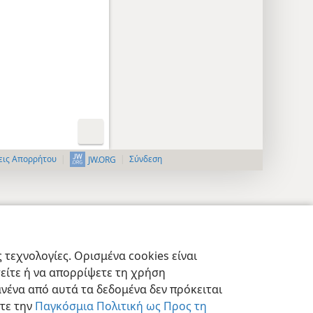
εις Απορρήτου
Σύνδεση
JW.ORG
τεχνολογίες. Ορισμένα cookies είναι
τείτε ή να απορρίψετε τη χρήση
νένα από αυτά τα δεδομένα δεν πρόκειται
στε την
Παγκόσμια Πολιτική ως Προς τη