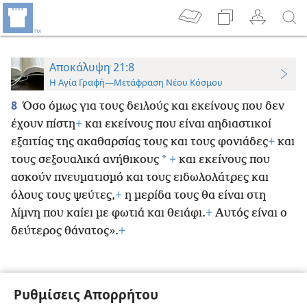
Αποκάλυψη 21:8
Η Αγία Γραφή—Μετάφραση Νέου Κόσμου
8
Όσο όμως για τους δειλούς και εκείνους που δεν
έχουν πίστη
+
και εκείνους που είναι αηδιαστικοί
εξαιτίας της ακαθαρσίας τους και τους φονιάδες
+
και
*
τους σεξουαλικά ανήθικους
+
και εκείνους που
ασκούν πνευματισμό και τους ειδωλολάτρες και
όλους τους ψεύτες,
+
η μερίδα τους θα είναι στη
λίμνη που καίει με φωτιά και θειάφι.
+
Αυτός είναι ο
δεύτερος θάνατος».
+
Ρυθμίσεις Απορρήτου