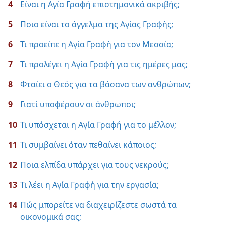
4
Είναι η Αγία Γραφή επιστημονικά ακριβής;
5
Ποιο είναι το άγγελμα της Αγίας Γραφής;
6
Τι προείπε η Αγία Γραφή για τον Μεσσία;
7
Τι προλέγει η Αγία Γραφή για τις ημέρες μας;
8
Φταίει ο Θεός για τα βάσανα των ανθρώπων;
9
Γιατί υποφέρουν οι άνθρωποι;
10
Τι υπόσχεται η Αγία Γραφή για το μέλλον;
11
Τι συμβαίνει όταν πεθαίνει κάποιος;
12
Ποια ελπίδα υπάρχει για τους νεκρούς;
13
Τι λέει η Αγία Γραφή για την εργασία;
14
Πώς μπορείτε να διαχειρίζεστε σωστά τα
οικονομικά σας;