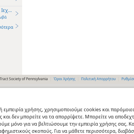
 Ιεχωβά το Σταυρό στη Λατρεία;
χωβά
σότερα
ract Society of Pennsylvania
Όροι Χρήσης
Πολιτική Απορρήτου
Ρυθμίσ
 εμπειρία χρήσης, χρησιμοποιούμε cookies και παρόμοιες 
ας και δεν μπορείτε να τα απορρίψετε. Μπορείτε να αποδεχ
ύμε μόνο για να βελτιώσουμε την εμπειρία χρήσης σας. Κα
ιαφημιστικούς σκοπούς. Για να μάθετε περισσότερα, διαβά