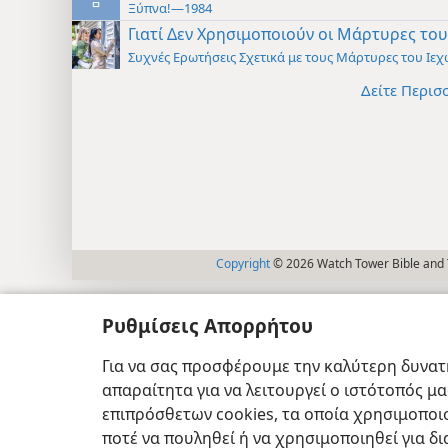
Ξύπνα!—1984
Γιατί Δεν Χρησιμοποιούν οι Μάρτυρες του
Συχνές Ερωτήσεις Σχετικά με τους Μάρτυρες του Ιε
Δείτε Περισ
Copyright
© 2026 Watch Tower Bible and T
Ρυθμίσεις Απορρήτου
Για να σας προσφέρουμε την καλύτερη δυνατή
απαραίτητα για να λειτουργεί ο ιστότοπός μ
επιπρόσθετων cookies, τα οποία χρησιμοποιο
ποτέ να πουληθεί ή να χρησιμοποιηθεί για δ