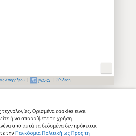
εις Απορρήτου
Σύνδεση
JW.ORG
τεχνολογίες. Ορισμένα cookies είναι
τείτε ή να απορρίψετε τη χρήση
νένα από αυτά τα δεδομένα δεν πρόκειται
στε την
Παγκόσμια Πολιτική ως Προς τη