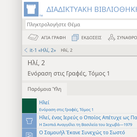
ΔΙΑΔΙΚΤΥΑΚΗ ΒΙΒΛΙΟΘΗΚΗ
ΑΓΙΑ ΓΡΑΦΗ
ΕΚΔΟΣΕΙΣ
ΣΥΝΑΘΡΟ
it-1 «Ηλί, 2»
Ηλί, 2
Ηλί, 2
Ενόραση στις Γραφές, Τόμος 1
Παρόμοια Ύλη
Ηλεί
Ενόραση στις Γραφές, Τόμος 1
Ηλεί, ένας Ιερεύς ο Οποίος Απέτυχε ως Π
Η Σκοπιά Αναγγέλει τη Βασιλεία του Ιεχωβά—1979
Ο Σαμουήλ Έκανε Συνεχώς το Σωστό