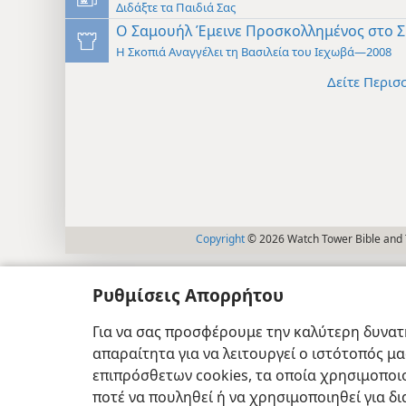
Διδάξτε τα Παιδιά Σας
Ο Σαμουήλ Έμεινε Προσκολλημένος στο 
Η Σκοπιά Αναγγέλει τη Βασιλεία του Ιεχωβά—2008
Δείτε Περισ
Copyright
© 2026 Watch Tower Bible and T
Ρυθμίσεις Απορρήτου
Για να σας προσφέρουμε την καλύτερη δυνατή
απαραίτητα για να λειτουργεί ο ιστότοπός μ
επιπρόσθετων cookies, τα οποία χρησιμοποιο
ποτέ να πουληθεί ή να χρησιμοποιηθεί για δ