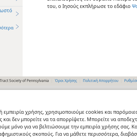
του, ο Ιησούς εκπλήρωσε το εδάφιο
Ψα
Σωστό
σότερα
ract Society of Pennsylvania
Όροι Χρήσης
Πολιτική Απορρήτου
Ρυθμίσ
 εμπειρία χρήσης, χρησιμοποιούμε cookies και παρόμοιες 
ας και δεν μπορείτε να τα απορρίψετε. Μπορείτε να αποδεχ
ύμε μόνο για να βελτιώσουμε την εμπειρία χρήσης σας. Κα
ιαφημιστικούς σκοπούς. Για να μάθετε περισσότερα, διαβά