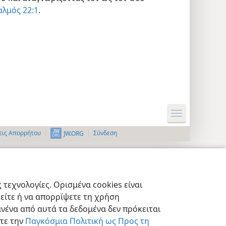
λμός 22:1
.
εις Απορρήτου
Σύνδεση
JW.ORG
τεχνολογίες. Ορισμένα cookies είναι
τείτε ή να απορρίψετε τη χρήση
νένα από αυτά τα δεδομένα δεν πρόκειται
στε την
Παγκόσμια Πολιτική ως Προς τη