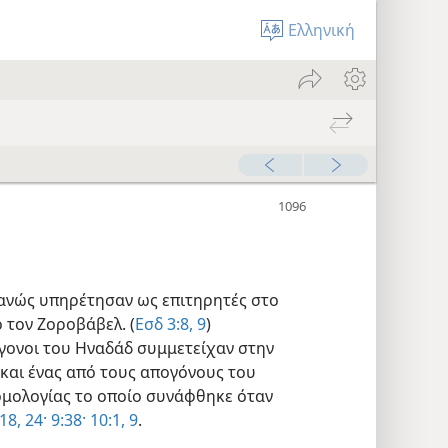
Ελληνική
φανώς υπηρέτησαν ως επιτηρητές στο
 τον Ζοροβάβελ. (
Εσδ 3:8, 9
)
γονοι του Ηναδάδ συμμετείχαν στην
 και ένας από τους απογόνους του
μολογίας το οποίο συνάφθηκε όταν
18,
24·
9:38·
10:1,
9
.