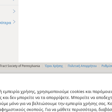
σότερα
ract Society of Pennsylvania
Όροι Χρήσης
Πολιτική Απορρήτου
Ρυθμίσ
 εμπειρία χρήσης, χρησιμοποιούμε cookies και παρόμοιες 
ας και δεν μπορείτε να τα απορρίψετε. Μπορείτε να αποδεχ
ύμε μόνο για να βελτιώσουμε την εμπειρία χρήσης σας. Κα
ιαφημιστικούς σκοπούς. Για να μάθετε περισσότερα, διαβά