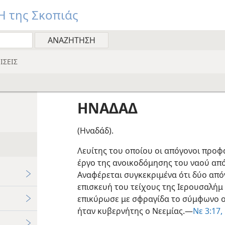
 της Σκοπιάς
ΙΣΕΙΣ
ΗΝΑΔΑΔ
(Ηναδάδ).
Λευίτης του οποίου οι απόγονοι προ
έργο της ανοικοδόμησης του ναού από
Αναφέρεται συγκεκριμένα ότι δύο από
επισκευή του τείχους της Ιερουσαλήμ
επικύρωσε με σφραγίδα το σύμφωνο ο
ήταν κυβερνήτης ο Νεεμίας.—
Νε 3:17, 