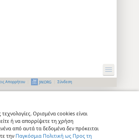
εις Απορρήτου
Σύνδεση
JW.ORG
τεχνολογίες. Ορισμένα cookies είναι
τείτε ή να απορρίψετε τη χρήση
νένα από αυτά τα δεδομένα δεν πρόκειται
στε την
Παγκόσμια Πολιτική ως Προς τη