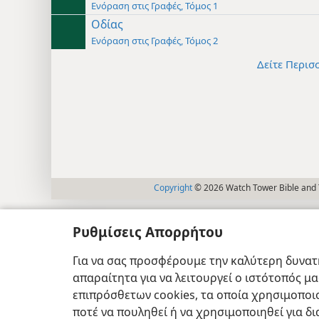
Ενόραση στις Γραφές, Τόμος 1
Οδίας
Ενόραση στις Γραφές, Τόμος 2
Δείτε Περισ
Copyright
© 2026 Watch Tower Bible and T
Ρυθμίσεις Απορρήτου
Για να σας προσφέρουμε την καλύτερη δυνατή
απαραίτητα για να λειτουργεί ο ιστότοπός μ
επιπρόσθετων cookies, τα οποία χρησιμοποιο
ποτέ να πουληθεί ή να χρησιμοποιηθεί για δ