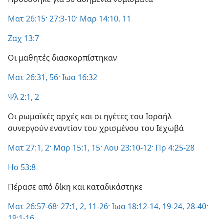
Ματ 26:15·
27:3-10·
Μαρ 14:10, 11
Ζαχ 13:7
Οι μαθητές διασκορπίστηκαν
Ματ 26:31,
56·
Ιωα 16:32
Ψλ 2:1, 2
Οι ρωμαϊκές αρχές και οι ηγέτες του Ισραήλ
συνεργούν εναντίον του χρισμένου του Ιεχωβά
Ματ 27:1, 2·
Μαρ 15:1,
15·
Λου 23:10-12·
Πρ 4:25-28
Ησ 53:8
Πέρασε από δίκη και καταδικάστηκε
Ματ 26:57-68·
27:1, 2,
11-26·
Ιωα 18:12-14,
19-24,
28-40·
19:1-16