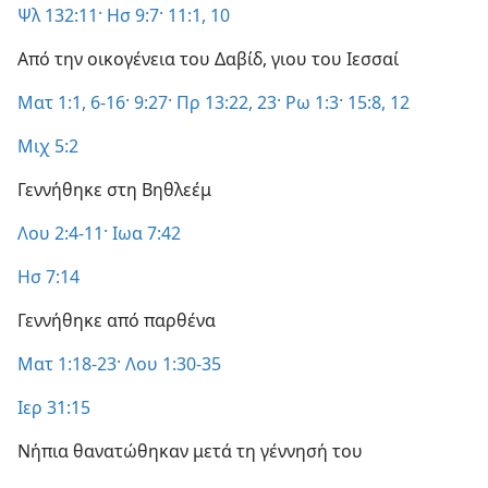
Ψλ 132:11·
Ησ 9:7·
11:1,
10
Από την οικογένεια του Δαβίδ, γιου του Ιεσσαί
Ματ 1:1,
6-16·
9:27·
Πρ 13:22, 23·
Ρω 1:3·
15:8,
12
Μιχ 5:2
Γεννήθηκε στη Βηθλεέμ
Λου 2:4-11·
Ιωα 7:42
Ησ 7:14
Γεννήθηκε από παρθένα
Ματ 1:18-23·
Λου 1:30-35
Ιερ 31:15
Νήπια θανατώθηκαν μετά τη γέννησή του