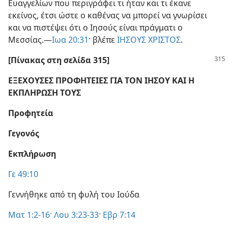
Ευαγγελίων που περιγράφει τι ήταν και τι έκανε
εκείνος, έτσι ώστε ο καθένας να μπορεί να γνωρίσει
και να πιστέψει ότι ο Ιησούς είναι πράγματι ο
Μεσσίας.—
Ιωα 20:31
· βλέπε
ΙΗΣΟΥΣ ΧΡΙΣΤΟΣ
.
[Πίνακας στη σελίδα 315]
ΕΞΕΧΟΥΣΕΣ ΠΡΟΦΗΤΕΙΕΣ ΓΙΑ ΤΟΝ ΙΗΣΟΥ ΚΑΙ Η
ΕΚΠΛΗΡΩΣΗ ΤΟΥΣ
Προφητεία
Γεγονός
Εκπλήρωση
Γε 49:10
Γεννήθηκε από τη φυλή του Ιούδα
Ματ 1:2-16·
Λου 3:23-33·
Εβρ 7:14