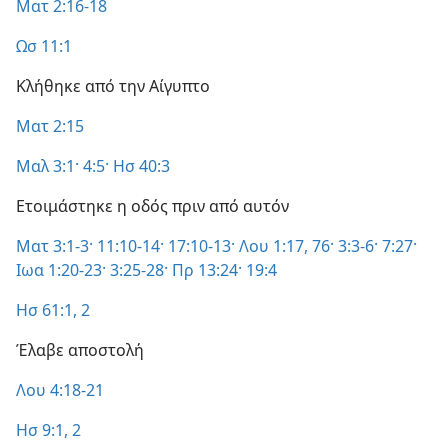
Ματ 2:16-18
Ωσ 11:1
Κλήθηκε από την Αίγυπτο
Ματ 2:15
Μαλ 3:1·
4:5·
Ησ 40:3
Ετοιμάστηκε η οδός πριν από αυτόν
Ματ 3:1-3·
11:10-14·
17:10-13·
Λου 1:17,
76·
3:3-6·
7:27·
Ιωα 1:20-23·
3:25-28·
Πρ 13:24·
19:4
Ησ 61:1, 2
Έλαβε αποστολή
Λου 4:18-21
Ησ 9:1, 2