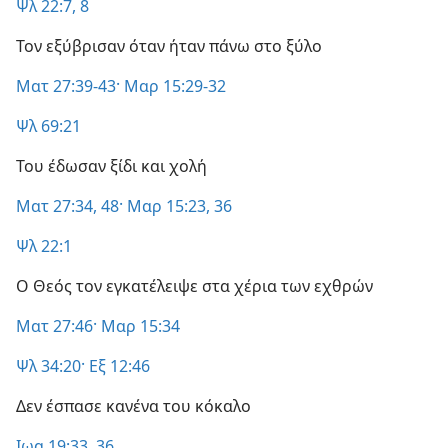
Ψλ 22:7, 8
Τον εξύβρισαν όταν ήταν πάνω στο ξύλο
Ματ 27:39-43·
Μαρ 15:29-32
Ψλ 69:21
Του έδωσαν ξίδι και χολή
Ματ 27:34,
48·
Μαρ 15:23,
36
Ψλ 22:1
Ο Θεός τον εγκατέλειψε στα χέρια των εχθρών
Ματ 27:46·
Μαρ 15:34
Ψλ 34:20·
Εξ 12:46
Δεν έσπασε κανένα του κόκαλο
Ιωα 19:33,
36