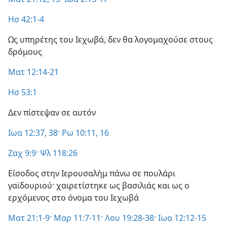
Ησ 42:1-4
Ως υπηρέτης του Ιεχωβά, δεν θα λογομαχούσε στους
δρόμους
Ματ 12:14-21
Ησ 53:1
Δεν πίστεψαν σε αυτόν
Ιωα 12:37, 38·
Ρω 10:11,
16
Ζαχ 9:9·
Ψλ 118:26
Είσοδος στην Ιερουσαλήμ πάνω σε πουλάρι
γαϊδουριού· χαιρετίστηκε ως βασιλιάς και ως ο
ερχόμενος στο όνομα του Ιεχωβά
Ματ 21:1-9·
Μαρ 11:7-11·
Λου 19:28-38·
Ιωα 12:12-15