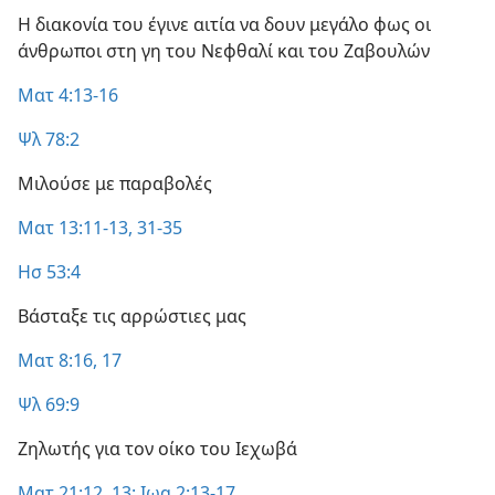
Η διακονία του έγινε αιτία να δουν μεγάλο φως οι
άνθρωποι στη γη του Νεφθαλί και του Ζαβουλών
Ματ 4:13-16
Ψλ 78:2
Μιλούσε με παραβολές
Ματ 13:11-13,
31-35
Ησ 53:4
Βάσταξε τις αρρώστιες μας
Ματ 8:16, 17
Ψλ 69:9
Ζηλωτής για τον οίκο του Ιεχωβά
Ματ 21:12, 13·
Ιωα 2:13-17