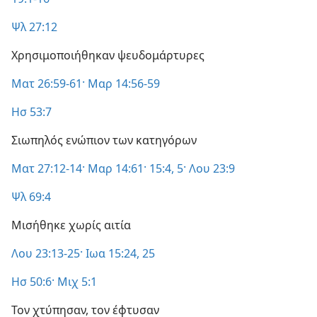
Ψλ 27:12
Χρησιμοποιήθηκαν ψευδομάρτυρες
Ματ 26:59-61·
Μαρ 14:56-59
Ησ 53:7
Σιωπηλός ενώπιον των κατηγόρων
Ματ 27:12-14·
Μαρ 14:61·
15:4, 5·
Λου 23:9
Ψλ 69:4
Μισήθηκε χωρίς αιτία
Λου 23:13-25·
Ιωα 15:24, 25
Ησ 50:6·
Μιχ 5:1
Τον χτύπησαν, τον έφτυσαν