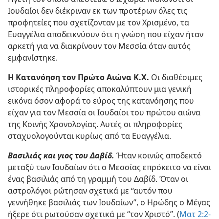
Ιουδαίοι δεν διέκριναν εκ των προτέρων όλες τις
προφητείες που σχετίζονταν με τον Χρισμένο, τα
Ευαγγέλια αποδεικνύουν ότι η γνώση που είχαν ήταν
αρκετή για να διακρίνουν τον Μεσσία όταν αυτός
εμφανίστηκε.
Η Κατανόηση τον Πρώτο Αιώνα Κ.Χ.
Οι διαθέσιμες
ιστορικές πληροφορίες αποκαλύπτουν μια γενική
εικόνα όσον αφορά το εύρος της κατανόησης που
είχαν για τον Μεσσία οι Ιουδαίοι του πρώτου αιώνα
της Κοινής Χρονολογίας. Αυτές οι πληροφορίες
σταχυολογούνται κυρίως από τα Ευαγγέλια.
Βασιλιάς και γιος του Δαβίδ.
Ήταν κοινώς αποδεκτό
μεταξύ των Ιουδαίων ότι ο Μεσσίας επρόκειτο να είναι
ένας βασιλιάς από τη γραμμή του Δαβίδ. Όταν οι
αστρολόγοι ρώτησαν σχετικά με “αυτόν που
γεννήθηκε βασιλιάς των Ιουδαίων”, ο Ηρώδης ο Μέγας
ήξερε ότι ρωτούσαν σχετικά με “τον Χριστό”. (
Ματ 2:2-