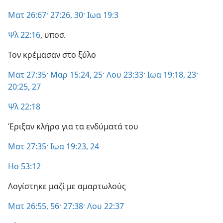
Ματ 26:67·
27:26,
30·
Ιωα 19:3
Ψλ 22:16
, υποσ.
Τον κρέμασαν στο ξύλο
Ματ 27:35·
Μαρ 15:24, 25·
Λου 23:33·
Ιωα 19:18,
23·
20:25,
27
Ψλ 22:18
Έριξαν κλήρο για τα ενδύματά του
Ματ 27:35·
Ιωα 19:23, 24
Ησ 53:12
Λογίστηκε μαζί με αμαρτωλούς
Ματ 26:55, 56·
27:38·
Λου 22:37