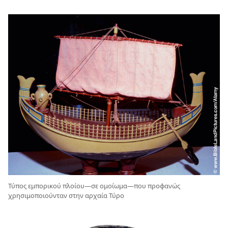
Τύπος εμπορικού πλοίου—σε ομοίωμα—που προφανώς
χρησιμοποιούνταν στην αρχαία Τύρο