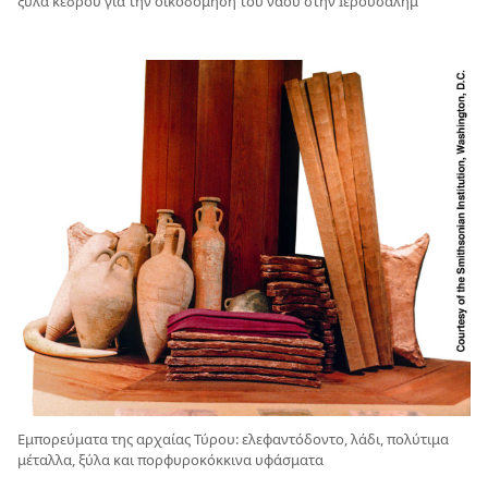
ξύλα κέδρου για την οικοδόμηση του ναού στην Ιερουσαλήμ
Εμπορεύματα της αρχαίας Τύρου: ελεφαντόδοντο, λάδι, πολύτιμα
μέταλλα, ξύλα και πορφυροκόκκινα υφάσματα