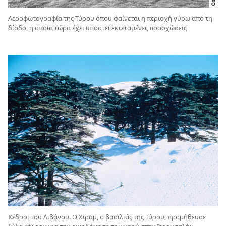
Αεροφωτογραφία της Τύρου όπου φαίνεται η περιοχή γύρω από τη
δίοδο, η οποία τώρα έχει υποστεί εκτεταμένες προσχώσεις
Κέδροι του Λιβάνου. Ο Χιράμ, ο βασιλιάς της Τύρου, προμήθευσε