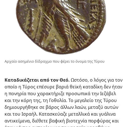
Αρχαίο ασημένιο δίδραχμο που φέρει το όνομα της Τύρου
Καταδικάζεται από τον Θεό.
Ωστόσο, ο λόγος για τον
οποίο η Τύρος επέσυρε βαριά θεϊκή καταδίκη δεν ήταν
η πονηρία που χαρακτήριζε προσωπικά την Ιεζάβελ
και την κόρη της, τη Γοθολία. Το μεγαλείο της Τύρου
δημιουργήθηκε σε βάρος άλλων λαών, μεταξύ αυτών
και του Ισραήλ. Κατασκεύαζε μεταλλικά και γυάλινα
αντικείμενα, διέθετε βαφική βιοτεχνία πορφύρας και