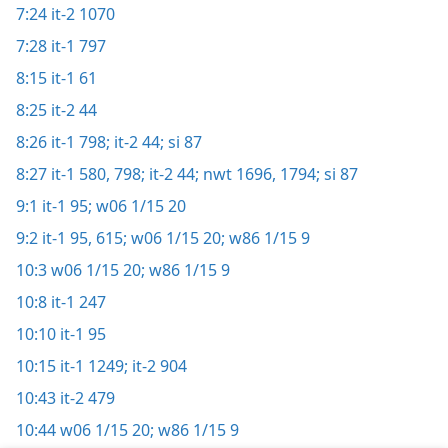
7:24
it-2 1070
7:28
it-1 797
8:15
it-1 61
8:25
it-2 44
8:26
it-1 798;
it-2 44;
si 87
8:27
it-1 580,
798;
it-2 44;
nwt 1696,
1794;
si 87
9:1
it-1 95;
w06 1/15 20
9:2
it-1 95,
615;
w06 1/15 20;
w86 1/15 9
10:3
w06 1/15 20;
w86 1/15 9
10:8
it-1 247
10:10
it-1 95
10:15
it-1 1249;
it-2 904
10:43
it-2 479
10:44
w06 1/15 20;
w86 1/15 9