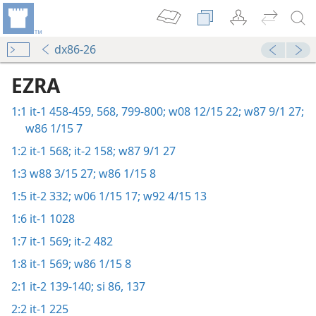
dx86-26
EZRA
1:1
it-1 458-459,
568,
799-800;
w08 12/15 22;
w87 9/1 27;
w86 1/15 7
1:2
it-1 568;
it-2 158;
w87 9/1 27
1:3
w88 3/15 27;
w86 1/15 8
1:5
it-2 332;
w06 1/15 17;
w92 4/15 13
1:6
it-1 1028
1:7
it-1 569;
it-2 482
1:8
it-1 569;
w86 1/15 8
2:1
it-2 139-140;
si 86,
137
2:2
it-1 225