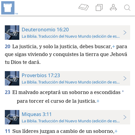
Deuteronomio 16:20
La Biblia. Traducción del Nuevo Mundo (edición de estudio)
20
La justicia, y solo la justicia, debes buscar,
+
para
que sigas viviendo y conquistes la tierra que Jehová
tu Dios te dará.
Proverbios 17:23
La Biblia. Traducción del Nuevo Mundo (edición de estudio)
23
*
El malvado aceptará un soborno a escondidas
para torcer el curso de la justicia.
+
Miqueas 3:11
La Biblia. Traducción del Nuevo Mundo (edición de estudio)
11
Sus líderes juzgan a cambio de un soborno,
+