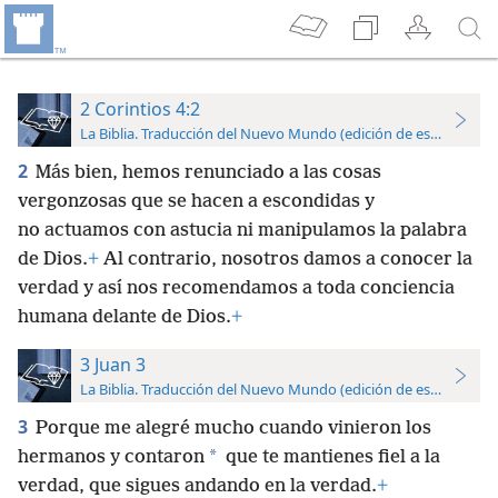
2 Corintios 4:2
La Biblia. Traducción del Nuevo Mundo (edición de estudio)
2
Más bien, hemos renunciado a las cosas
vergonzosas que se hacen a escondidas y
no actuamos con astucia ni manipulamos la palabra
de Dios.
+
Al contrario, nosotros damos a conocer la
verdad y así nos recomendamos a toda conciencia
humana delante de Dios.
+
3 Juan 3
La Biblia. Traducción del Nuevo Mundo (edición de estudio)
3
Porque me alegré mucho cuando vinieron los
*
hermanos y contaron
que te mantienes fiel a la
verdad, que sigues andando en la verdad.
+