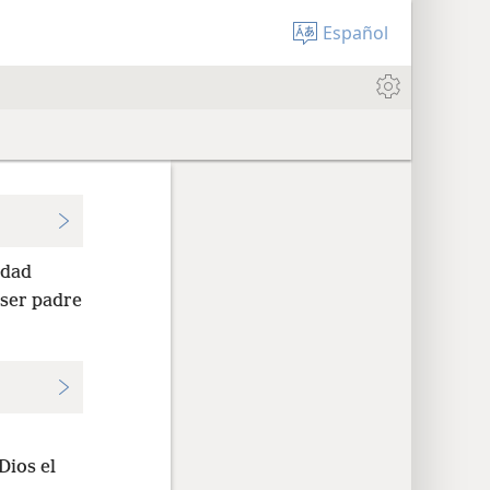
Español
idad
 ser padre
Dios el