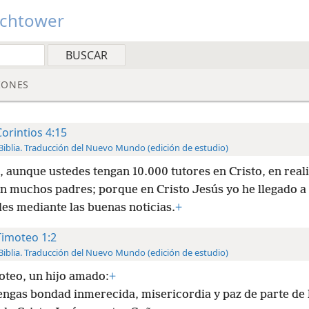
tchtower
IONES
Corintios 4:15
Biblia. Traducción del Nuevo Mundo (edición de estudio)
, aunque ustedes tengan 10.000 tutores en Cristo, en real
en muchos padres; porque en Cristo Jesús yo he llegado a
des mediante las buenas noticias.
+
Timoteo 1:2
Biblia. Traducción del Nuevo Mundo (edición de estudio)
oteo, un hijo amado:
+
engas bondad inmerecida, misericordia y paz de parte de 